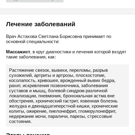
Лечение заболеваний
Врач Астахова Светлана Борисовна принимает по
основной специальности:
Массажист
, в круг диагностики и лечения которой входят
такие заболевания, как:
Растяжение связок, вывихи, переломы, разрыв
сухожилий, артриты и артрозы, плоскостопие,
косолапость, кривошея, врожденный вывих бедра,
рахит, искривления позвоночника, заболевания
суставов и мышц, болевой синдром различной
локализации, пневмония, бронхиальная астма вне
обострения, хронический гастрит, язвенная болезнь
желудка и двенадцатиперстной кишки, хронические
колиты, ожирение, пиелонефрит, гломерулонефрит,
недержание мочи, параличи, парезы, стрессовые
состояния.