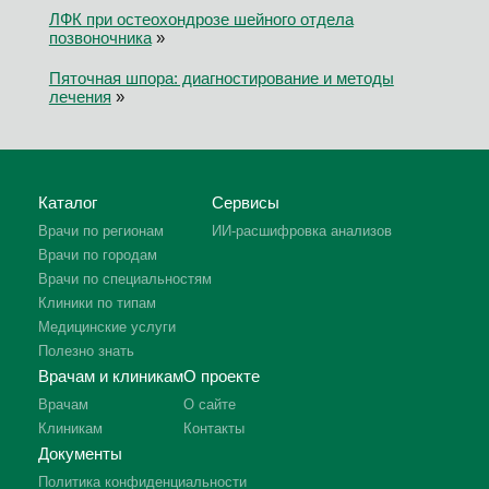
ЛФК при остеохондрозе шейного отдела
позвоночника
»
Пяточная шпора: диагностирование и методы
лечения
»
Каталог
Сервисы
Врачи по регионам
ИИ-расшифровка анализов
Врачи по городам
Врачи по специальностям
Клиники по типам
Медицинские услуги
Полезно знать
Врачам и клиникам
О проекте
Врачам
О сайте
Клиникам
Контакты
Документы
Политика конфиденциальности