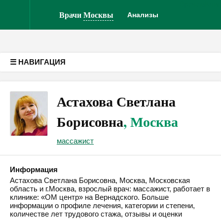
Врачам
Кли
Версия для слабовидящих
Врачи
Москвы
Анализы
☰ НАВИГАЦИЯ
Астахова Светлана
Борисовна
, Москва
массажист
Информация
Астахова Светлана Борисовна, Москва, Московская
область и г.Москва, взрослый врач: массажист, работает в
клинике: «ОМ центр» на Вернадского. Больше
информации о профиле лечения, категории и степени,
количестве лет трудового стажа, отзывы и оценки