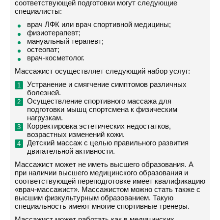
соответствующей подготовки могут следующие
специалисты:
врач ЛФК или врач спортивной медицины;
физиотерапевт;
мануальный терапевт;
остеопат;
врач-косметолог.
Массажист осуществляет следующий набор услуг:
Устранение и смягчение симптомов различных
болезней.
Осуществление спортивного массажа для
подготовки мышц спортсмена к физическим
нагрузкам.
Корректировка эстетических недостатков,
возрастных изменений кожи.
Детский массаж с целью правильного развития
двигательной активности.
Массажист может не иметь высшего образования. А
при наличии высшего медицинского образования и
соответствующей переподготовке имеет квалификацию
«врач-массажист». Массажистом можно стать также с
высшим физкультурным образованием. Такую
специальность имеют многие спортивные тренеры.
Массажист может работать как в медицинских