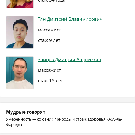
Тян Дмитрий Владимирович
массажист
стаж 9 лет
Зайцев Дмитрий Андреевич
массажист
стаж 15 лет
Мудрые говорят
Умеренность — союзник природы и страж здоровья. (Абу-ль-
Фарадж)