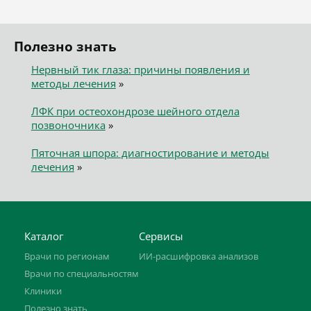
Полезно знать
Нервный тик глаза: причины появления и
методы лечения
»
ЛФК при остеохондрозе шейного отдела
позвоночника
»
Пяточная шпора: диагностирование и методы
лечения
»
Каталог
Сервисы
Врачи по регионам
ИИ-расшифровка анализов
Врачи по специальностям
Клиники
Полезно знать