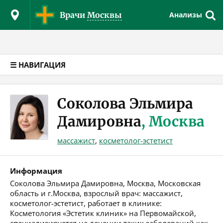
Версия для слабовидящих
Врачи
Москвы
Анализы
☰ НАВИГАЦИЯ
Соколова Эльмира
Дамировна
, Москва
массажист
,
косметолог-эстетист
Информация
Соколова Эльмира Дамировна, Москва, Московская
область и г.Москва, взрослый врач: массажист,
косметолог-эстетист, работает в клинике:
Косметология «Эстетик клиник» на Первомайской,