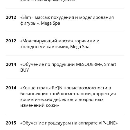
2012
«Slim - массаж похудения и моделирования
фигуры», Mega Spa
2012
«Моделирующий массаж горячими и
холодными камнями», Mega Spa
2014
«Обучение по продукции MESODERM», Smart
BUY
2014
«Концентраты Re`JN новые возможности в
безиньекционной косметологии, коррекция
косметических дефектов и возрастных
изменений кожи»
2015
«Обучение процедурам на аппарате VIP-LINE»