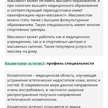
Массажист может не иметь высшего образования. А
при наличии высшего медицинского образования
и соответствующей переподготовке имеет
квалификацию «врач-массажист». Массажистом
можно стать также с высшим физкультурным
образованием. Такую специальность имеют многие
спортивные тренеры.
Массажист может работать как в медицинских
учреждениях, так и в спортивных центрах и
массажных салонах. Также популярна услуга по
массажу на дому.
Косметолог-эстетист
: профиль специальности
Косметология – медицинская область, изучающая
устранение эстетических недостатков кожи, волос и
ногтей. В современном мире данное направление
очень востребовано, в частности широкое
распространение получило направление
эстетической косметологии.
Косметолог-эстетист отличается от врача-