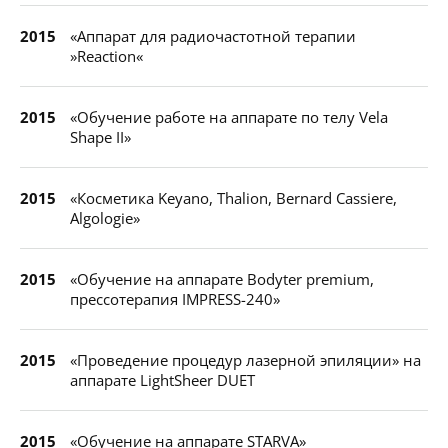
2015
«Аппарат для радиочастотной терапии
»Reaction«
2015
«Обучение работе на аппарате по телу Vela
Shape II»
2015
«Косметика Keyano, Thalion, Bernard Cassiere,
Algologie»
2015
«Обучение на аппарате Bodyter premium,
прессотерапия IMPRESS-240»
2015
«Проведение процедур лазерной эпиляции» на
аппарате LightSheer DUET
2015
«Обучение на аппарате STARVA»