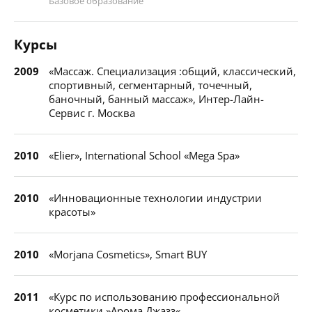
Базовое образование
Курсы
2009
«Массаж. Специализация :общий, классический,
спортивный, сегментарный, точечный,
баночный, банный массаж», Интер-Лайн-
Сервис г. Москва
2010
«Elier», International School «Mega Spa»
2010
«Инновационные технологии индустрии
красоты»
2010
«Morjana Cosmetics», Smart BUY
2011
«Курс по использованию профессиональной
косметики »Арома Джазз«