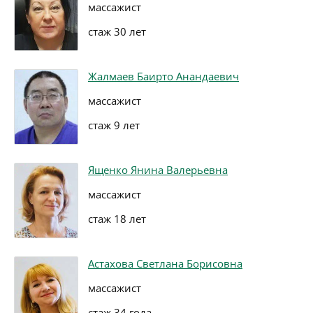
массажист
стаж 30 лет
Жалмаев Баирто Анандаевич
массажист
стаж 9 лет
Ященко Янина Валерьевна
массажист
стаж 18 лет
Астахова Светлана Борисовна
массажист
стаж 34 года