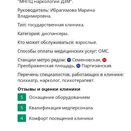
"МНПЦ наркологии ДЗМ".
Руководитель:
Ибрагимова Марина
Владимировна.
Тип:
государственная клиника.
Категория:
диспансеры.
Кто может обслуживаться:
взрослые.
Способы оплаты медицинских услуг:
ОМС.
Станции метро рядом:
Семеновская,
М
М
Преображенская площадь,
Партизанская.
М
Перечень специалистов, работающих в клинике:
психиатр, нарколог, психотерапевт.
Отзывы и оценки клиники
5
Оснащение оборудованием
5
Квалификация медперсонала
4
Комфорт посещения клиники