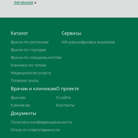
лечения
»
Каталог
Сервисы
Врачи по регионам
ИИ-расшифровка анализов
Врачи по городам
Врачи по специальностям
Клиники по типам
Медицинские услуги
Полезно знать
Врачам и клиникам
О проекте
Врачам
О сайте
Клиникам
Контакты
Документы
Политика конфиденциальности
Отказ от ответственности