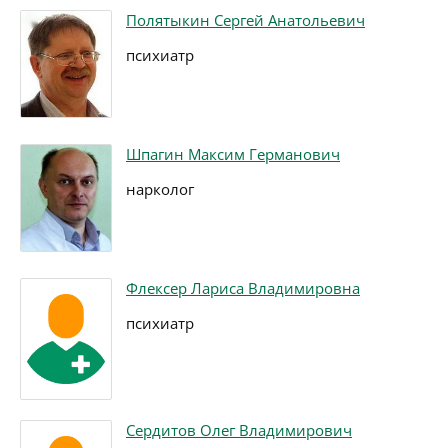
Полятыкин Сергей Анатольевич
психиатр
Шпагин Максим Германович
нарколог
Флексер Лариса Владимировна
психиатр
Сердитов Олег Владимирович