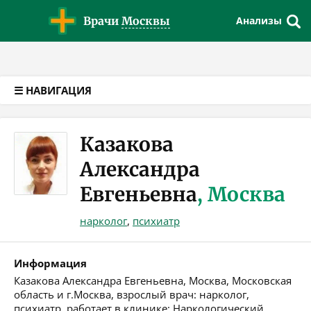
Версия для слабовидящих
Врачи
Москвы
Анализы
☰ НАВИГАЦИЯ
Казакова
Александра
Евгеньевна
, Москва
нарколог
,
психиатр
Информация
Казакова Александра Евгеньевна, Москва, Московская
область и г.Москва, взрослый врач: нарколог,
психиатр, работает в клинике: Наркологический