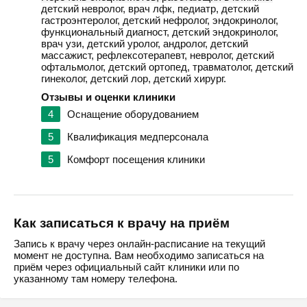
детский невролог, врач лфк, педиатр, детский
гастроэнтеролог, детский нефролог, эндокринолог,
функциональный диагност, детский эндокринолог,
врач узи, детский уролог, андролог, детский
массажист, рефлексотерапевт, невролог, детский
офтальмолог, детский ортопед, травматолог, детский
гинеколог, детский лор, детский хирург.
Отзывы и оценки клиники
4
Оснащение оборудованием
5
Квалификация медперсонала
5
Комфорт посещения клиники
Как записаться к врачу на приём
Запись к врачу через онлайн-расписание на текущий
момент не доступна. Вам необходимо записаться на
приём через официальный сайт клиники или по
указанному там номеру телефона.