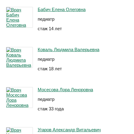
Бабич Елена Олеговна
педиатр
стаж 14 лет
Коваль Людмила Валерьевна
педиатр
стаж 18 лет
Мосесова Лора Леноровна
педиатр
стаж 33 года
Угаров Александр Витальевич