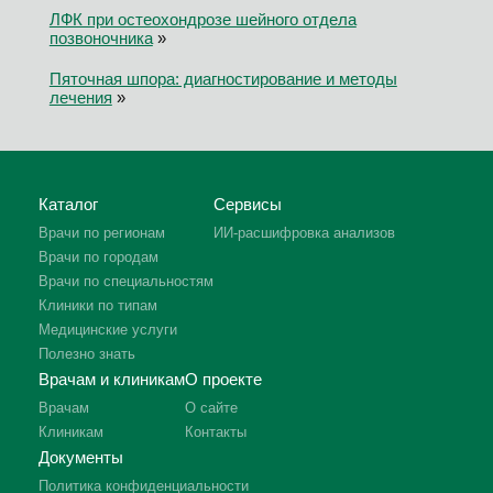
ЛФК при остеохондрозе шейного отдела
позвоночника
»
Пяточная шпора: диагностирование и методы
лечения
»
Каталог
Сервисы
Врачи по регионам
ИИ-расшифровка анализов
Врачи по городам
Врачи по специальностям
Клиники по типам
Медицинские услуги
Полезно знать
Врачам и клиникам
О проекте
Врачам
О сайте
Клиникам
Контакты
Документы
Политика конфиденциальности