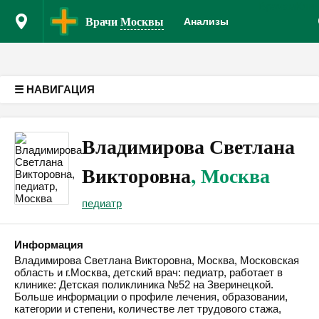
Врачам
Кли
Версия для слабовидящих
Врачи
Москвы
Анализы
☰ НАВИГАЦИЯ
Владимирова Светлана
Викторовна
, Москва
педиатр
Информация
Владимирова Светлана Викторовна, Москва, Московская
область и г.Москва, детский врач: педиатр, работает в
клинике: Детская поликлиника №52 на Зверинецкой.
Больше информации о профиле лечения, образовании,
категории и степени, количестве лет трудового стажа,