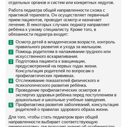
отдельных органов и систем или конкретных недугов.
Работа педиатра общей направленности схожа с
практикой терапевта. Он осуществляет первичный
прием пациентов, проводит осмотр и назначает
лечение. В некоторых случаях педиатр направляет
ребёнка к узкому специалисту. Кроме того, в
обязанности педиатра входит:
Осмотр детей в младенческом возрасте, контроль
правильного развития и ухода за малышом.
Помощь родителям в налаживании грудного или
искусственного вскармливания.
Подготовка пациента к вакцинации,
предусмотренной на первых годах жизни.
Консультация родителей по вопросам о
профилактических прививках.
Отслеживание показателей физического и
психологического развития ребёнка.
Проведение профилактических осмотров и
экспертиз здоровья ребёнка перед поступлением в
дошкольные и школьные учебные заведения.
Профилактика развития заболеваний, консультация
родителей о правилах здорового образа жизни.
Для того, чтобы стать педиатром врач общей
направленности выбирает соответствующую
переподготовку, где получает знания об особенностях