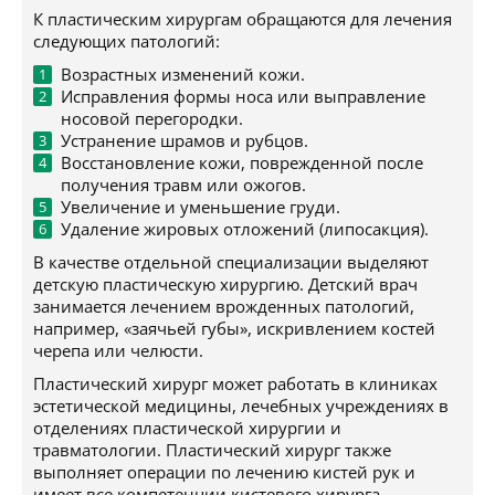
К пластическим хирургам обращаются для лечения
следующих патологий:
Возрастных изменений кожи.
Исправления формы носа или выправление
носовой перегородки.
Устранение шрамов и рубцов.
Восстановление кожи, поврежденной после
получения травм или ожогов.
Увеличение и уменьшение груди.
Удаление жировых отложений (липосакция).
В качестве отдельной специализации выделяют
детскую пластическую хирургию. Детский врач
занимается лечением врожденных патологий,
например, «заячьей губы», искривлением костей
черепа или челюсти.
Пластический хирург может работать в клиниках
эстетической медицины, лечебных учреждениях в
отделениях пластической хирургии и
травматологии. Пластический хирург также
выполняет операции по лечению кистей рук и
имеет все компетенции кистевого хирурга.