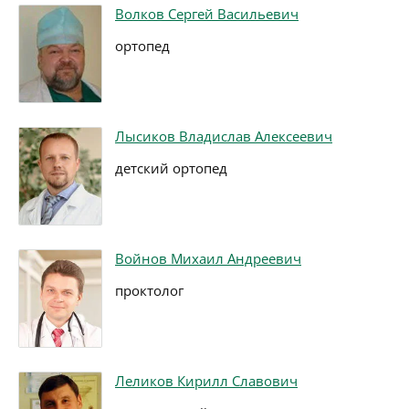
Волков Сергей Васильевич
ортопед
Лысиков Владислав Алексеевич
детский ортопед
Войнов Михаил Андреевич
проктолог
Леликов Кирилл Славович