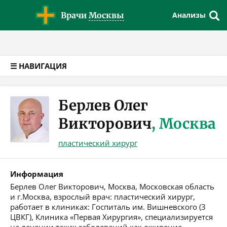
Версия для слабовидящих
Врачи
Москвы
Анализы
☰ НАВИГАЦИЯ
Берлев Олег
Викторович
, Москва
пластический хирург
Информация
Берлев Олег Викторович, Москва, Московская область
и г.Москва, взрослый врач: пластический хирург,
работает в клиниках: Госпиталь им. Вишневского (3
ЦВКГ), Клиника «Первая Хирургия», специализируется