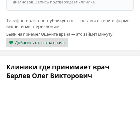
диагнозов. Запись подтверждает клиника.
Телефон врача не публикуется — оставьте свой в форме
выше, и мы перезвоним.
Были на приёме? Оцените врача — это займёт минуту.
Добавить отзыв на врача
Клиники где принимает врач
Берлев Олег Викторович