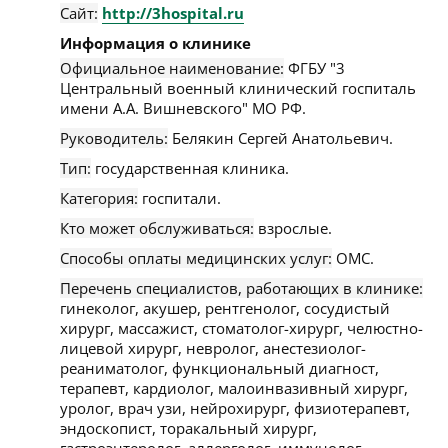
Сайт:
http://3hospital.ru
Информация о клинике
Официальное наименование:
ФГБУ "3
Центральный военный клинический госпиталь
имени А.А. Вишневского" МО РФ.
Руководитель:
Белякин Сергей Анатольевич.
Тип:
государственная клиника.
Категория:
госпитали.
Кто может обслуживаться:
взрослые.
Способы оплаты медицинских услуг:
ОМС.
Перечень специалистов, работающих в клинике:
гинеколог, акушер, рентгенолог, сосудистый
хирург, массажист, стоматолог-хирург, челюстно-
лицевой хирург, невролог, анестезиолог-
реаниматолог, функциональный диагност,
терапевт, кардиолог, малоинвазивный хирург,
уролог, врач узи, нейрохирург, физиотерапевт,
эндоскопист, торакальный хирург,