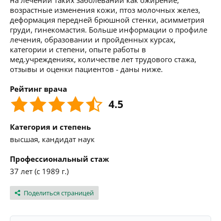
на лечении таких заболеваний как ожирение,
возрастные изменения кожи, птоз молочных желез,
деформация передней брюшной стенки, асимметрия
груди, гинекомастия. Больше информации о профиле
лечения, образовании и пройденных курсах,
категории и степени, опыте работы в
мед.учреждениях, количестве лет трудового стажа,
отзывы и оценки пациентов - даны ниже.
Рейтинг врача
4.5
Категория и степень
высшая, кандидат наук
Профессиональный стаж
37 лет (с 1989 г.)
Поделиться страницей