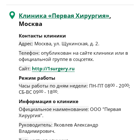
Клиника «Первая Хирургия»
,
Москва
Контакты клиники
Адрес:
Москва
,
ул. Щукинская, д. 2
.
Телефон:
опубликован на сайте клиники или в
официальной группе в соцсетях.
Сайт:
http://1surgery.ru
Режим работы
Часы работы по дням недели:
ПН-ПТ 08
00
- 20
00
;
СБ-ВС 09
00
- 18
00
.
Информация о клинике
Официальное наименование:
ООО "Первая
Хирургия".
Руководитель:
Яковлев Александр
Владимирович.