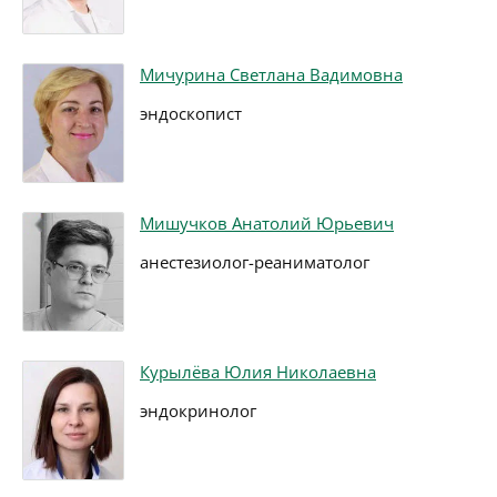
Мичурина Светлана Вадимовна
эндоскопист
Мишучков Анатолий Юрьевич
анестезиолог-реаниматолог
Курылёва Юлия Николаевна
эндокринолог