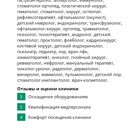
гастроэнтеролог, аллерголог, иммунолог,
стоматолог-ортопед, пластический хирург,
гематолог, стоматолог, хирург, остеопат,
рефлексотерапевт, офтальмолог (окулист),
детский невролог, эндокринолог, трансфузиолог,
офтальмолог-хирург, ортопед, травматолог,
психолог, психотерапевт, андролог, детский
гематолог, проктолог, флеболог, кардиохирург,
кистевой хирург, детский эндокринолог,
психиатр, педиатр, лор, врач лфк,
химиотерапевт, онколог, гнойный хирург,
ревматолог, нефролог, мануальный терапевт,
онколог-уролог, радиолог, дерматолог,
венеролог, маммолог, пульмонолог, детский лор,
стоматолог-имплантолог, врач-косметолог.
Отзывы и оценки клиники
5
Оснащение оборудованием
5
Квалификация медперсонала
4
Комфорт посещения клиники