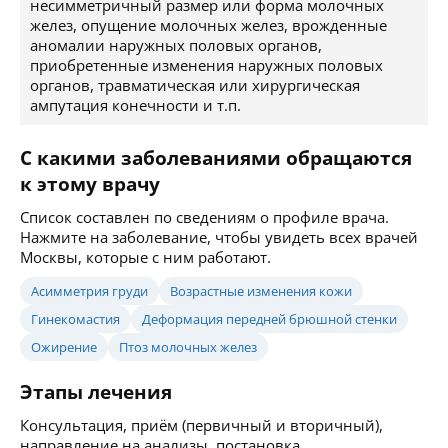
несимметричный размер или форма молочных
желез, опущение молочных желез, врожденные
аномалии наружных половых органов,
приобретенные изменения наружных половых
органов, травматическая или хирургическая
ампутация конечности и т.п.
С какими заболеваниями обращаются
к этому врачу
Список составлен по сведениям о профиле врача.
Нажмите на заболевание, чтобы увидеть всех врачей
Москвы, которые с ним работают.
Асимметрия груди
Возрастные изменения кожи
Гинекомастия
Деформация передней брюшной стенки
Ожирение
Птоз молочных желез
Этапы лечения
Консультация, приём (первичный и вторичный),
направление на анализы, постановка