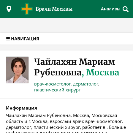
Версия для слабовидящих
Врачи
Москвы
Анализы
☰ НАВИГАЦИЯ
Чайлахян Мариам
Рубеновна
, Москва
врач-косметолог
,
дерматолог
,
пластический хирург
Информация
Чайлахян Мариам Рубеновна, Москва, Московская
область и г.Москва, взрослый врач: врач-косметолог,
дерматолог, пластический хирург, работает в . Больше