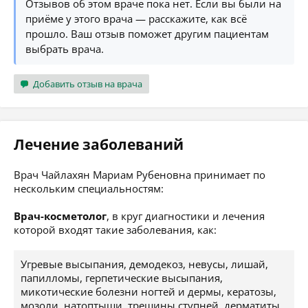
Отзывов об этом враче пока нет. Если вы были на
приёме у этого врача — расскажите, как всё
прошло. Ваш отзыв поможет другим пациентам
выбрать врача.
Добавить отзыв на врача
Лечение заболеваний
Врач Чайлахян Мариам Рубеновна принимает по
нескольким специальностям:
Врач-косметолог
, в круг диагностики и лечения
которой входят такие заболевания, как:
Угревые высыпания, демодекоз, невусы, лишай,
папилломы, герпетические высыпания,
микотические болезни ногтей и дермы, кератозы,
мозоли, натоптыши, трещины ступней, дерматиты,