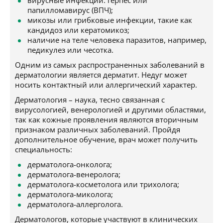
вирусные инфекции: герпес или
папилломавирус (ВПЧ);
микозы или грибковые инфекции, такие как
кандидоз или кератомикоз;
наличие на теле человека паразитов, например,
педикулез или чесотка.
Одним из самых распространенных заболеваний в
дерматологии является дерматит. Недуг может
носить контактный или аллергический характер.
Дерматология – наука, тесно связанная с
вирусологией, венерологией и другими областями,
так как кожные проявления являются вторичным
признаком различных заболеваний. Пройдя
дополнительное обучение, врач может получить
специальность:
дерматолога-онколога;
дерматолога-венеролога;
дерматолога-косметолога или трихолога;
дерматолога-миколога;
дерматолога-аллерголога.
Дерматологов, которые участвуют в клинических