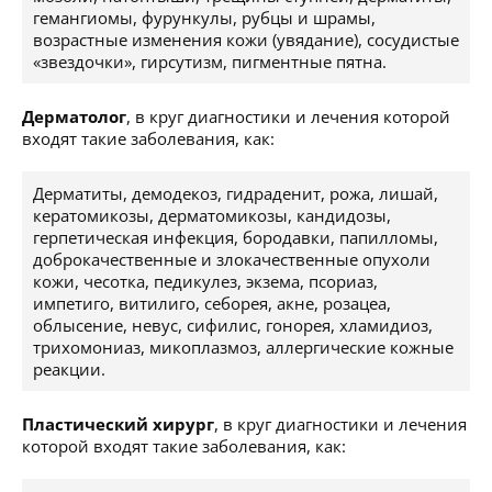
гемангиомы, фурункулы, рубцы и шрамы,
возрастные изменения кожи (увядание), сосудистые
«звездочки», гирсутизм, пигментные пятна.
Дерматолог
, в круг диагностики и лечения которой
входят такие заболевания, как:
Дерматиты, демодекоз, гидраденит, рожа, лишай,
кератомикозы, дерматомикозы, кандидозы,
герпетическая инфекция, бородавки, папилломы,
доброкачественные и злокачественные опухоли
кожи, чесотка, педикулез, экзема, псориаз,
импетиго, витилиго, себорея, акне, розацеа,
облысение, невус, сифилис, гонорея, хламидиоз,
трихомониаз, микоплазмоз, аллергические кожные
реакции.
Пластический хирург
, в круг диагностики и лечения
которой входят такие заболевания, как: