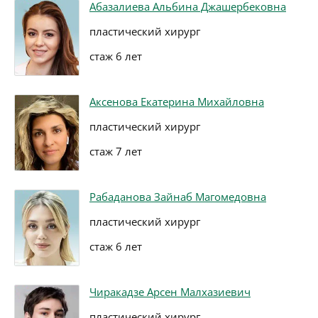
Абазалиева Альбина Джашербековна
пластический хирург
стаж 6 лет
Аксенова Екатерина Михайловна
пластический хирург
стаж 7 лет
Рабаданова Зайнаб Магомедовна
пластический хирург
стаж 6 лет
Чиракадзе Арсен Малхазиевич
пластический хирург