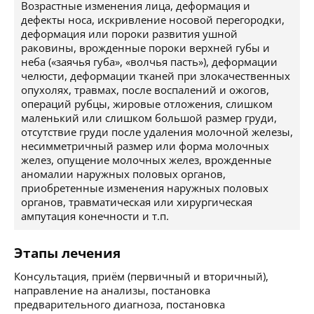
Возрастные изменения лица, деформация и
дефекты носа, искривление носовой перегородки,
деформация или пороки развития ушной
раковины, врожденные пороки верхней губы и
неба («заячья губа», «волчья пасть»), деформации
челюсти, деформации тканей при злокачественных
опухолях, травмах, после воспалений и ожогов,
операций рубцы, жировые отложения, слишком
маленький или слишком большой размер груди,
отсутствие груди после удаления молочной железы,
несимметричный размер или форма молочных
желез, опущение молочных желез, врожденные
аномалии наружных половых органов,
приобретенные изменения наружных половых
органов, травматическая или хирургическая
ампутация конечности и т.п.
Этапы лечения
Консультация, приём (первичный и вторичный),
направление на анализы, постановка
предварительного диагноза, постановка