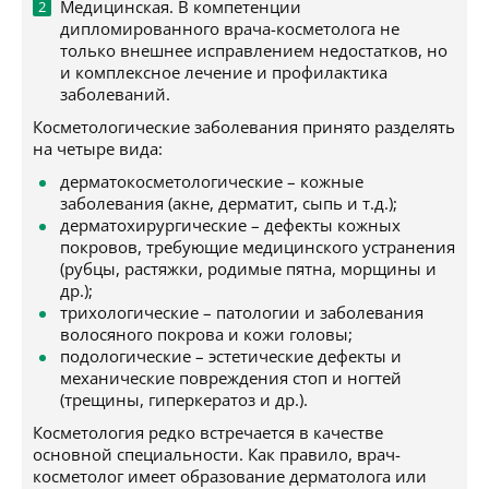
Медицинская. В компетенции
дипломированного врача-косметолога не
только внешнее исправлением недостатков, но
и комплексное лечение и профилактика
заболеваний.
Косметологические заболевания принято разделять
на четыре вида:
дерматокосметологические – кожные
заболевания (акне, дерматит, сыпь и т.д.);
дерматохирургические – дефекты кожных
покровов, требующие медицинского устранения
(рубцы, растяжки, родимые пятна, морщины и
др.);
трихологические – патологии и заболевания
волосяного покрова и кожи головы;
подологические – эстетические дефекты и
механические повреждения стоп и ногтей
(трещины, гиперкератоз и др.).
Косметология редко встречается в качестве
основной специальности. Как правило, врач-
косметолог имеет образование дерматолога или