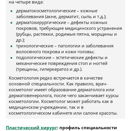
на четыре вида:
дерматокосметологические – кожные
заболевания (акне, дерматит, сыпь и т.д.);
дерматохирургические – дефекты кожных
покровов, требующие медицинского устранения
(рубцы, растяжки, родимые пятна, морщины и
др.);
трихологические – патологии и заболевания
волосяного покрова и кожи головы;
подологические – эстетические дефекты и
механические повреждения стоп и ногтей
(трещины, гиперкератоз и др.).
Косметология редко встречается в качестве
основной специальности. Как правило, врач-
косметолог имеет образование дерматолога или
дерматовенеролога, после чего заканчивает курсы
косметологии. Косметолог может работать как в
медицинском учреждении, так и в
косметологическом кабинете или салоне красоты.
Пластический хирург
: профиль специальности