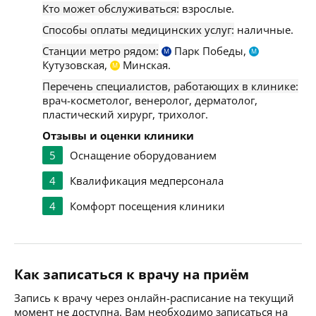
Кто может обслуживаться:
взрослые.
Способы оплаты медицинских услуг:
наличные.
Станции метро рядом:
Парк Победы,
М
М
Кутузовская,
Минская.
М
Перечень специалистов, работающих в клинике:
врач-косметолог, венеролог, дерматолог,
пластический хирург, трихолог.
Отзывы и оценки клиники
5
Оснащение оборудованием
4
Квалификация медперсонала
4
Комфорт посещения клиники
Как записаться к врачу на приём
Запись к врачу через онлайн-расписание на текущий
момент не доступна. Вам необходимо записаться на