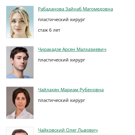
Рабаданова Зайнаб Магомедовна
пластический хирург
стаж 6 лет
Чиракадзе Арсен Малхазиевич
пластический хирург
Чайлахян Мариам Рубеновна
пластический хирург
Чайковский Олег Львович