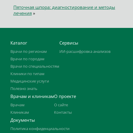
Пяточная шпора: диагностирование и методы
лечения
»
Каталог
Сервисы
Врачи по регионам
ИИ-расшифровка анализов
Врачи по городам
Врачи по специальностям
Клиники по типам
Медицинские услуги
Полезно знать
Врачам и клиникам
О проекте
Врачам
О сайте
Клиникам
Контакты
Документы
Политика конфиденциальности