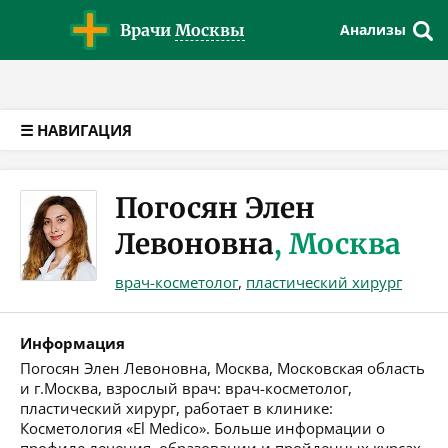
Версия для слабовидящих
Врачи
Москвы
Анализы
☰ НАВИГАЦИЯ
Погосян Элен
Левоновна
, Москва
врач-косметолог
,
пластический хирург
Информация
Погосян Элен Левоновна, Москва, Московская область
и г.Москва, взрослый врач: врач-косметолог,
пластический хирург, работает в клинике:
Косметология «El Medico». Больше информации о