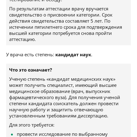
По результатам аттестации врачу вручается
свидетельство о присвоении категории. Срок
действия свидетельства составляет 5 лет. По
истечении пятилетнего срока для подтверждения
высшей категории потребуется снова пройти
аттестацию.
У врача есть степень:
кандидат наук
.
Что это означает?
Ученую степень «кандидат медицинских наук»
может получить специалист, имеющий высшее
медицинское образование (врач, выпускник
фармацевтического вуза). Для получения ученой
степени кандидата соискатель должен провести
научную работу и защитить отвечающую
установленным требованиям диссертацию.
Для этого требуется:
провести исследование по выбранному