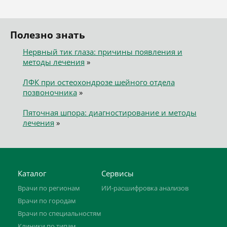
Полезно знать
Нервный тик глаза: причины появления и
методы лечения
»
ЛФК при остеохондрозе шейного отдела
позвоночника
»
Пяточная шпора: диагностирование и методы
лечения
»
Каталог
Сервисы
Врачи по регионам
ИИ-расшифровка анализов
Врачи по городам
Врачи по специальностям
Клиники по типам