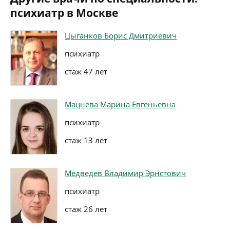
психиатр в Москве
Цыганков Борис Дмитриевич
психиатр
стаж 47 лет
Мацнева Марина Евгеньевна
психиатр
стаж 13 лет
Медведев Владимир Эрнстович
психиатр
стаж 26 лет