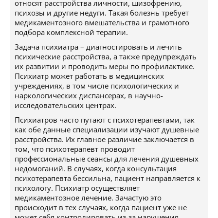
относят расстройства личности, шизофрению,
психозы и другие недуги. Такая болезнь требует
медикаментозного вмешательства и грамотного
подбора комплексной терапии.
Задача психиатра – диагностировать и лечить
психические расстройства, а также предупреждать
их развитии и проводить меры по профилактике.
Психиатр может работать в медицинских
учреждениях, в том числе психологических и
наркологических диспансерах, в научно-
исследовательских центрах.
Психиатров часто путают с психотерапевтами, так
как обе данные специализации изучают душевные
расстройства. Их главное различие заключается в
том, что психотерапевт проводит
профессиональные сеансы для лечения душевных
недомоганий. В случаях, когда консультация
психотерапевта бессильна, пациент направляется к
психологу. Психиатр осуществляет
медикаментозное лечение. Зачастую это
происходит в тех случаях, когда пациент уже не
может себя контролировать из-за нарушения