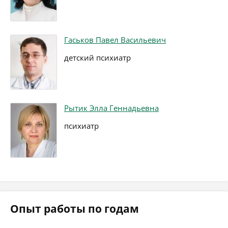
Гаськов Павел Васильевич
детский психиатр
Рытик Элла Геннадьевна
психиатр
Опыт работы по годам