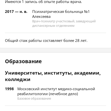
Имеются 1 запись об опыте работы врача.
2017 — н. в.
Психиатрическая больница №1
Алексеева
Врач-психиатр участковый, заведующий
диспансерным отделением
Общий стаж работы составляет более 28 лет.
Образование
Университеты, институты, академии,
колледжи
1998
Московский институт медико-социальной
реабилитологии (лечебное дело)
Базовое образование