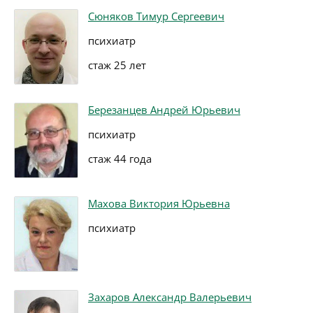
Сюняков Тимур Сергеевич
психиатр
стаж 25 лет
Березанцев Андрей Юрьевич
психиатр
стаж 44 года
Махова Виктория Юрьевна
психиатр
Захаров Александр Валерьевич