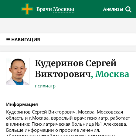
Версия для слабовидящих
Врачи
Москвы
Анализы
☰ НАВИГАЦИЯ
Кудеринов Сергей
Викторович
, Москва
психиатр
Информация
Кудеринов Сергей Викторович, Москва, Московская
область и г.Москва, взрослый врач: психиатр, работает
в клинике: Психиатрическая больница №1 Алексеева.
Больше информации о профиле лечения,