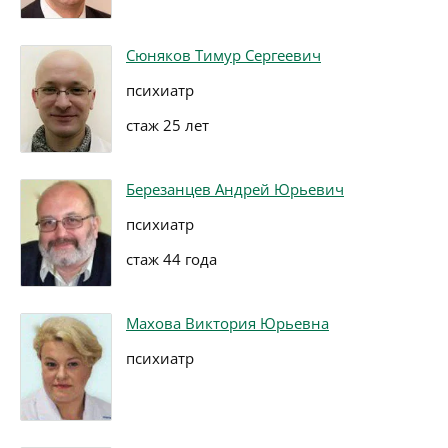
Сюняков Тимур Сергеевич
психиатр
стаж 25 лет
Березанцев Андрей Юрьевич
психиатр
стаж 44 года
Махова Виктория Юрьевна
психиатр