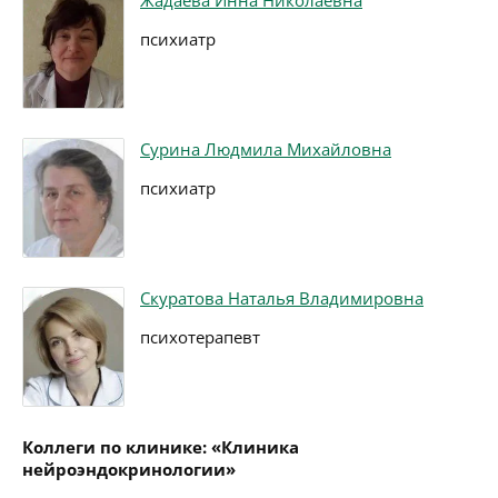
Жадаева Инна Николаевна
психиатр
Сурина Людмила Михайловна
психиатр
Скуратова Наталья Владимировна
психотерапевт
Коллеги по клинике: «Клиника
нейроэндокринологии»