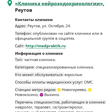
«Клиника нейроэндокринологии»
,
Реутов
Контакты клиники
Адрес:
Реутов
,
ул. Октября, 24
.
Телефон:
опубликован на сайте клиники или в
официальной группе в соцсетях.
Сайт:
http://medpraktik.ru
Информация о клинике
Тип:
частная клиника.
Категория:
специализированные клиники.
Кто может обслуживаться:
взрослые.
Способы оплаты медицинских услуг:
ОМС.
Станции метро рядом:
Новогиреево,
М
М
Новокосино,
Выхино.
М
Перечень специалистов, работающих в клинике:
невролог, терапевт, гастроэнтеролог,