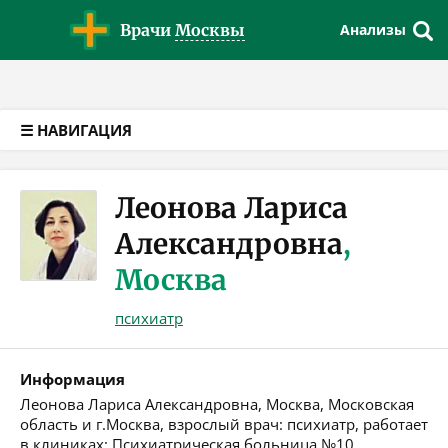
Версия для слабовидящих
Врачи
Москвы
Анализы
☰ НАВИГАЦИЯ
Леонова Лариса
Александровна
,
Москва
психиатр
Информация
Леонова Лариса Александровна, Москва, Московская
область и г.Москва, взрослый врач: психиатр, работает
в клиниках: Психиатрическая больница №10,