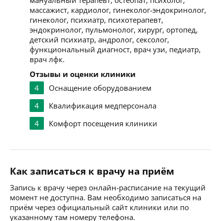
мануальный терапевт, остеопат, психолог,
массажист, кардиолог, гинеколог-эндокринолог,
гинеколог, психиатр, психотерапевт,
эндокринолог, пульмонолог, хирург, ортопед,
детский психиатр, андролог, сексолог,
функциональный диагност, врач узи, педиатр,
врач лфк.
Отзывы и оценки клиники
4
Оснащение оборудованием
4
Квалификация медперсонала
4
Комфорт посещения клиники
Как записаться к врачу на приём
Запись к врачу через онлайн-расписание на текущий
момент не доступна. Вам необходимо записаться на
приём через официальный сайт клиники или по
указанному там номеру телефона.