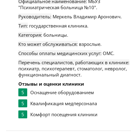
Официальное наименование:
МБУЗ
"Психиатрическая больница №10".
Руководитель:
Меркель Владимир Аронович.
Тип:
государственная клиника.
Категория:
больницы.
Кто может обслуживаться:
взрослые.
Способы оплаты медицинских услуг:
ОМС.
Перечень специалистов, работающих в клинике:
психиатр, психотерапевт, стоматолог, невролог,
функциональный диагност.
Отзывы и оценки клиники
5
Оснащение оборудованием
5
Квалификация медперсонала
5
Комфорт посещения клиники