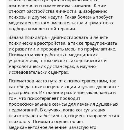
деятельности и изменением сознания. К ним
относят расстройства личности, шизофрению,
психозы и другие недуги. Такая болезнь требует
медикаментозного вмешательства и грамотного
подбора комплексной терапии.
Задача психиатра – диагностировать и лечить
психические расстройства, а также предупреждать
их развитии и проводить меры по профилактике.
Психиатр может работать в медицинских
учреждениях, в том числе психологических и
наркологических диспансерах, в научно-
исследовательских центрах.
Психиатров часто путают с психотерапевтами, так
как обе данные специализации изучают душевные
расстройства. Их главное различие заключается в
том, что психотерапевт проводит
профессиональные сеансы для лечения душевных
недомоганий. В случаях, когда консультация
психотерапевта бессильна, пациент направляется к
психологу. Психиатр осуществляет
медикаментозное лечение. Зачастую это