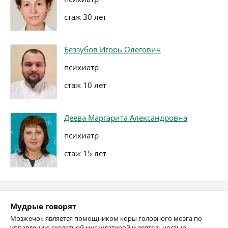
стаж 30 лет
Беззубов Игорь Олегович
психиатр
стаж 10 лет
Деева Маргарита Александровна
психиатр
стаж 15 лет
Мудрые говорят
Мозжечок является помощником коры головного мозга по
управлению скелетной мускулатурой и деятельностью