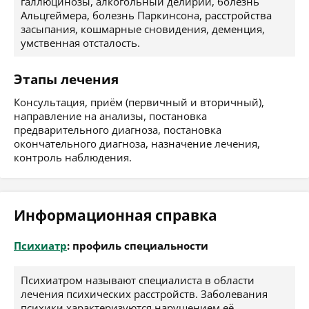
галлюцинозы, алкогольный делирий, болезнь
Альцгеймера, болезнь Паркинсона, расстройства
засыпания, кошмарные сновидения, деменция,
умственная отсталость.
Этапы лечения
Консультация, приём (первичный и вторичный),
направление на анализы, постановка
предварительного диагноза, постановка
окончательного диагноза, назначение лечения,
контроль наблюдения.
Информационная справка
Психиатр
: профиль специальности
Психиатром называют специалиста в области
лечения психических расстройств. Заболевания
психики характеризуются нарушением её