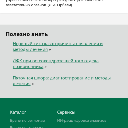
вегетативных органов. (Л. А. Орбели)
Полезно знать
Нервный тик глаза: причины появления и
методы лечения
»
ЛФК при остеохондрозе шейного отдела
позвоночника
»
Пяточная шпора: диагностирование и методы
лечения
»
Каталог
Сервисы
Врачи по регионам
ИИ-расшифровка анализов
Врачи по городам