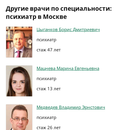
Другие врачи по специальности:
психиатр в Москве
Цыганков Борис Дмитриевич
психиатр
стаж 47 лет
Мацнева Марина Евгеньевна
психиатр
стаж 13 лет
Медведев Владимир Эрнстович
психиатр
стаж 26 лет