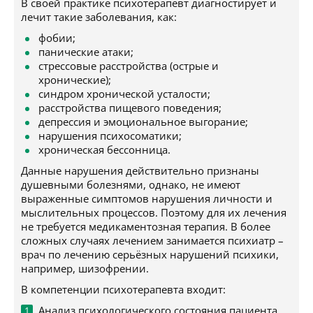
В своей практике психотерапевт диагностирует и
лечит такие заболевания, как:
фобии;
панические атаки;
стрессовые расстройства (острые и
хронические);
синдром хронической усталости;
расстройства пищевого поведения;
депрессия и эмоциональное выгорание;
нарушения психосоматики;
хроническая бессонница.
Данные нарушения действительно признаны
душевными болезнями, однако, не имеют
выраженные симптомов нарушения личности и
мыслительных процессов. Поэтому для их лечения
не требуется медикаментозная терапия. В более
сложных случаях лечением занимается психиатр –
врач по лечению серьёзных нарушений психики,
например, шизофрении.
В компетенции психотерапевта входит:
Анализ психологического состояния пациента.