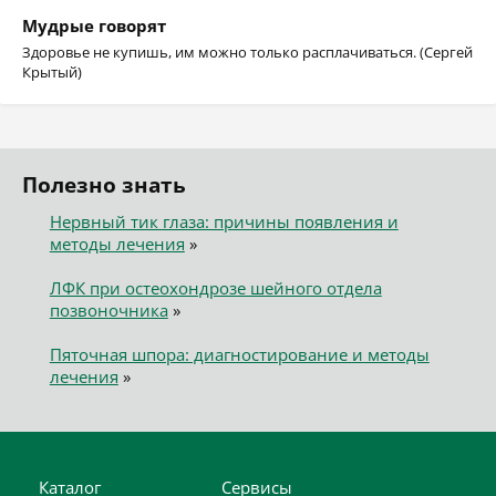
Мудрые говорят
Здоровье не купишь, им можно только расплачиваться. (Сергей
Крытый)
Полезно знать
Нервный тик глаза: причины появления и
методы лечения
»
ЛФК при остеохондрозе шейного отдела
позвоночника
»
Пяточная шпора: диагностирование и методы
лечения
»
Каталог
Сервисы