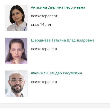
Аникина Эвелина Георгиевна
психотерапевт
стаж 14 лет
Шершнёва Татьяна Владимировна
психотерапевт
Файнман Эльдар Расулович
психотерапевт