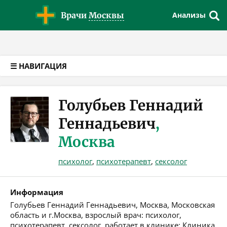
Версия для слабовидящих
Врачи
Москвы
Анализы
☰ НАВИГАЦИЯ
Голубьев Геннадий
Геннадьевич
,
Москва
психолог
,
психотерапевт
,
сексолог
Информация
Голубьев Геннадий Геннадьевич, Москва, Московская
область и г.Москва, взрослый врач: психолог,
психотерапевт, сексолог, работает в клинике: Клиника