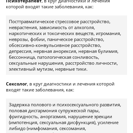
Психотерапевт
, в круг диагностики и лечения
которой входят такие заболевания, как:
Посттравматическое стрессовое расстройство,
неврастения, зависимость от алкоголя,
наркотических и токсических веществ, игромания,
неврозы, фобии, паническое расстройство,
обсессивно-конвульсивное расстройство,
депрессия, нервная анорексия, нервная булимия,
бессонница, патологическая сонливость,
сексуальные нарушения, расстройство личности,
элективный мутизм, нервные тики.
Сексолог
, в круг диагностики и лечения которой
входят такие заболевания, как:
Задержка полового и психосексуального развития,
половая дисгармония супружеской пары,
фригидность, аноргазмия, нарушение эрекции
(импотенция, сексуальная дисфункция), усиление
либидо (нимфомания, сексомания,