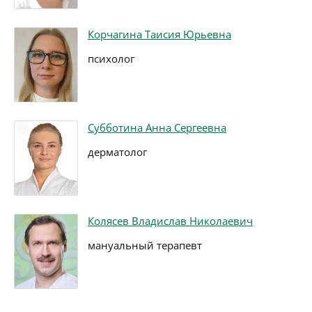
Корчагина Таисия Юрьевна
психолог
Субботина Анна Сергеевна
дерматолог
Колясев Владислав Николаевич
мануальный терапевт