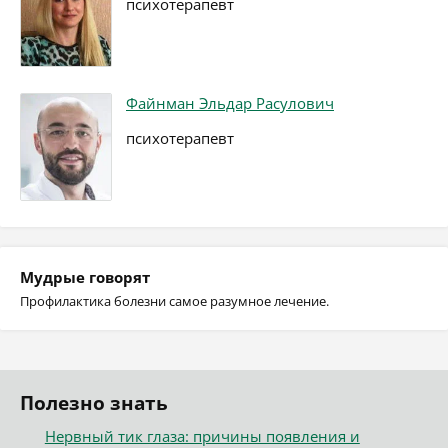
психотерапевт
Файнман Эльдар Расулович
психотерапевт
Мудрые говорят
Профилактика болезни самое разумное лечение.
Полезно знать
Нервный тик глаза: причины появления и