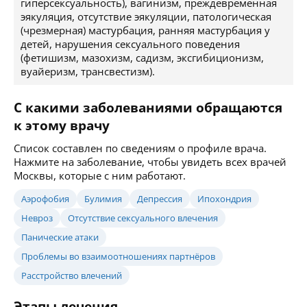
гиперсексуальность), вагинизм, преждевременная
эякуляция, отсутствие эякуляции, патологическая
(чрезмерная) мастурбация, ранняя мастурбация у
детей, нарушения сексуального поведения
(фетишизм, мазохизм, садизм, эксгибиционизм,
вуайеризм, трансвестизм).
С какими заболеваниями обращаются
к этому врачу
Список составлен по сведениям о профиле врача.
Нажмите на заболевание, чтобы увидеть всех врачей
Москвы, которые с ним работают.
Аэрофобия
Булимия
Депрессия
Ипохондрия
Невроз
Отсутствие сексуального влечения
Панические атаки
Проблемы во взаимоотношениях партнёров
Расстройство влечений
Этапы лечения