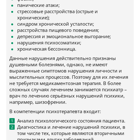
панические атаки;
стрессовые расстройства (острые и
хронические);
синдром хронической усталости;
расстройства пищевого поведения;
депрессия и эмоциональное выгорание;
нарушения психосоматики;
хроническая бессонница.
Данные нарушения действительно признаны
душевными болезнями, однако, не имеют
выраженные симптомов нарушения личности и
мыслительных процессов. Поэтому для их лечения
не требуется медикаментозная терапия. В более
сложных случаях лечением занимается психиатр –
врач по лечению серьёзных нарушений психики,
например, шизофрении.
В компетенции психотерапевта входит:
Анализ психологического состояния пациента.
Диагностика и лечение нарушений психики, в
том числе тех, которые являются вторичными
признаками других заболеваний.