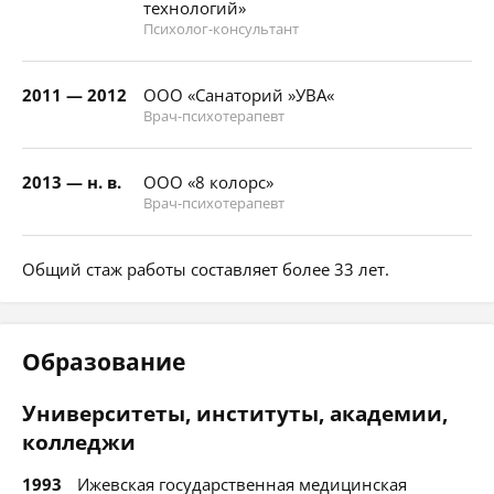
технологий»
Психолог-консультант
2011 — 2012
ООО «Санаторий »УВА«
Врач-психотерапевт
2013 — н. в.
ООО «8 колорс»
Врач-психотерапевт
Общий стаж работы составляет более 33 лет.
Образование
Университеты, институты, академии,
колледжи
1993
Ижевская государственная медицинская