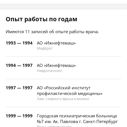
Опыт работы по годам
Имеются 11 записей об опыте работы врача.
1993 — 1994
АО «Ижнефтемаш»
Медбрат
1994 — 1997
АО «Ижнефтемаш»
Невропатолог
1997 — 1997
АО «Российский институт
профилактической медицины»
Зам. главного врача клиники
1999 — 1999
Городская психиатрическая больница
№7 им. Ак. Павлова г. Санкт-Петербург
Врач-невропатолог