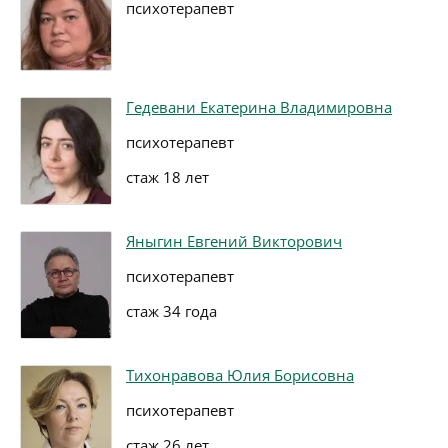
психотерапевт
Гедевани Екатерина Владимировна
психотерапевт
стаж 18 лет
Яныгин Евгений Викторович
психотерапевт
стаж 34 года
Тихонравова Юлия Борисовна
психотерапевт
стаж 26 лет