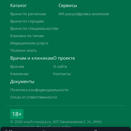
Каталог
Сервисы
Врачи по регионам
ИИ-расшифровка анализов
Врачи по городам
Врачи по специальностям
Клиники по типам
Медицинские услуги
Полезно знать
Врачам и клиникам
О проекте
Врачам
О сайте
Клиникам
Контакты
Документы
Политика конфиденциальности
Отказ от ответственности
18+
© 2026 vrach-rossiya.ru. ИП Овчинников С. Н., ИНН
592104728977.
Подробнее о сайте