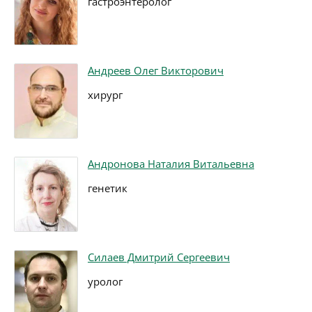
гастроэнтеролог
Андреев Олег Викторович
хирург
Андронова Наталия Витальевна
генетик
Силаев Дмитрий Сергеевич
уролог