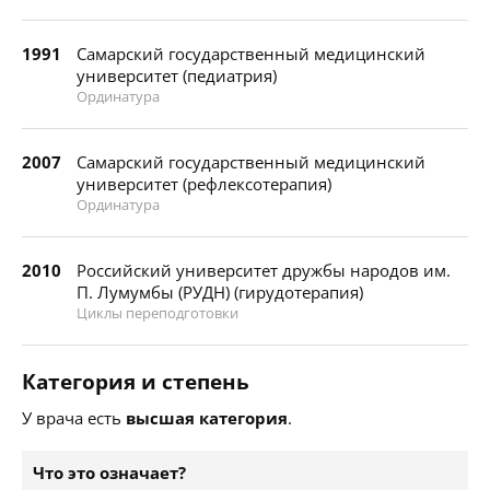
1991
Самарский государственный медицинский
университет (педиатрия)
Ординатура
2007
Самарский государственный медицинский
университет (рефлексотерапия)
Ординатура
2010
Российский университет дружбы народов им.
П. Лумумбы (РУДН) (гирудотерапия)
Циклы переподготовки
Категория и степень
У врача есть
высшая категория
.
Что это означает?