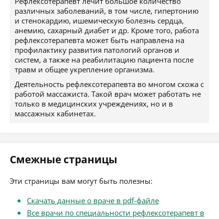
Рефлексотерапевт лечит большое количество
различных заболеваний, в том числе, гипертонию
и стенокардию, ишемическую болезнь сердца,
анемию, сахарный диабет и др. Кроме того, работа
рефлексотерапевта может быть направлена на
профилактику развития патологий органов и
систем, а также на реабилитацию пациента после
травм и общее укрепление организма.
Деятельность рефлексотерапевта во многом схожа с
работой массажиста. Такой врач может работать не
только в медицинских учреждениях, но и в
массажных кабинетах.
Смежные страницы
Эти страницы вам могут быть полезны:
Скачать данные о враче в pdf-файле
Все врачи по специальности рефлексотерапевт в