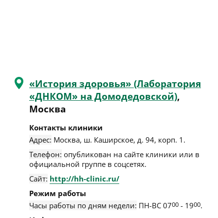
«История здоровья» (Лаборатория
«ДНКОМ» на Домодедовской)
,
Москва
Контакты клиники
Адрес:
Москва
,
ш. Каширское, д. 94, корп. 1
.
Телефон:
опубликован на сайте клиники или в
официальной группе в соцсетях.
Сайт:
http://hh-clinic.ru/
Режим работы
Часы работы по дням недели:
ПН-ВС 07
00
- 19
00
.