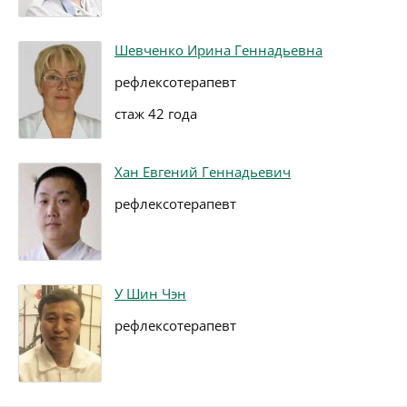
Шевченко Ирина Геннадьевна
рефлексотерапевт
стаж 42 года
Хан Евгений Геннадьевич
рефлексотерапевт
У Шин Чэн
рефлексотерапевт