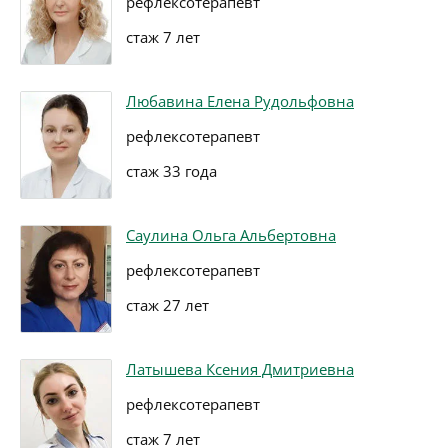
рефлексотерапевт
стаж 7 лет
Любавина Елена Рудольфовна
рефлексотерапевт
стаж 33 года
Саулина Ольга Альбертовна
рефлексотерапевт
стаж 27 лет
Латышева Ксения Дмитриевна
рефлексотерапевт
стаж 7 лет