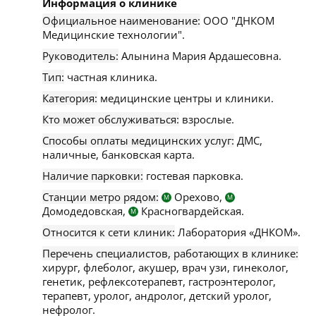
Информация о клинике
Официальное наименование:
ООО "ДНКОМ
Медицинские технологии".
Руководитель:
Алынина Мария Ардашесовна.
Тип:
частная клиника.
Категория:
медицинские центры и клиники.
Кто может обслуживаться:
взрослые.
Способы оплаты медицинских услуг:
ДМС,
наличные, банковская карта.
Наличие парковки:
гостевая парковка.
Станции метро рядом:
Орехово,
М
М
Домодедовская,
Красногвардейская.
М
Относится к сети клиник:
Лаборатория «ДНКОМ».
Перечень специалистов, работающих в клинике:
хирург, флеболог, акушер, врач узи, гинеколог,
генетик, рефлексотерапевт, гастроэнтеролог,
терапевт, уролог, андролог, детский уролог,
нефролог.