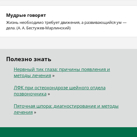
Мудрые говорят
Жизнь необходимо требует движения, а развивающийся ум —
дела. (А. А. Бестужев-Марлинский)
Полезно знать
Нервный тик глаза: причины появления и
методы лечения
»
ЛФК при остеохондрозе шейного отдела
позвоночника
»
Пяточная шпора: диагностирование и методы
лечения
»