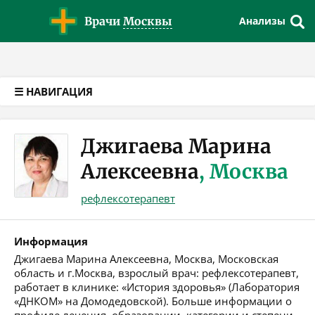
Версия для слабовидящих
Врачи
Москвы
Анализы
☰ НАВИГАЦИЯ
Джигаева Марина
Алексеевна
, Москва
рефлексотерапевт
Информация
Джигаева Марина Алексеевна, Москва, Московская
область и г.Москва, взрослый врач: рефлексотерапевт,
работает в клинике: «История здоровья» (Лаборатория
«ДНКОМ» на Домодедовской). Больше информации о