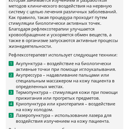
которая занимается изучением и разработкой
методов клинического воздействия на нервную
систему с целью лечения различных заболеваний.
Как правило, такая процедура проходит путем
стимуляции биологически активных точек.
Благодаря рефлексотерапии улучшается
кровообращение и ускоряется обмен веществ, а
также в организме запускаются активные процессы
жизнедеятельности.
Рефлексотерапевт использует следующие техники:
Акупунктура – воздействие на биологически
активные точки при помощи иглоукалывания.
Акупрессура – надавливание пальцами или
специальным массажером на кожу пациента в
определенных местах.
Термопунктура – стимуляция кожи при помощи
прижигания или прогретых предметов.
Криопунктура или криотерапия – воздействие
на кожу холодом.
Лазеропунктура – использование лазера для
воздействия излучением на кожу пациента.