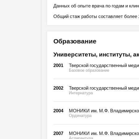
Данных об опыте врача по годам и клин
Общий стаж работы составляет более 2
Образование
Университеты, институты, а
2001
Тверской государственный меди
Базовое образование
2002
Тверской государственный меди
Интернатура
2004
МОНИКИ им. М.Ф. Владимирского
Ординатура
2007
МОНИКИ им. М.Ф. Владимирско
Аспирантура