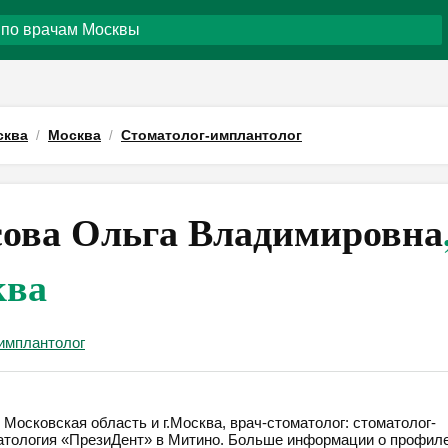
сква
Москва
Стоматолог-имплантолог
ова Ольга Владимировна
ква
имплантолог
Московская область и г.Москва, врач-стоматолог: стоматолог-
матология «ПрезиДент» в Митино. Больше информации о профил