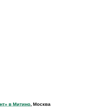
нт» в Митино
, Москва