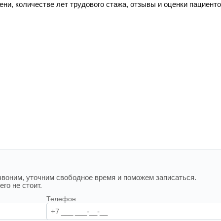
пени, количестве лет трудового стажа, отзывы и оценки пациент
воним, уточним свободное время и поможем записаться.
го не стоит.
Телефон