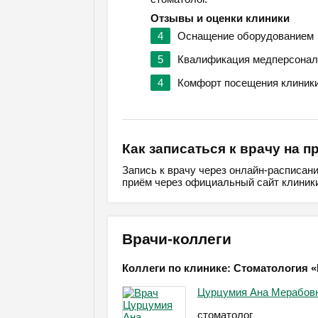
Отзывы и оценки клиники
4
Оснащение оборудованием
5
Квалификация медперсонал
4
Комфорт посещения клиник
Как записаться к врачу на п
Запись к врачу через онлайн-расписан
приём через официальный сайт клиники
Врачи-коллеги
Коллеги по клинике: Стоматология 
Цурцумия Ана Мерабов
стоматолог