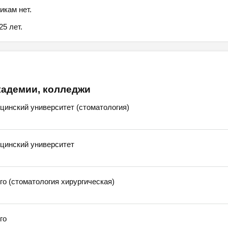
икам нет.
5 лет.
кадемии, колледжи
цинский университет (стоматология)
цинский университет
 (стоматология хирургическая)
го