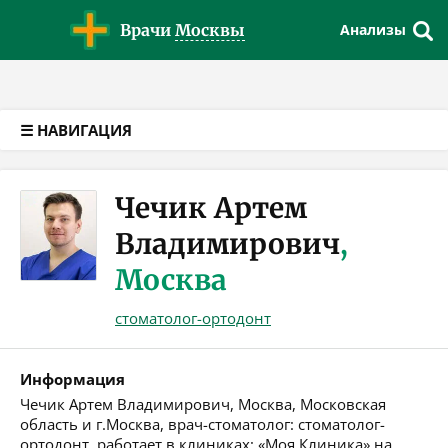
Версия для слабовидящих
Врачи
Москвы
Анализы
☰ НАВИГАЦИЯ
Чечик Артем
Владимирович
,
Москва
стоматолог-ортодонт
Информация
Чечик Артем Владимирович, Москва, Московская
область и г.Москва, врач-стоматолог: стоматолог-
ортодонт, работает в клиниках: «Моя Клиника» на