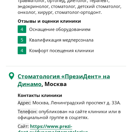
травматолог, ортопед, диетолог, терапевт,
эндокринолог, стоматолог, детский стоматолог,
онколог, хирург, стоматолог-ортодонт.
Отзывы и оценки клиники
4
Оснащение оборудованием
5
Квалификация медперсонала
4
Комфорт посещения клиники
Стоматология «ПрезиДент» на
Динамо
, Москва
Контакты клиники
Адрес:
Москва
,
Ленинградский проспект д. 33А
.
Телефон:
опубликован на сайте клиники или в
официальной группе в соцсетях.
Сайт:
https://www.prezi-