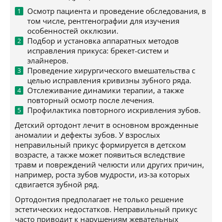
Осмотр пациента и проведение обследования, в
том числе, рентгенографии для изучения
особенностей окклюзии.
Подбор и установка аппаратных методов
исправления прикуса: брекет-систем и
элайнеров.
Проведение хирургического вмешательства с
целью исправления кривизны зубного ряда.
Отслеживание динамики терапии, а также
повторный осмотр после лечения.
Профилактика повторного искривления зубов.
Детский ортодонт лечит в основном врожденные
аномалии и дефекты зубов. У взрослых
неправильный прикус формируется в детском
возрасте, а также может появиться вследствие
травм и повреждений челюсти или других причин,
например, роста зубов мудрости, из-за которых
сдвигается зубной ряд.
Ортодонтия предполагает не только решение
эстетических недостатков. Неправильный прикус
часто приводит к нарушениям жевательных