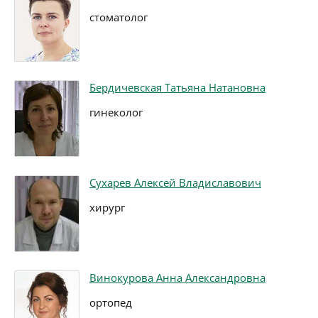
стоматолог
Бердичевская Татьяна Натановна
гинеколог
Сухарев Алексей Владиславович
хирург
Винокурова Анна Александровна
ортопед