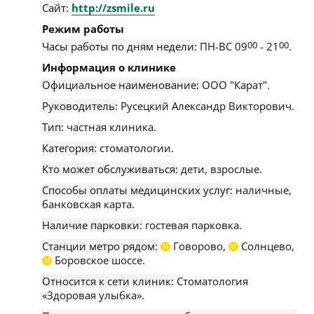
Сайт:
http://zsmile.ru
Режим работы
Часы работы по дням недели:
ПН-ВС 09
00
- 21
00
.
Информация о клинике
Официальное наименование:
ООО "Карат".
Руководитель:
Русецкий Александр Викторович.
Тип:
частная клиника.
Категория:
стоматологии.
Кто может обслуживаться:
дети, взрослые.
Способы оплаты медицинских услуг:
наличные,
банковская карта.
Наличие парковки:
гостевая парковка.
Станции метро рядом:
Говорово,
Солнцево,
М
М
Боровское шоссе.
М
Относится к сети клиник:
Стоматология
«Здоровая улыбка».