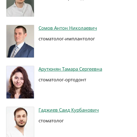
Сомов Антон Николаевич
стоматолог-имплантолог
Арутюнян Тамара Сергеевна
стоматолог-ортодонт
Гаджиев Саид Курбанович
стоматолог