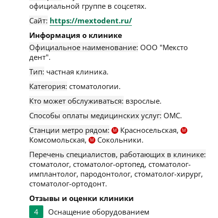
официальной группе в соцсетях.
Сайт:
https://mextodent.ru/
Информация о клинике
Официальное наименование:
ООО "Мексто
дент".
Тип:
частная клиника.
Категория:
стоматологии.
Кто может обслуживаться:
взрослые.
Способы оплаты медицинских услуг:
ОМС.
Станции метро рядом:
Красносельская,
М
М
Комсомольская,
Сокольники.
М
Перечень специалистов, работающих в клинике:
стоматолог, стоматолог-ортопед, стоматолог-
имплантолог, пародонтолог, стоматолог-хирург,
стоматолог-ортодонт.
Отзывы и оценки клиники
4
Оснащение оборудованием