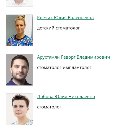
Кречик Юлия Валерьевна
детский стоматолог
Арустамян Геворг Владимирович
стоматолог-имплантолог
Лобова Юлия Николаевна
стоматолог