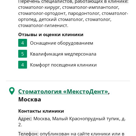
Перечень специалистов, работающих в клинике:
стоматолог-хирург, стоматолог-имплантолог,
стоматолог-ортодонт, пародонтолог, стоматолог-
ортопед, детский стоматолог, стоматолог,
стоматолог-гигиенист.
Отзывы и оценки клиники
4
Оснащение оборудованием
5
Квалификация медперсонала
4
Комфорт посещения клиники
Стоматология «МекстоДент»
,
Москва
Контакты клиники
Адрес:
Москва
,
Малый Краснопрудный тупик, д.
2
.
Телефон:
опубликован на сайте клиники или в