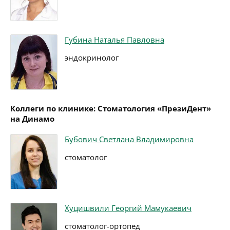
Губина Наталья Павловна
эндокринолог
Коллеги по клинике: Стоматология «ПрезиДент»
на Динамо
Бубович Светлана Владимировна
стоматолог
Хуцишвили Георгий Мамукаевич
стоматолог-ортопед