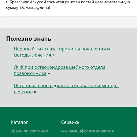
С брезгливой скукой сосчитал рентген костей незанимательную
сумму. (Б. Ахмадулина)
Полезно знать
Нервный тик глаза: причины появления и
методы лечения
»
ЛФК при остеохондрозе шейного отдела
позвоночника
»
Пяточная шпора: диагностирование и методы
лечения
»
Каталог
Сервисы
Врачи по регионам
ИИ-расшифровка анализов