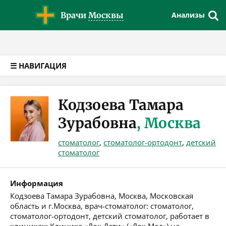
Версия для слабовидящих
Врачи
Москвы
Анализы
☰ НАВИГАЦИЯ
Кодзоева Тамара
Зурабовна
, Москва
стоматолог
,
стоматолог-ортодонт
,
детский
стоматолог
Информация
Кодзоева Тамара Зурабовна, Москва, Московская
область и г.Москва, врач-стоматолог: стоматолог,
стоматолог-ортодонт, детский стоматолог, работает в