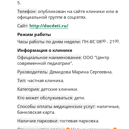
5
.
Телефон:
опубликован на сайте клиники или в
официальной группе в соцсетях.
Сайт:
http://docdeti.ru/
Режим работы
Часы работы по дням недели:
ПН-ВС 08
00
- 21
00
.
Информация о клинике
Официальное наименование:
ООО "Центр
современной педиатрии".
Руководитель:
Демидова Марина Сергеевна.
Тип:
частная клиника.
Категория:
детские клиники.
Кто может обслуживаться:
дети.
Способы оплаты медицинских услуг:
наличные,
банковская карта.
Наличие парковки:
гостевая парковка.