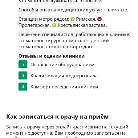
Кто может обслуживаться:
взрослые.
Способы оплаты медицинских услуг:
наличные.
Станции метро рядом:
Римская,
М
М
Пролетарская,
Крестьянская застава.
М
Перечень специалистов, работающих в клинике:
стоматолог-хирург, стоматолог, детский
стоматолог, стоматолог-ортодонт.
Отзывы и оценки клиники
5
Оснащение оборудованием
4
Квалификация медперсонала
4
Комфорт посещения клиники
Как записаться к врачу на приём
Запись к врачу через онлайн-расписание на текущий
момент не доступна. Вам необходимо записаться на