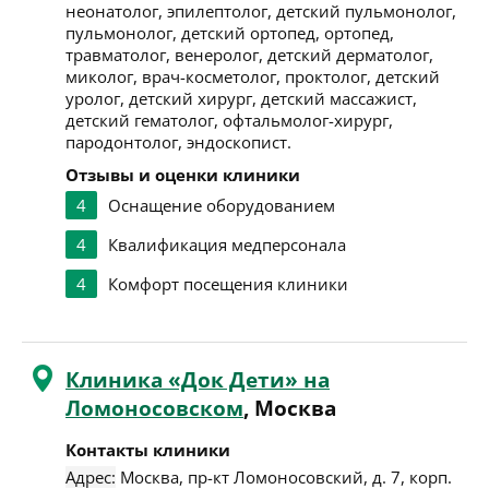
неонатолог, эпилептолог, детский пульмонолог,
пульмонолог, детский ортопед, ортопед,
травматолог, венеролог, детский дерматолог,
миколог, врач-косметолог, проктолог, детский
уролог, детский хирург, детский массажист,
детский гематолог, офтальмолог-хирург,
пародонтолог, эндоскопист.
Отзывы и оценки клиники
4
Оснащение оборудованием
4
Квалификация медперсонала
4
Комфорт посещения клиники
Клиника «Док Дети» на
Ломоносовском
, Москва
Контакты клиники
Адрес:
Москва
,
пр-кт Ломоносовский, д. 7, корп.