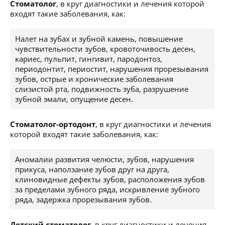
Стоматолог
, в круг диагностики и лечения которой
входят такие заболевания, как:
Налет на зубах и зубной камень, повышение
чувствительности зубов, кровоточивость десен,
кариес, пульпит, гингивит, пародонтоз,
периодонтит, периостит, нарушения прорезывания
зубов, острые и хронические заболевания
слизистой рта, подвижность зуба, разрушение
зубной эмали, опущение десен.
Стоматолог-ортодонт
, в круг диагностики и лечения
которой входят такие заболевания, как:
Аномалии развития челюсти, зубов, нарушения
прикуса, наползание зубов друг на друга,
клиновидные дефекты зубов, расположения зубов
за пределами зубного ряда, искривление зубного
ряда, задержка прорезывания зубов.
Детский стоматолог
, в круг диагностики и лечения