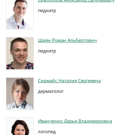
педиатр
Шиян Роман Альбертович
педиатр
Сирмайс Наталия Сергеевна
дерматолог
Иванченко Дарья Владимировна
логопед