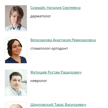
Сирмайс Наталия Сергеевна
дерматолог
Велиханова Анастасия Ремихановна
стоматолог-ортодонт
Жетишев Рустам Рашидович
невролог
Щедловский Тарас Васильевич