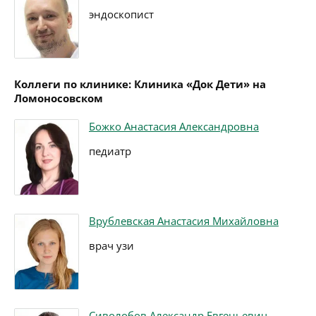
эндоскопист
Коллеги по клинике: Клиника «Док Дети» на
Ломоносовском
Божко Анастасия Александровна
педиатр
Врублевская Анастасия Михайловна
врач узи
Сиволобов Александр Евгеньевич