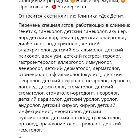
Станции метро рядом:
Новые черемушки,
М
М
Профсоюзная,
Университет.
М
Относится к сети клиник:
Клиника «Док Дети».
Перечень специалистов, работающих в клинике:
генетик, гинеколог, детский гинеколог, акушер,
лор, детский лор, педиатр, детский аллерголог,
диабетолог, эндокринолог, детский
эндокринолог, детский офтальмолог, детский
психолог, врач узи, детский гастроэнтеролог,
гастроэнтеролог, аллерголог, иммунолог,
венеролог, детский дерматолог, дерматолог,
отоневролог, офтальмолог (окулист), детский
невролог, детский нефролог, нефролог, терапевт,
логопед, дефектолог, стоматолог, детский
стоматолог, стоматолог-ортодонт, невролог,
детский кардиолог, детский уролог, уролог,
андролог, детский хирург, хирург, детский
инфекционист, неонатолог, детский
пульмонолог, детский ортопед, травматолог,
ортопед, врач-косметолог, трихолог, детский
гематолог.