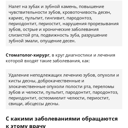
Налет на зубах и зубной камень, повышение
чувствительности зубов, кровоточивость десен,
кариес, пульпит, гингивит, пародонтоз,
периодонтит, периостит, нарушения прорезывания
зубов, острые и хронические заболевания
слизистой рта, подвижность зуба, разрушение
зубной эмали, опущение десен.
Стоматолог-хирург
, в круг диагностики и лечения
которой входят такие заболевания, как:
Удаление неподлежащих лечению зубов, опухоли и
кисты десны, доброкачественные и
злокачественные опухоли полости рта, переломы
зубов и челюсти, пульпит, пародонтит, пародонтоз,
периодонтит, остеомиелит челюсти, периостит,
свищи, абсцессы десны.
С какими заболеваниями обращаются
к этому врачу