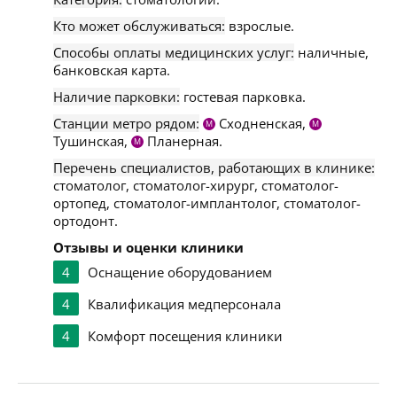
Кто может обслуживаться:
взрослые.
Способы оплаты медицинских услуг:
наличные,
банковская карта.
Наличие парковки:
гостевая парковка.
Станции метро рядом:
Сходненская,
М
М
Тушинская,
Планерная.
М
Перечень специалистов, работающих в клинике:
стоматолог, стоматолог-хирург, стоматолог-
ортопед, стоматолог-имплантолог, стоматолог-
ортодонт.
Отзывы и оценки клиники
4
Оснащение оборудованием
4
Квалификация медперсонала
4
Комфорт посещения клиники