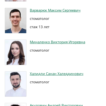
Варварюк Максим Сергеевич
стоматолог
стаж 13 лет
Миналенко Виктория Игоревна
стоматолог
Халидли Санан Халеддинович
стоматолог
Акулович Андрей Викторович