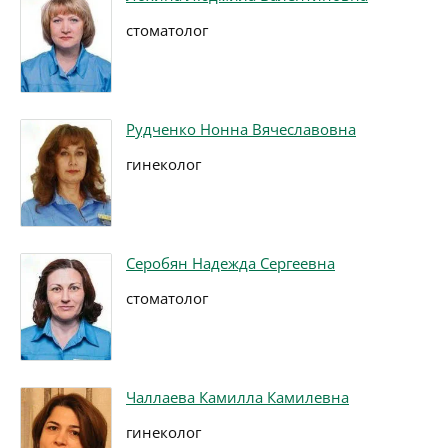
стоматолог
Рудченко Нонна Вячеславовна
гинеколог
Серобян Надежда Сергеевна
стоматолог
Чаллаева Камилла Камилевна
гинеколог