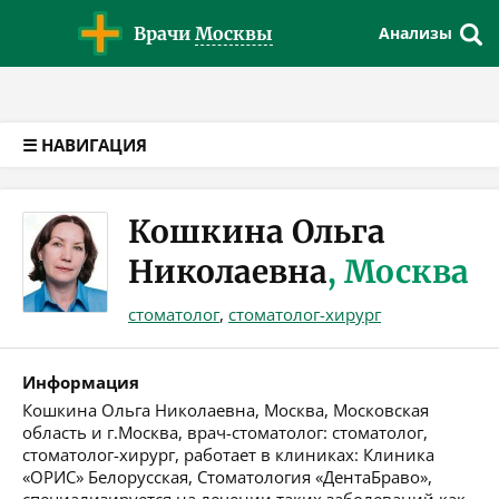
Версия для слабовидящих
Врачи
Москвы
Анализы
☰ НАВИГАЦИЯ
Кошкина Ольга
Николаевна
, Москва
стоматолог
,
стоматолог-хирург
Информация
Кошкина Ольга Николаевна, Москва, Московская
область и г.Москва, врач-стоматолог: стоматолог,
стоматолог-хирург, работает в клиниках: Клиника
«ОРИС» Белорусская, Стоматология «ДентаБраво»,