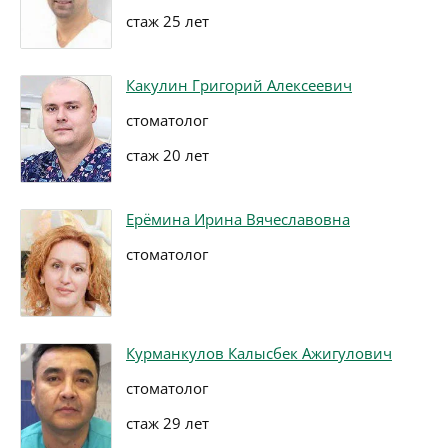
стаж 25 лет
Какулин Григорий Алексеевич
стоматолог
стаж 20 лет
Ерёмина Ирина Вячеславовна
стоматолог
Курманкулов Калысбек Ажигулович
стоматолог
стаж 29 лет