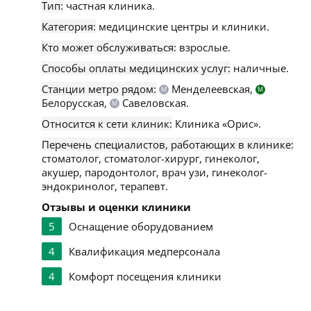
Тип:
частная клиника.
Категория:
медицинские центры и клиники.
Кто может обслуживаться:
взрослые.
Способы оплаты медицинских услуг:
наличные.
Станции метро рядом:
Менделеевская,
М
М
Белорусская,
Савеловская.
М
Относится к сети клиник:
Клиника «Орис».
Перечень специалистов, работающих в клинике:
стоматолог, стоматолог-хирург, гинеколог,
акушер, пародонтолог, врач узи, гинеколог-
эндокринолог, терапевт.
Отзывы и оценки клиники
5
Оснащение оборудованием
4
Квалификация медперсонала
4
Комфорт посещения клиники