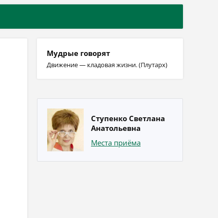
Мудрые говорят
Движение — кладовая жизни. (Плутарх)
Ступенко Светлана
Анатольевна
Места приёма