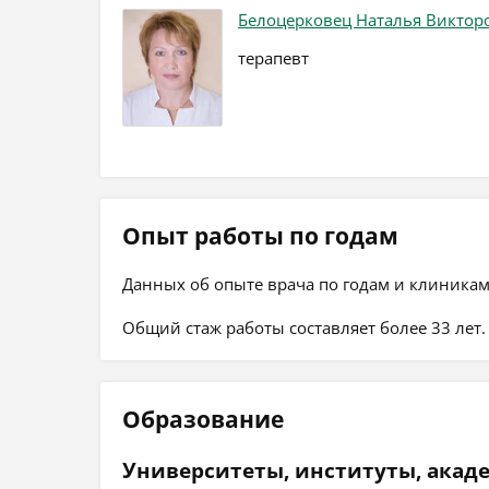
Белоцерковец Наталья Виктор
терапевт
Опыт работы по годам
Данных об опыте врача по годам и клиникам
Общий стаж работы составляет более 33 лет.
Образование
Университеты, институты, акад