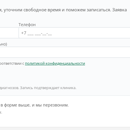
, уточним свободное время и поможем записаться. Заявка
Телефон
ьно)
оответствии с
политикой конфиденциальности
 диагнозов. Запись подтверждает клиника.
й в форме выше, и мы перезвоним.
у.