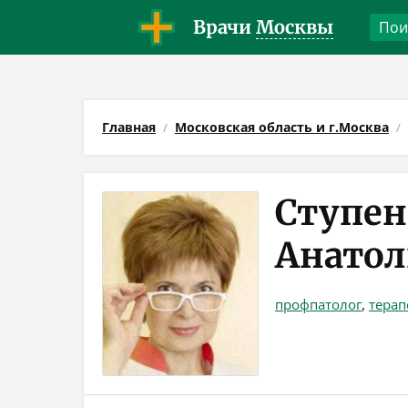
Врачи
Москвы
Главная
Московская область и г.Москва
Ступен
Анатол
профпатолог
,
терап