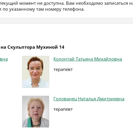
 текущий момент не доступна. Вам необходимо записаться н
 по указанному там номеру телефона.
 на Скульптора Мухиной 14
евна
Колонтай Татьяна Михайловна
терапевт
Голованец Наталья Дмитриевна
терапевт