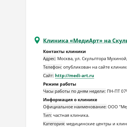
Клиника «МедиАрт» на Скул
Контакты клиники
Адрес:
Москва
,
ул. Скульптора Мухиной,
Телефон:
опубликован на сайте клиники
Сайт:
http://medi-art.ru
Режим работы
Часы работы по дням недели:
ПН-ПТ 07
Информация о клинике
Официальное наименование:
ООО "Мед
Тип:
частная клиника.
Категория:
медицинские центры и клин