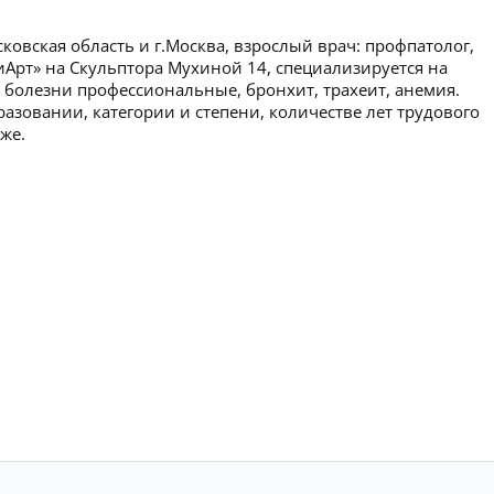
ковская область и г.Москва, взрослый врач: профпатолог,
иАрт» на Скульптора Мухиной 14, специализируется на
 болезни профессиональные, бронхит, трахеит, анемия.
зовании, категории и степени, количестве лет трудового
же.