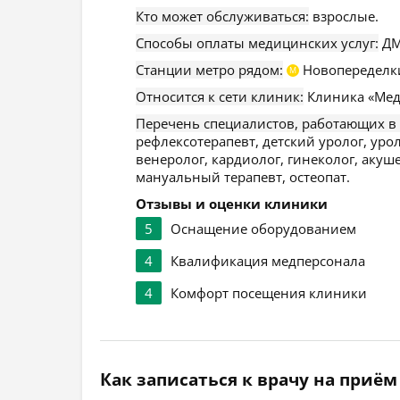
Кто может обслуживаться:
взрослые.
Способы оплаты медицинских услуг:
ДМ
Станции метро рядом:
Новопеределк
М
Относится к сети клиник:
Клиника «Мед
Перечень специалистов, работающих в
рефлексотерапевт, детский уролог, урол
венеролог, кардиолог, гинеколог, акуше
мануальный терапевт, остеопат.
Отзывы и оценки клиники
5
Оснащение оборудованием
4
Квалификация медперсонала
4
Комфорт посещения клиники
Как записаться к врачу на приём