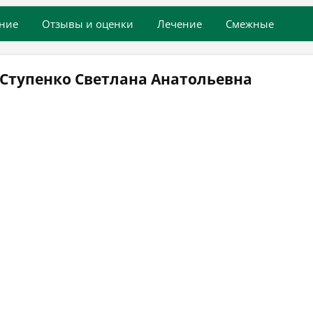
ние
Отзывы и оценки
Лечение
Смежные
 Ступенко Светлана Анатольевна