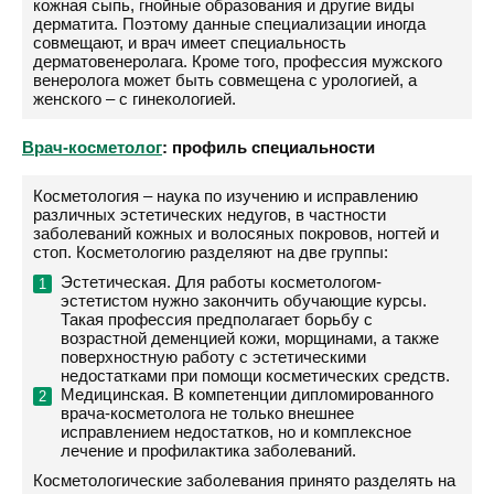
кожная сыпь, гнойные образования и другие виды
дерматита. Поэтому данные специализации иногда
совмещают, и врач имеет специальность
дерматовенеролага. Кроме того, профессия мужского
венеролога может быть совмещена с урологией, а
женского – с гинекологией.
Врач-косметолог
: профиль специальности
Косметология – наука по изучению и исправлению
различных эстетических недугов, в частности
заболеваний кожных и волосяных покровов, ногтей и
стоп. Косметологию разделяют на две группы:
Эстетическая. Для работы косметологом-
эстетистом нужно закончить обучающие курсы.
Такая профессия предполагает борьбу с
возрастной деменцией кожи, морщинами, а также
поверхностную работу с эстетическими
недостатками при помощи косметических средств.
Медицинская. В компетенции дипломированного
врача-косметолога не только внешнее
исправлением недостатков, но и комплексное
лечение и профилактика заболеваний.
Косметологические заболевания принято разделять на