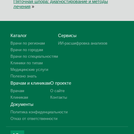
Пяточная шпора: диагностирование и методы
лечения
»
Каталог
Сервисы
Врачи по регионам
ИИ-расшифровка анализов
Врачи по городам
Врачи по специальностям
Клиники по типам
Медицинские услуги
Полезно знать
Врачам и клиникам
О проекте
Врачам
О сайте
Клиникам
Контакты
Документы
Политика конфиденциальности
Отказ от ответственности