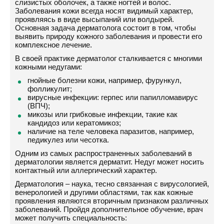
слизистых оболочек, а также ногтей и волос.
Заболевания кожи всегда носят видимый характер,
проявляясь в виде высыпаний или волдырей.
Основная задача дерматолога состоит в том, чтобы
выявить природу кожного заболевания и провести его
комплексное лечение.
В своей практике дерматолог сталкивается с многими
кожными недугами:
гнойные болезни кожи, например, фурункул,
фолликулит;
вирусные инфекции: герпес или папилломавирус
(ВПЧ);
микозы или грибковые инфекции, такие как
кандидоз или кератомикоз;
наличие на теле человека паразитов, например,
педикулез или чесотка.
Одним из самых распространенных заболеваний в
дерматологии является дерматит. Недуг может носить
контактный или аллергический характер.
Дерматология – наука, тесно связанная с вирусологией,
венерологией и другими областями, так как кожные
проявления являются вторичным признаком различных
заболеваний. Пройдя дополнительное обучение, врач
может получить специальность: