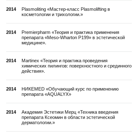
2014
Plasmoliting «Мастер-класс Plasmolifting в
косметологии и трихологии.»
2014
Premierpharm «Теория и практика применения
препарата «Meso-Wharton P199» в эстетической
медицине».
2014
Martinex «Теория и практика проведения
химических пилингов: поверхностного и срединного
действия».
2014
НИКЕMED «Обучающий курс по применению
препарата «AQUALYX»
2014
Академия Эстетики Мерц «Техника введения
препарата Ксеомин в области эстетической
дерматологии.»