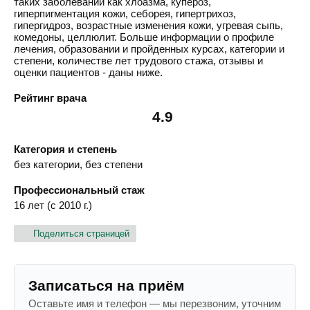
таких заболеваний как хлоазма, купероз,
гиперпигментация кожи, себорея, гипертрихоз,
гипергидроз, возрастные изменения кожи, угревая сыпь,
комедоны, целлюлит. Больше информации о профиле
лечения, образовании и пройденных курсах, категории и
степени, количестве лет трудового стажа, отзывы и
оценки пациентов - даны ниже.
Рейтинг врача
4.9
Категория и степень
без категории, без степени
Профессиональный стаж
16 лет (с 2010 г.)
Поделиться страницей
Записаться на приём
Оставьте имя и телефон — мы перезвоним, уточним