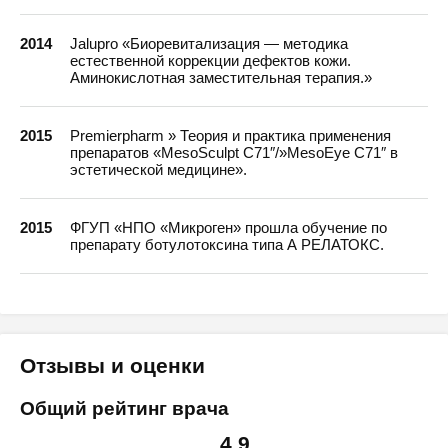
2014
Jalupro «Биоревитализация — методика
естественной коррекции дефектов кожи.
Аминокислотная заместительная терапия.»
2015
Premierpharm » Теория и практика применения
препаратов «MesoSculpt C71″/»MesoEye C71″ в
эстетической медицине».
2015
ФГУП «НПО «Микроген» прошла обучение по
препарату ботулотоксина типа А РЕЛАТОКС.
Отзывы и оценки
Общий рейтинг врача
4.9