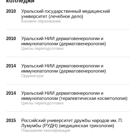
колледжи
2010
Уральский государственный медицинский
университет (лечебное дело)
Базовое образование
2010
Уральский НИИ дерматовенерологии и
иммунопатологии (дерматовенерология)
Циклы переподготовки
2014
Уральский НИИ дерматовенерологии и
иммунопатологии (дерматовенерология)
Ординатура
2014
Уральский НИИ дерматовенерологии и
иммунопатологии (терапевтическая косметология)
Циклы переподготовки
2015
Российский университет дружбы народов им. П.
Лумумбы (РУДН) (медицинская трихология)
Повышение квалификации