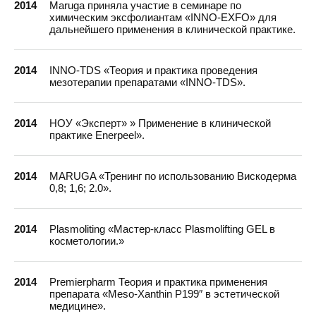
2014
Maruga приняла участие в семинаре по
химическим эксфолиантам «INNO-EXFO» для
дальнейшего применения в клинической практике.
2014
INNO-TDS «Теория и практика проведения
мезотерапии препаратами «INNO-TDS».
2014
НОУ «Эксперт» » Применение в клинической
практике Enerpeel».
2014
MARUGA «Тренинг по использованию Вискодерма
0,8; 1,6; 2.0».
2014
Plasmoliting «Мастер-класс Plasmolifting GEL в
косметологии.»
2014
Premierpharm Теория и практика применения
препарата «Meso-Xanthin P199″ в эстетической
медицине».