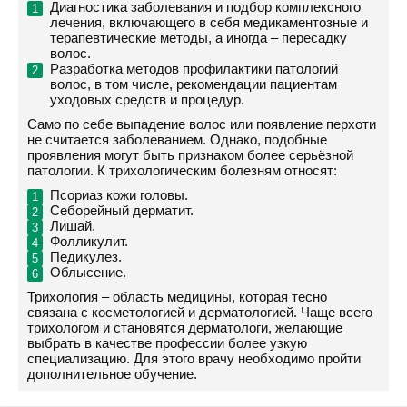
Диагностика заболевания и подбор комплексного
лечения, включающего в себя медикаментозные и
терапевтические методы, а иногда – пересадку
волос.
Разработка методов профилактики патологий
волос, в том числе, рекомендации пациентам
уходовых средств и процедур.
Само по себе выпадение волос или появление перхоти
не считается заболеванием. Однако, подобные
проявления могут быть признаком более серьёзной
патологии. К трихологическим болезням относят:
Псориаз кожи головы.
Себорейный дерматит.
Лишай.
Фолликулит.
Педикулез.
Облысение.
Трихология – область медицины, которая тесно
связана с косметологией и дерматологией. Чаще всего
трихологом и становятся дерматологи, желающие
выбрать в качестве профессии более узкую
специализацию. Для этого врачу необходимо пройти
дополнительное обучение.