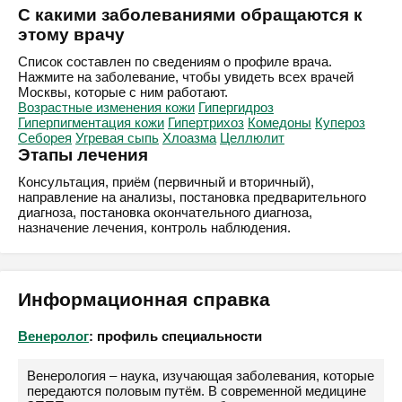
С какими заболеваниями обращаются к
этому врачу
Список составлен по сведениям о профиле врача.
Нажмите на заболевание, чтобы увидеть всех врачей
Москвы, которые с ним работают.
Возрастные изменения кожи
Гипергидроз
Гиперпигментация кожи
Гипертрихоз
Комедоны
Купероз
Себорея
Угревая сыпь
Хлоазма
Целлюлит
Этапы лечения
Консультация, приём (первичный и вторичный),
направление на анализы, постановка предварительного
диагноза, постановка окончательного диагноза,
назначение лечения, контроль наблюдения.
Информационная справка
Венеролог
: профиль специальности
Венерология – наука, изучающая заболевания, которые
передаются половым путём. В современной медицине