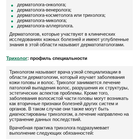
дерматолога-онколога;
дерматолога-венеролога;
дерматолога-косметолога или трихолога;
дерматолога-миколога;
дерматолога-аллерголога.
Дерматологов, которые участвуют в клинических
исследованиях кожных болезней и имеют углубленные
знания в этой области называют дерматопатологами.
Трихолог
: профиль специальности
Трихологом называют врача узкой специализации в
области дерматологии, который изучает заболевания
кожи головы и волос. Трихолог занимается лечение
патологий выпадения волос, разрушения их структуры,
эстетических аспектов проблемы. Кроме того,
заболевания волосистой части головы могут возникать
как вторичные признаки болезней других систем и
органов. В таком случае они также могут быть
диагностированы трихологом, а лечение направлено на
устранение данных последствий.
Врачебная практика трихолога подразумевает
выполнение следующих обязанностей: