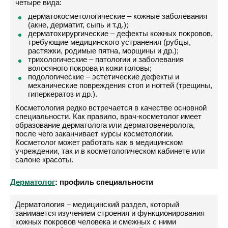
четыре вида:
дерматокосметологические – кожные заболевания
(акне, дерматит, сыпь и т.д.);
дерматохирургические – дефекты кожных покровов,
требующие медицинского устранения (рубцы,
растяжки, родимые пятна, морщины и др.);
трихологические – патологии и заболевания
волосяного покрова и кожи головы;
подологические – эстетические дефекты и
механические повреждения стоп и ногтей (трещины,
гиперкератоз и др.).
Косметология редко встречается в качестве основной
специальности. Как правило, врач-косметолог имеет
образование дерматолога или дерматовенеролога,
после чего заканчивает курсы косметологии.
Косметолог может работать как в медицинском
учреждении, так и в косметологическом кабинете или
салоне красоты.
Дерматолог
: профиль специальности
Дерматология – медицинский раздел, который
занимается изучением строения и функционирования
кожных покровов человека и смежных с ними