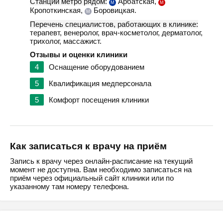
Станции метро рядом:
Арбатская,
М
М
Кропоткинская,
Боровицкая.
М
Перечень специалистов, работающих в клинике:
терапевт, венеролог, врач-косметолог, дерматолог,
трихолог, массажист.
Отзывы и оценки клиники
4
Оснащение оборудованием
5
Квалификация медперсонала
5
Комфорт посещения клиники
Как записаться к врачу на приём
Запись к врачу через онлайн-расписание на текущий
момент не доступна. Вам необходимо записаться на
приём через официальный сайт клиники или по
указанному там номеру телефона.