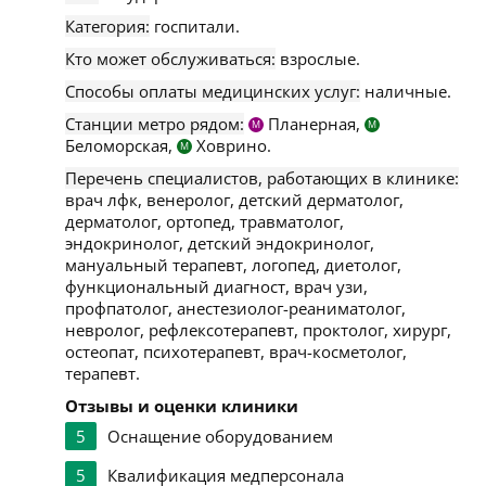
Категория:
госпитали.
Кто может обслуживаться:
взрослые.
Способы оплаты медицинских услуг:
наличные.
Станции метро рядом:
Планерная,
М
М
Беломорская,
Ховрино.
М
Перечень специалистов, работающих в клинике:
врач лфк, венеролог, детский дерматолог,
дерматолог, ортопед, травматолог,
эндокринолог, детский эндокринолог,
мануальный терапевт, логопед, диетолог,
функциональный диагност, врач узи,
профпатолог, анестезиолог-реаниматолог,
невролог, рефлексотерапевт, проктолог, хирург,
остеопат, психотерапевт, врач-косметолог,
терапевт.
Отзывы и оценки клиники
5
Оснащение оборудованием
5
Квалификация медперсонала