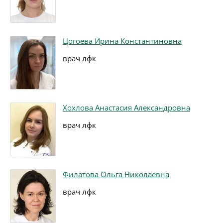
Цогоева Ирина Константиновна
врач лфк
Хохлова Анастасия Александровна
врач лфк
Филатова Ольга Николаевна
врач лфк