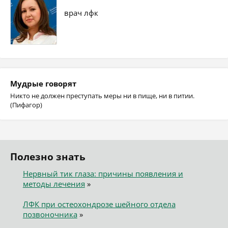
врач лфк
Мудрые говорят
Никто не должен преступать меры ни в пище, ни в питии.
(Пифагор)
Полезно знать
Нервный тик глаза: причины появления и
методы лечения
»
ЛФК при остеохондрозе шейного отдела
позвоночника
»