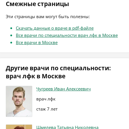
Смежные страницы
Эти страницы вам могут быть полезны:
Скачать данные о враче в pdf-файле
Все врачи по специальности врач лфк в Москве
Все врачи в Москве
Другие врачи по специальности:
врач лфк в Москве
Чугреев Иван Алексеевич
врач лфк
стаж 7 лет
Шмелева Татьяна Николевна