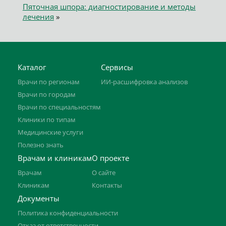
Пяточная шпора: диагностирование и методы
лечения
»
Каталог
Сервисы
Врачи по регионам
ИИ-расшифровка анализов
Врачи по городам
Врачи по специальностям
Клиники по типам
Медицинские услуги
Полезно знать
Врачам и клиникам
О проекте
Врачам
О сайте
Клиникам
Контакты
Документы
Политика конфиденциальности
Отказ от ответственности