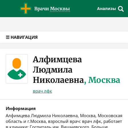
Версия для слабовидящих
Врачи
Москвы
Анализы
☰ НАВИГАЦИЯ
Алфимцева
Людмила
Николаевна
, Москва
врач лфк
Информация
Алфимцева Людмила Николаевна, Москва, Московская
область и г.Москва, взрослый врач: врач лфк, работает
в клинике: Госпиталь им. Вишневского. Больше