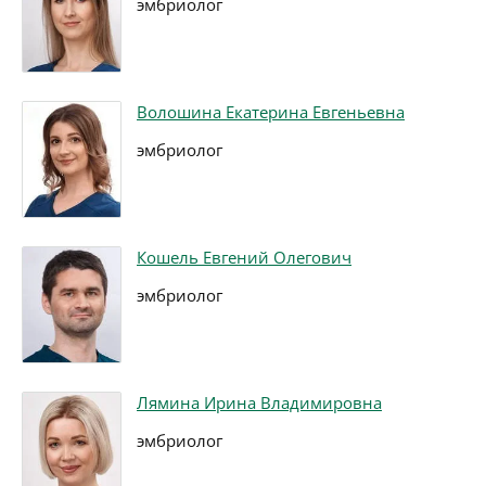
эмбриолог
Волошина Екатерина Евгеньевна
эмбриолог
Кошель Евгений Олегович
эмбриолог
Лямина Ирина Владимировна
эмбриолог