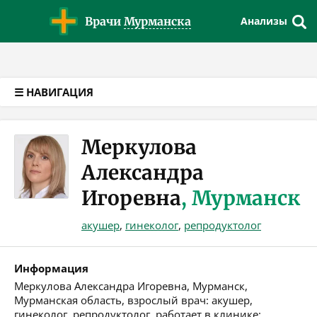
Версия для слабовидящих
Врачи
Мурманска
Анализы
☰ НАВИГАЦИЯ
Меркулова
Александра
Игоревна
, Мурманск
акушер
,
гинеколог
,
репродуктолог
Информация
Меркулова Александра Игоревна, Мурманск,
Мурманская область, взрослый врач: акушер,
гинеколог, репродуктолог, работает в клинике: