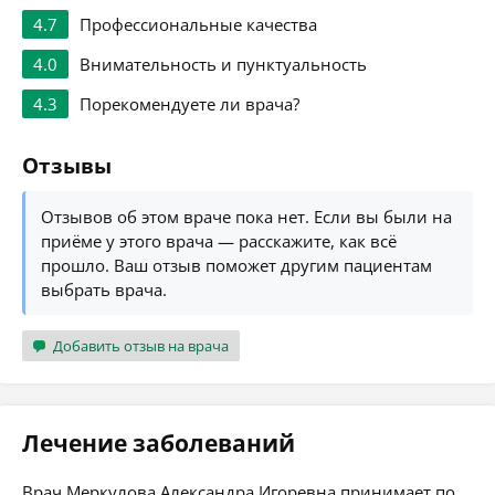
4.7
Профессиональные качества
4.0
Внимательность и пунктуальность
4.3
Порекомендуете ли врача?
Отзывы
Отзывов об этом враче пока нет. Если вы были на
приёме у этого врача — расскажите, как всё
прошло. Ваш отзыв поможет другим пациентам
выбрать врача.
Добавить отзыв на врача
Лечение заболеваний
Врач Меркулова Александра Игоревна принимает по