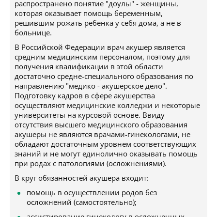
распространено понятие "доулы" - женщины,
которая оказывает помощь беременным,
решившим рожать ребенка у себя дома, а не в
больнице.
В Российской Федерации врач акушер является
средним медицинским персоналом, поэтому для
получения квалификации в этой области
достаточно средне-специального образования по
направлению "медико - акушерское дело".
Подготовку кадров в сфере акушерства
осуществляют медицинские колледжи и некоторые
университеты на курсовой основе. Ввиду
отсутствия высшего медицинского образования
акушеры не являются врачами-гинекологами, не
обладают достаточным уровнем соответствующих
знаний и не могут единолично оказывать помощь
при родах с патологиями (осложнениями).
В круг обязанностей акушера входит:
помощь в осуществлении родов без
осложнений (самостоятельно);
ассистирование гинекологу в осложненных