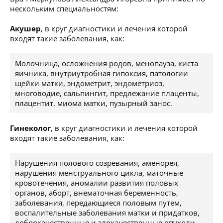
нескольким специальностям:
Акушер
, в круг диагностики и лечения которой
входят такие заболевания, как:
Молочница, осложнения родов, менопауза, киста
яичника, внутриутробная гипоксия, патологии
щейки матки, эндометрит, эндометриоз,
многоводие, сальпингит, предлежание плаценты,
плацентит, миома матки, пузырный занос.
Гинеколог
, в круг диагностики и лечения которой
входят такие заболевания, как:
Нарушения полового созревания, аменорея,
нарушения менструального цикла, маточные
кровотечения, аномалии развития половых
органов, аборт, внематочная беременность,
заболевания, передающиеся половым путем,
воспалительные заболевания матки и придатков,
доброкачественные и злокачественные опухоли,