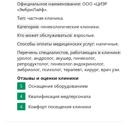
Официальное наименование:
ООО «ЦИЭР
«ЭмбриЛайф».
Тип:
частная клиника.
Категория:
гинекологические клиники.
Кто может обслуживаться:
взрослые.
Способы оплаты медицинских услуг:
наличные.
Перечень специалистов, работающих в клинике:
уролог, андролог, акушер, гинеколог,
репродуктолог, гинеколог-эндокринолог,
эмбриолог, психолог, терапевт, хирург, врач узи.
Отзывы и оценки клиники
5
Оснащение оборудованием
4
Квалификация медперсонала
4
Комфорт посещения клиники