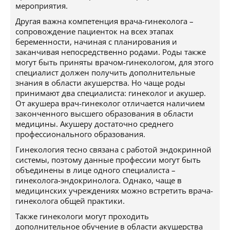
мероприятия.
Другая важна компетенция врача-гинеколога –
сопровождение пациенток на всех этапах
беременности, начиная с планирования и
заканчивая непосредственно родами. Роды также
могут быть приняты врачом-гинекологом, для этого
специалист должен получить дополнительные
знания в области акушерства. Но чаще роды
принимают два специалиста: гинеколог и акушер.
От акушера врач-гинеколог отличается наличием
законченного высшего образования в области
медицины. Акушеру достаточно среднего
профессионального образования.
Гинекология тесно связана с работой эндокринной
системы, поэтому данные профессии могут быть
объединены в лице одного специалиста –
гинеколога-эндокринолога. Однако, чаще в
медицинских учреждениях можно встретить врача-
гинеколога общей практики.
Также гинекологи могут проходить
дополнительное обучение в области акушерства