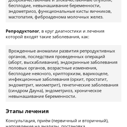
бесплодие, невынашивание беременности,
эндометриоз, функциональные кисты яичников,
мастопатия, фиброаденома молочных желез.
Репродуктолог
, в круг диагностики и лечения
которой входят такие заболевания, как:
Врожденные аномалии развития репродуктивных
органов, последствия проведенных операций
(аборт, выскабливание), эндокринные заболевания
половых органов, возрастные изменения,
бесплодие неясного, крипторхизм, варикоцеле,
инфекционные заболевания (орхит, простатит,
эндометрит, миометрит), генетические заболевания
(синдром Дауна), эндометриоз, хроническое
невынашивание беременности.
Этапы лечения
Консультация, приём (первичный и вторичный),
направление на анализы, постановка