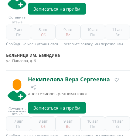
Записаться на приём
Оставить
отзыв
7 авг
8 авг
9 авг
10 авг
11 авг
Пт
Сб
Вс
Пн
Вт
Свободные часы уточняются — оставьте заявку, мы перезвоним
Больница им. Баяндина
ул. Павлова, д. 6
Некипелова Вера Сергеевна
анестезиолог-реаниматолог
Записаться на приём
Оставить
отзыв
7 авг
8 авг
9 авг
10 авг
11 авг
Пт
Сб
Вс
Пн
Вт
Свободные часы уточняются — оставьте заявку, мы перезвоним