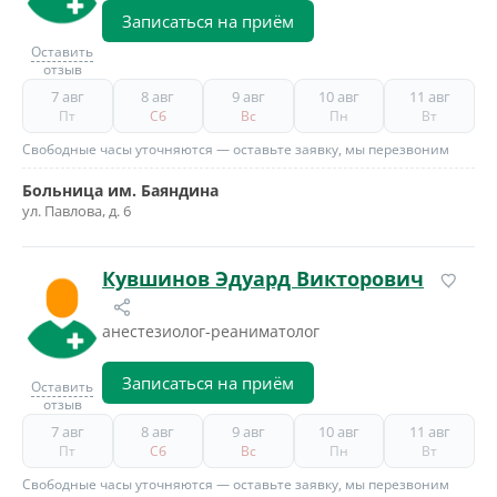
Записаться на приём
Оставить
отзыв
7 авг
8 авг
9 авг
10 авг
11 авг
Пт
Сб
Вс
Пн
Вт
Свободные часы уточняются — оставьте заявку, мы перезвоним
Больница им. Баяндина
ул. Павлова, д. 6
Кувшинов Эдуард Викторович
анестезиолог-реаниматолог
Записаться на приём
Оставить
отзыв
7 авг
8 авг
9 авг
10 авг
11 авг
Пт
Сб
Вс
Пн
Вт
Свободные часы уточняются — оставьте заявку, мы перезвоним