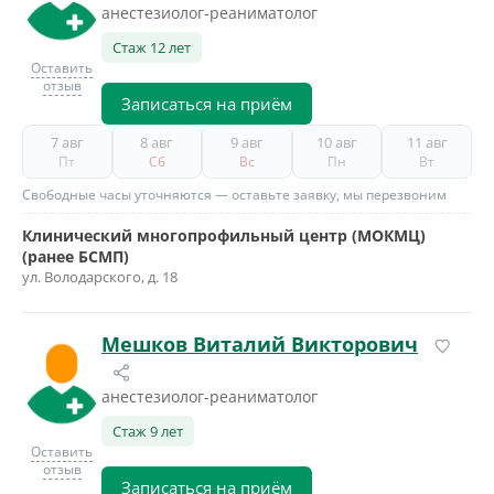
анестезиолог-реаниматолог
Стаж 12 лет
Оставить
отзыв
Записаться на приём
7 авг
8 авг
9 авг
10 авг
11 авг
Пт
Сб
Вс
Пн
Вт
Свободные часы уточняются — оставьте заявку, мы перезвоним
Клинический многопрофильный центр (МОКМЦ)
(ранее БСМП)
ул. Володарского, д. 18
Мешков Виталий Викторович
анестезиолог-реаниматолог
Стаж 9 лет
Оставить
отзыв
Записаться на приём