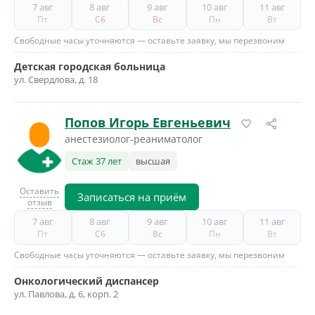
7 авг
8 авг
9 авг
10 авг
11 авг
Пт
Сб
Вс
Пн
Вт
Свободные часы уточняются — оставьте заявку, мы перезвоним
Детская городская больница
ул. Свердлова, д. 18
Попов Игорь Евгеньевич
анестезиолог-реаниматолог
Стаж 37 лет
высшая
Оставить
Записаться на приём
отзыв
7 авг
8 авг
9 авг
10 авг
11 авг
Пт
Сб
Вс
Пн
Вт
Свободные часы уточняются — оставьте заявку, мы перезвоним
Онкологический диспансер
ул. Павлова, д. 6, корп. 2