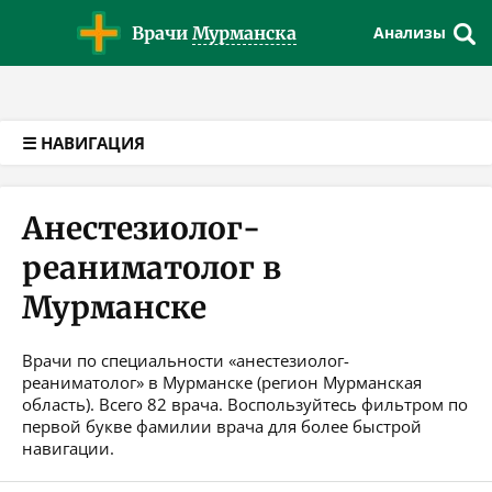
Версия для слабовидящих
Врачи
Мурманска
Анализы
☰ НАВИГАЦИЯ
Анестезиолог-
реаниматолог в
Мурманске
Врачи по специальности «анестезиолог-
реаниматолог» в Мурманске (регион Мурманская
область). Всего 82 врача. Воспользуйтесь фильтром по
первой букве фамилии врача для более быстрой
навигации.