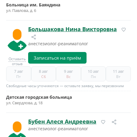
Больница им. Баяндина
ул. Павлова, д. 6
Большакова Нина Викторовна
анестезиолог-реаниматолог
Записаться на приём
Оставить
отзыв
7 авг
8 авг
9 авг
10 авг
11 авг
Пт
Сб
Вс
Пн
Вт
Свободные часы уточняются — оставьте заявку, мы перезвоним
Детская городская больница
ул. Свердлова, д. 18
Бубен Алеся Андреевна
анестезиолог-реаниматолог