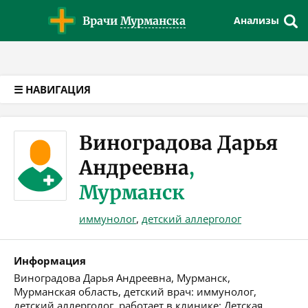
Версия для слабовидящих
Врачи
Мурманска
Анализы
☰ НАВИГАЦИЯ
Виноградова Дарья
Андреевна
,
Мурманск
иммунолог
,
детский аллерголог
Информация
Виноградова Дарья Андреевна, Мурманск,
Мурманская область, детский врач: иммунолог,
детский аллерголог, работает в клинике: Детская