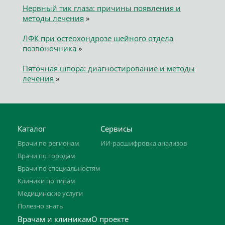
Нервный тик глаза: причины появления и
методы лечения
»
ЛФК при остеохондрозе шейного отдела
позвоночника
»
Пяточная шпора: диагностирование и методы
лечения
»
Каталог
Сервисы
Врачи по регионам
ИИ-расшифровка анализов
Врачи по городам
Врачи по специальностям
Клиники по типам
Медицинские услуги
Полезно знать
Врачам и клиникам
О проекте