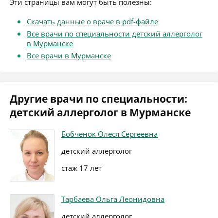
Эти страницы вам могут быть полезны:
Скачать данные о враче в pdf-файле
Все врачи по специальности детский аллерголог
в Мурманске
Все врачи в Мурманске
Другие врачи по специальности:
детский аллерголог в Мурманске
Бобченок Олеся Сергеевна
детский аллерголог
стаж 17 лет
Тарбаева Ольга Леонидовна
детский аллерголог