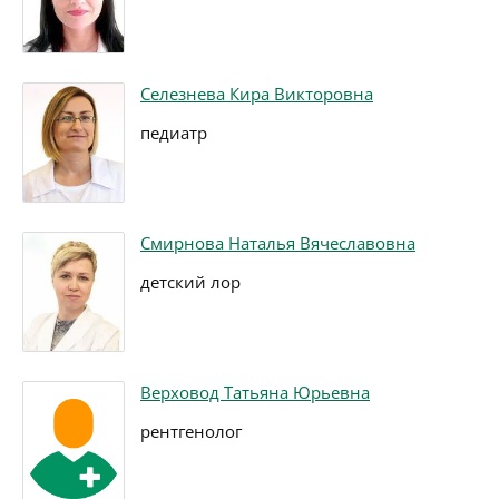
Селезнева Кира Викторовна
педиатр
Смирнова Наталья Вячеславовна
детский лор
Верховод Татьяна Юрьевна
рентгенолог