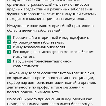
организма, ограждающий человека от вирусов,
вредных воздействий и различных заболеваний.
Функционирование и лечение иммунной системы
находится в компетенции врача-иммунолога.
Иммунологи занимаются врачебной практикой в
области лечения заболеваний:
Первичный и вторичный иммунодефицит.
Аутоиммунные заболевания.
Иммунозависимая онкология.
Бесплодие, возникающее на фоне ослабления
иммунитета.
Нарушение трансплантационной
совместимости.
Также иммунологи осуществляют выявление лиц,
которые имеют противопоказания к вакцинации,
подбор пар для трансплантации тканей и органов,
деятельность по профилактике снижения и
восстановлению иммунитета.
Из-за обширного применения иммунологии как
науки, врач-иммунолог часто имеет более узкую