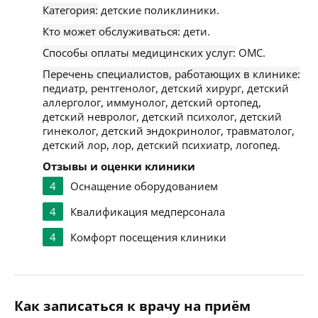
Категория:
детские поликлиники.
Кто может обслуживаться:
дети.
Способы оплаты медицинских услуг:
ОМС.
Перечень специалистов, работающих в клинике:
педиатр, рентгенолог, детский хирург, детский
аллерголог, иммунолог, детский ортопед,
детский невролог, детский психолог, детский
гинеколог, детский эндокринолог, травматолог,
детский лор, лор, детский психиатр, логопед.
Отзывы и оценки клиники
4
Оснащение оборудованием
4
Квалификация медперсонала
4
Комфорт посещения клиники
Как записаться к врачу на приём