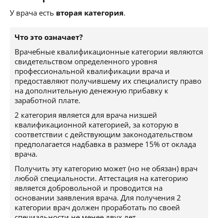
У врача есть
вторая категория
.
Что это означает?
Врачебные квалификационные категории являются
свидетельством определенного уровня
профессиональной квалификации врача и
предоставляют получившему их специалисту право
на дополнительную денежную прибавку к
заработной плате.
2 категория является для врача низшей
квалификационной категорией, за которую в
соответствии с действующим законодательством
предполагается надбавка в размере 15% от оклада
врача.
Получить эту категорию может (но не обязан) врач
любой специальности. Аттестация на категорию
является добровольной и проводится на
основании заявления врача. Для получения 2
категории врач должен проработать по своей
специальности не менее двух лет.