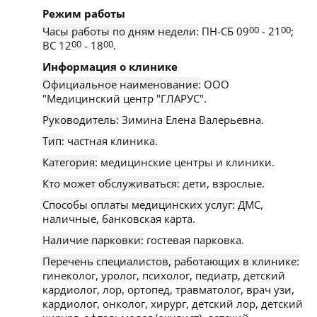
Режим работы
Часы работы по дням недели:
ПН-СБ 09
00
- 21
00
;
ВС 12
00
- 18
00
.
Информация о клинике
Официальное наименование:
ООО
"Медицинский центр "ГЛАРУС".
Руководитель:
Зимина Елена Валерьевна.
Тип:
частная клиника.
Категория:
медицинские центры и клиники.
Кто может обслуживаться:
дети, взрослые.
Способы оплаты медицинских услуг:
ДМС,
наличные, банковская карта.
Наличие парковки:
гостевая парковка.
Перечень специалистов, работающих в клинике:
гинеколог, уролог, психолог, педиатр, детский
кардиолог, лор, ортопед, травматолог, врач узи,
кардиолог, онколог, хирург, детский лор, детский