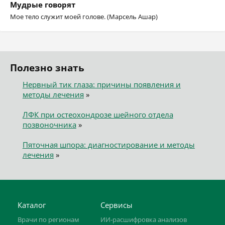
Мудрые говорят
Мое тело служит моей голове. (Марсель Ашар)
Полезно знать
Нервный тик глаза: причины появления и
методы лечения
»
ЛФК при остеохондрозе шейного отдела
позвоночника
»
Пяточная шпора: диагностирование и методы
лечения
»
Каталог
Сервисы
Врачи по регионам
ИИ-расшифровка анализов