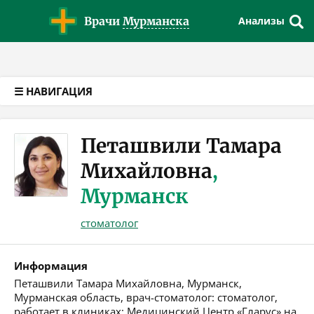
Версия для слабовидящих
Врачи
Мурманска
Анализы
☰ НАВИГАЦИЯ
Петашвили Тамара
Михайловна
,
Мурманск
стоматолог
Информация
Петашвили Тамара Михайловна, Мурманск,
Мурманская область, врач-стоматолог: стоматолог,
работает в клиниках: Медицинский Центр «Гларус» на