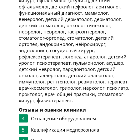
хирург, офтальмолог (окулист), детский
офтальмолог, детский нефролог, аритмолог,
функциональный диагност, маммолог,
венеролог, детский дерматолог, дерматолог,
детский стоматолог, онколог-гинеколог,
нефролог, невролог, гастроэнтеролог,
стоматолог-ортопед, стоматолог, детский
ортопед, эндокринолог, нейрохирург,
эндоскопист, сосудистый хирург,
рефлексотерапевт, логопед, андролог, детский
уролог, психотерапевт, пульмонолог, акушер,
детский невролог, пародонтолог, детский
онколог, аллерголог, детский аллерголог,
иммунолог, рентгенолог, ревматолог, терапевт,
врач-косметолог, трихолог, нарколог, психиатр,
проктолог, врач общей практики, стоматолог-
хирург, физиотерапевт.
Отзывы и оценки клиники
4
Оснащение оборудованием
5
Квалификация медперсонала