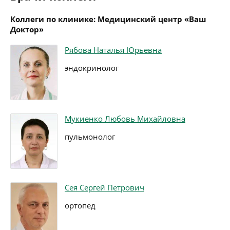
Коллеги по клинике: Медицинский центр «Ваш
Доктор»
Рябова Наталья Юрьевна
эндокринолог
Мукиенко Любовь Михайловна
пульмонолог
Сея Сергей Петрович
ортопед