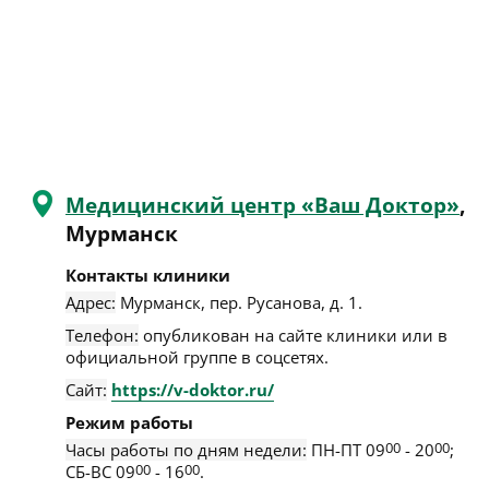
Медицинский центр «Ваш Доктор»
,
Мурманск
Контакты клиники
Адрес:
Мурманск
,
пер. Русанова, д. 1
.
Телефон:
опубликован на сайте клиники или в
официальной группе в соцсетях.
Сайт:
https://v-doktor.ru/
Режим работы
Часы работы по дням недели:
ПН-ПТ 09
00
- 20
00
;
СБ-ВС 09
00
- 16
00
.