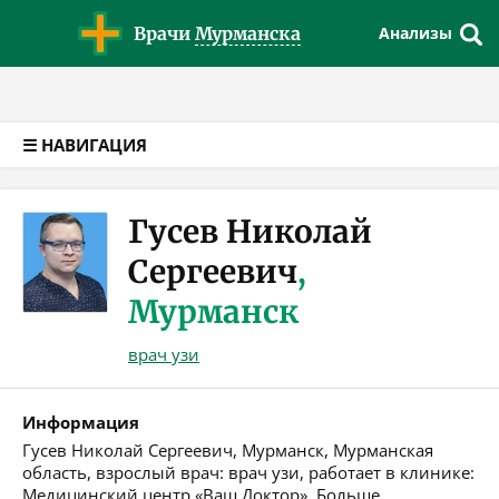
Версия для слабовидящих
Врачи
Мурманска
Анализы
☰ НАВИГАЦИЯ
Гусев Николай
Сергеевич
,
Мурманск
врач узи
Информация
Гусев Николай Сергеевич, Мурманск, Мурманская
область, взрослый врач: врач узи, работает в клинике:
Медицинский центр «Ваш Доктор». Больше