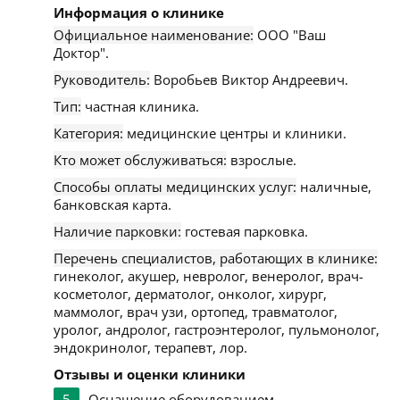
Информация о клинике
Официальное наименование:
ООО "Ваш
Доктор".
Руководитель:
Воробьев Виктор Андреевич.
Тип:
частная клиника.
Категория:
медицинские центры и клиники.
Кто может обслуживаться:
взрослые.
Способы оплаты медицинских услуг:
наличные,
банковская карта.
Наличие парковки:
гостевая парковка.
Перечень специалистов, работающих в клинике:
гинеколог, акушер, невролог, венеролог, врач-
косметолог, дерматолог, онколог, хирург,
маммолог, врач узи, ортопед, травматолог,
уролог, андролог, гастроэнтеролог, пульмонолог,
эндокринолог, терапевт, лор.
Отзывы и оценки клиники
5
Оснащение оборудованием