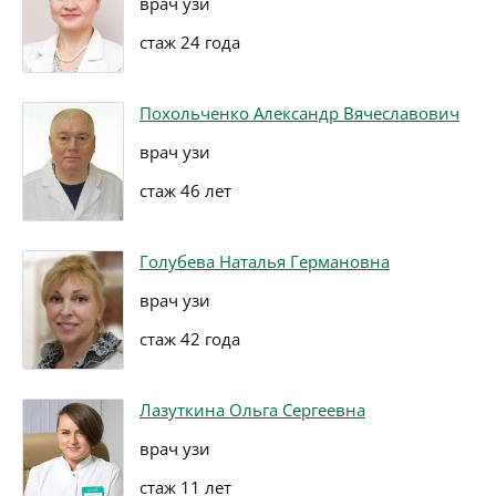
врач узи
стаж 24 года
Похольченко Александр Вячеславович
врач узи
стаж 46 лет
Голубева Наталья Германовна
врач узи
стаж 42 года
Лазуткина Ольга Сергеевна
врач узи
стаж 11 лет