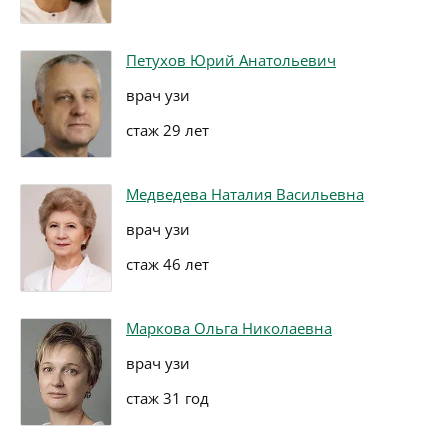
Петухов Юрий Анатольевич
врач узи
стаж 29 лет
Медведева Наталия Васильевна
врач узи
стаж 46 лет
Маркова Ольга Николаевна
врач узи
стаж 31 год