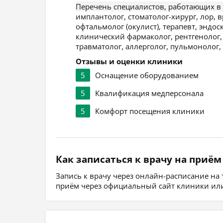
Перечень специалистов, работающих в
имплантолог, стоматолог-хирург, лор, 
офтальмолог (окулист), терапевт, эндоск
клинический фармаколог, рентгенолог, 
травматолог, аллерголог, пульмонолог,
Отзывы и оценки клиники
5
Оснащение оборудованием
5
Квалификация медперсонала
5
Комфорт посещения клиники
Как записаться к врачу на приём
Запись к врачу через онлайн-расписание на
приём через официальный сайт клиники или