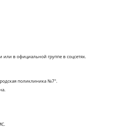
 или в официальной группе в соцсетях.
родская поликлиника №7".
на.
С.