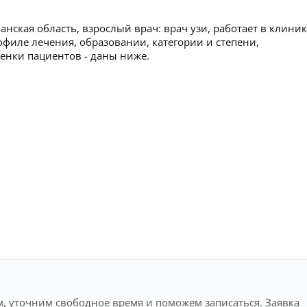
ская область, взрослый врач: врач узи, работает в клиник
иле лечения, образовании, категории и степени,
ценки пациентов - даны ниже.
, уточним свободное время и поможем записаться. Заявка