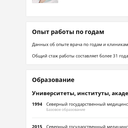
Опыт работы по годам
Данных об опыте врача по годам и клиникам
Общий стаж работы составляет более 31 года
Образование
Университеты, институты, акад
1994
Северный государственный медицинск
Базовое образование
2015
Северный государственный медицинск