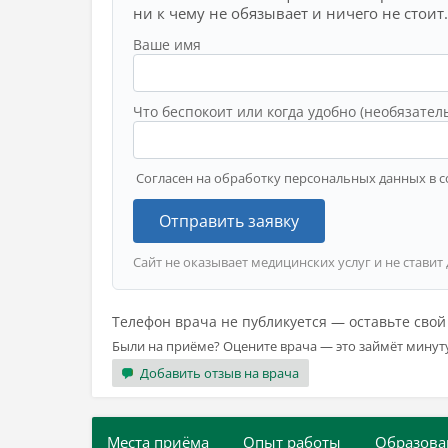
ни к чему не обязывает и ничего не стоит.
Ваше имя
Что беспокоит или когда удобно (необязател
Согласен на обработку персональных данных в с
Отправить заявку
Сайт не оказывает медицинских услуг и не ставит
Телефон врача не публикуется — оставьте сво
Были на приёме? Оцените врача — это займёт минут
Добавить отзыв на врача
Места приёма
Опыт работы
Образова