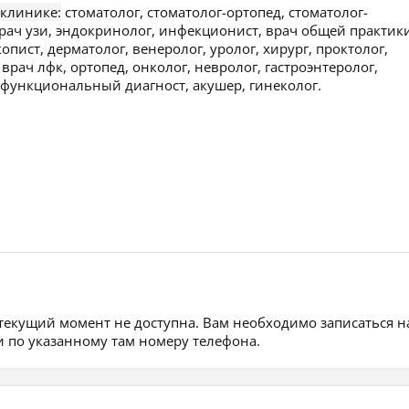
 клинике:
стоматолог, стоматолог-ортопед, стоматолог-
врач узи, эндокринолог, инфекционист, врач общей практик
опист, дерматолог, венеролог, уролог, хирург, проктолог,
врач лфк, ортопед, онколог, невролог, гастроэнтеролог,
 функциональный диагност, акушер, гинеколог.
 текущий момент не доступна. Вам необходимо записаться н
 по указанному там номеру телефона.