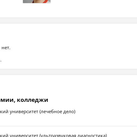
 нет.
.
емии, колледжи
ий университет (лечебное дело)
ий университет (ультразвуковая диагностика)