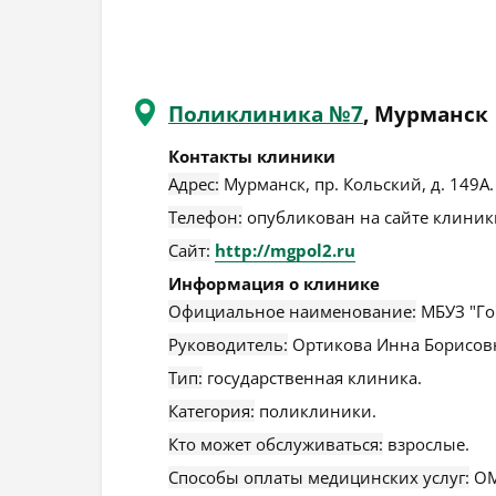
Поликлиника №7
, Мурманск
Контакты клиники
Адрес:
Мурманск
,
пр. Кольский, д. 149А
.
Телефон:
опубликован на сайте клиники
Сайт:
http://mgpol2.ru
Информация о клинике
Официальное наименование:
МБУЗ "Го
Руководитель:
Ортикова Инна Борисов
Тип:
государственная клиника.
Категория:
поликлиники.
Кто может обслуживаться:
взрослые.
Способы оплаты медицинских услуг:
ОМ