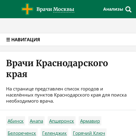
Версия для слабовидящих
Врачи
Москвы
Анализы
☰ НАВИГАЦИЯ
Врачи Краснодарского
края
На странице представлен список городов и
населённых пунктов Краснодарского края для поиска
необходимого врача.
Абинск
Анапа
Апшеронск
Армавир
Белореченск
Геленджик
Горячий Ключ