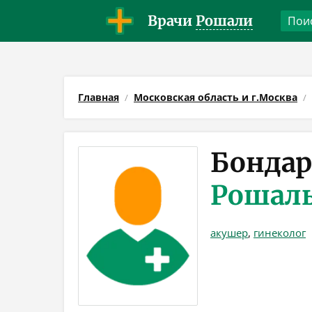
Врачи
Рошали
Главная
Московская область и г.Москва
Бондар
Рошал
акушер
,
гинеколог