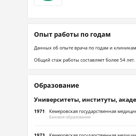
Опыт работы по годам
Данных об опыте врача по годам и клиникам
Общий стаж работы составляет более 54 лет.
Образование
Университеты, институты, акад
1971
Кемеровская государственная медицин
Базовое образование
1973
Кемеровская государственная медицин