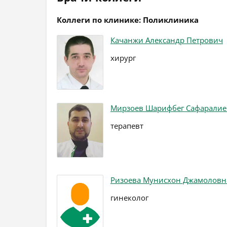
Коллеги по клинике: Поликлиника
Качанжи Александр Петрович
хирург
Мирзоев Шарифбег Сафарали
терапевт
Ризоева Мунисхон Джамоловн
гинеколог