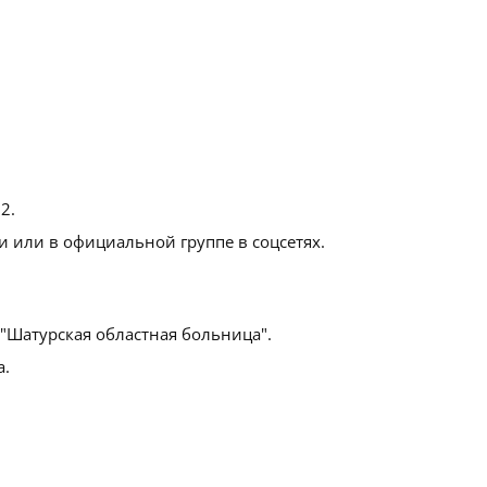
 2
.
 или в официальной группе в соцсетях.
"Шатурская областная больница".
а.