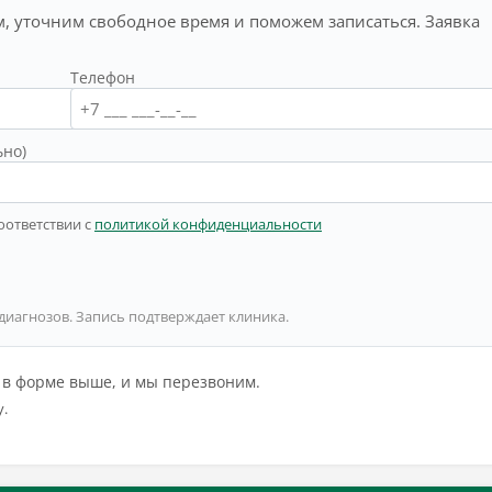
, уточним свободное время и поможем записаться. Заявка
Телефон
ьно)
оответствии с
политикой конфиденциальности
 диагнозов. Запись подтверждает клиника.
й в форме выше, и мы перезвоним.
у.