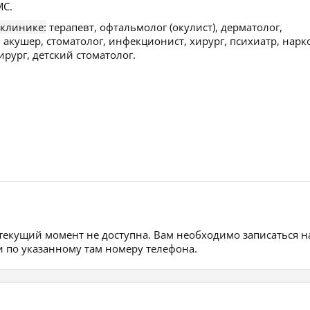
С.
 клинике:
терапевт, офтальмолог (окулист), дерматолог,
, акушер, стоматолог, инфекционист, хирург, психиатр, нарк
ирург, детский стоматолог.
 текущий момент не доступна. Вам необходимо записаться н
 по указанному там номеру телефона.