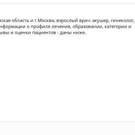
кая область и г.Москва, взрослый врач: акушер, гинеколог,
информации о профиле лечения, образовании, категории и
тзывы и оценки пациентов - даны ниже.