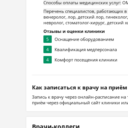
Способы оплаты медицинских услуг:
ОМ
Перечень специалистов, работающих в
венеролог, лор, детский лор, гинеколог
невролог, стоматолог-хирург, детский х
Отзывы и оценки клиники
5
Оснащение оборудованием
4
Квалификация медперсонала
4
Комфорт посещения клиники
Как записаться к врачу на приём
Запись к врачу через онлайн-расписание на
приём через официальный сайт клиники или
Врачи-коллеги