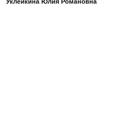
Уклейкина Юлия Романовна