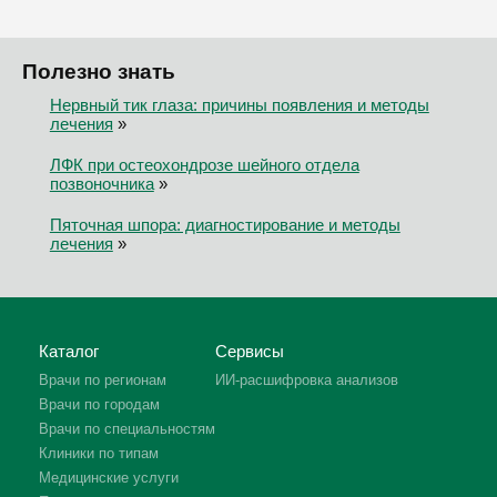
Полезно знать
Нервный тик глаза: причины появления и методы
лечения
»
ЛФК при остеохондрозе шейного отдела
позвоночника
»
Пяточная шпора: диагностирование и методы
лечения
»
Каталог
Сервисы
Врачи по регионам
ИИ-расшифровка анализов
Врачи по городам
Врачи по специальностям
Клиники по типам
Медицинские услуги