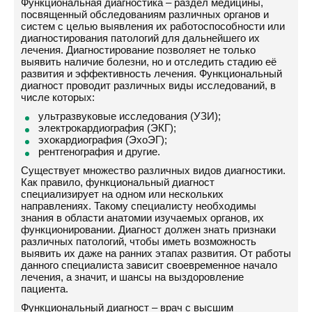
Функциональная диагностика – раздел медицины,
посвященный обследованиям различных органов и
систем с целью выявления их работоспособности или
диагностирования патологий для дальнейшего их
лечения. Диагностирование позволяет не только
выявить наличие болезни, но и отследить стадию её
развития и эффективность лечения. Функциональный
диагност проводит различных виды исследований, в
числе которых:
ультразвуковые исследования (УЗИ);
электрокардиография (ЭКГ);
эхокардиография (ЭхоЭГ);
рентгенография и другие.
Существует множество различных видов диагностики.
Как правило, функциональный диагност
специализирует на одном или нескольких
направлениях. Такому специалисту необходимы
знания в области анатомии изучаемых органов, их
функционировании. Диагност должен знать признаки
различных патологий, чтобы иметь возможность
выявить их даже на ранних этапах развития. От работы
данного специалиста зависит своевременное начало
лечения, а значит, и шансы на выздоровление
пациента.
Функциональный диагност – врач с высшим