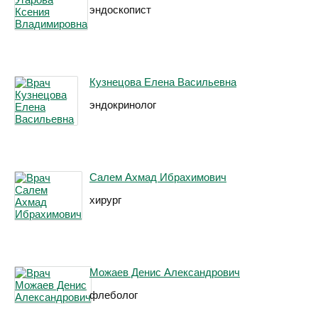
эндоскопист
Кузнецова Елена Васильевна
эндокринолог
Салем Ахмад Ибрахимович
хирург
Можаев Денис Александрович
флеболог