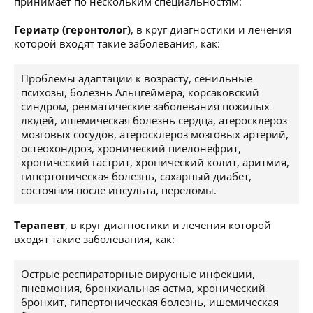
принимает по нескольким специальностям:
Гериатр (геронтолог)
, в круг диагностики и лечения
которой входят такие заболевания, как:
Проблемы адаптации к возрасту, сенильные
психозы, болезнь Альцгеймера, корсаковский
синдром, ревматические заболевания пожилых
людей, ишемическая болезнь сердца, атеросклероз
мозговых сосудов, атеросклероз мозговых артерий,
остеохондроз, хронический пиелонефрит,
хронический гастрит, хронический колит, аритмия,
гипертоническая болезнь, сахарный диабет,
состояния после инсульта, переломы.
Терапевт
, в круг диагностики и лечения которой
входят такие заболевания, как:
Острые респираторные вирусные инфекции,
пневмония, бронхиальная астма, хронический
бронхит, гипертоническая болезнь, ишемическая