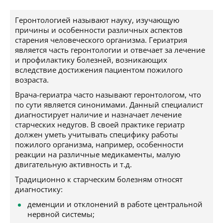
Геронтологией называют науку, изучающую
причины и особенности различных аспектов
старения человеческого организма. Гериатрия
является часть геронтологии и отвечает за лечение
и профилактику болезней, возникающих
вследствие достижения пациентом пожилого
возраста.
Врача-гериатра часто называют геронтологом, что
по сути является синонимами. Данный специалист
диагностирует наличие и назначает лечение
старческих недугов. В своей практике гериатр
должен уметь учитывать специфику работы
пожилого организма, например, особенности
реакции на различные медикаменты, малую
двигательную активность и т.д.
Традиционно к старческим болезням относят
диагностику:
деменции и отклонений в работе центральной
нервной системы;