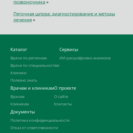
позвоночника
»
Пяточная шпора: диагностирование и методы
лечения
»
Каталог
Сервисы
Врачи по регионам
ИИ-расшифровка анализов
Врачи по специальностям
Клиники
Полезно знать
Врачам и клиникам
О проекте
Врачам
О сайте
Клиникам
Контакты
Документы
Политика конфиденциальности
Отказ от ответственности