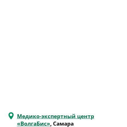
Медико-экспертный центр
«ВолгаБис»
, Самара