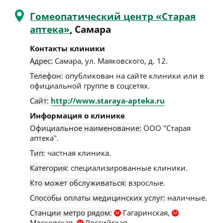
Гомеопатический центр «Старая
аптека»
, Самара
Контакты клиники
Адрес:
Самара
,
ул. Маяковского, д. 12
.
Телефон:
опубликован на сайте клиники или в
официальной группе в соцсетях.
Сайт:
http://www.staraya-apteka.ru
Информация о клинике
Официальное наименование:
ООО "Старая
аптека".
Тип:
частная клиника.
Категория:
специализированные клиники.
Кто может обслуживаться:
взрослые.
Способы оплаты медицинских услуг:
наличные.
Станции метро рядом:
Гагаринская,
М
М
Московская,
Российская.
М