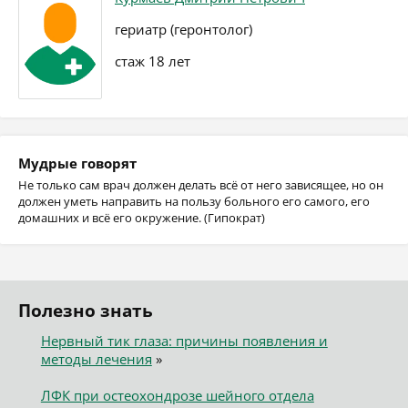
гериатр (геронтолог)
стаж 18 лет
Мудрые говорят
Не только сам врач должен делать всё от него зависящее, но он
должен уметь направить на пользу больного его самого, его
домашних и всё его окружение. (Гипократ)
Полезно знать
Нервный тик глаза: причины появления и
методы лечения
»
ЛФК при остеохондрозе шейного отдела