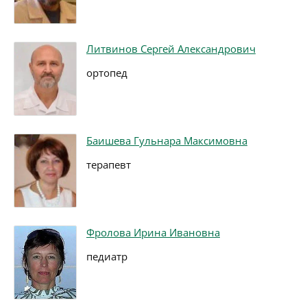
Литвинов Сергей Александрович
ортопед
Баишева Гульнара Максимовна
терапевт
Фролова Ирина Ивановна
педиатр