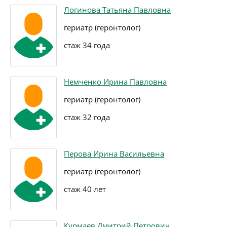
Логинова Татьяна Павловна
гериатр (геронтолог)
стаж 34 года
Немченко Ирина Павловна
гериатр (геронтолог)
стаж 32 года
Перова Ирина Васильевна
гериатр (геронтолог)
стаж 40 лет
Курмаев Дмитрий Петрович