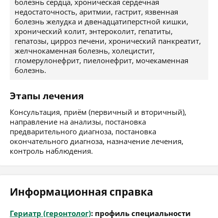
болезнь сердца, хроническая сердечная
недостаточность, аритмии, гастрит, язвенная
болезнь желудка и двенадцатиперстной кишки,
хронический колит, энтероколит, гепатиты,
гепатозы, цирроз печени, хронический панкреатит,
желчнокаменная болезнь, холецистит,
гломерулонефрит, пиелонефрит, мочекаменная
болезнь.
Этапы лечения
Консультация, приём (первичный и вторичный),
направление на анализы, постановка
предварительного диагноза, постановка
окончательного диагноза, назначение лечения,
контроль наблюдения.
Информационная справка
Гериатр (геронтолог)
: профиль специальности