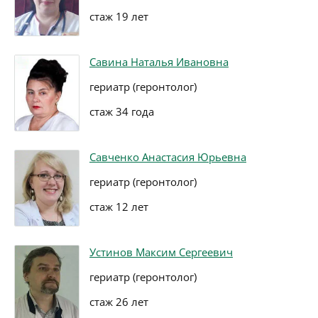
стаж 19 лет
Савина Наталья Ивановна
гериатр (геронтолог)
стаж 34 года
Савченко Анастасия Юрьевна
гериатр (геронтолог)
стаж 12 лет
Устинов Максим Сергеевич
гериатр (геронтолог)
стаж 26 лет