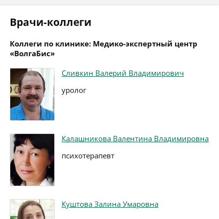
Врачи-коллеги
Коллеги по клинике: Медико-экспертный центр
«ВолгаБис»
Сливкин Валерий Владимирович
уролог
Калашникова Валентина Владимировна
психотерапевт
Куштова Залина Умаровна