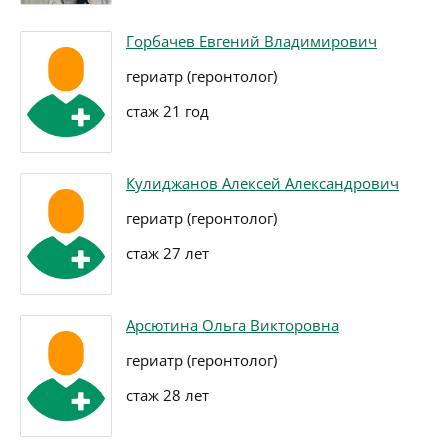
Горбачев Евгений Владимирович
гериатр (геронтолог)
стаж 21 год
Кулиджанов Алексей Александрович
гериатр (геронтолог)
стаж 27 лет
Арсютина Ольга Викторовна
гериатр (геронтолог)
стаж 28 лет