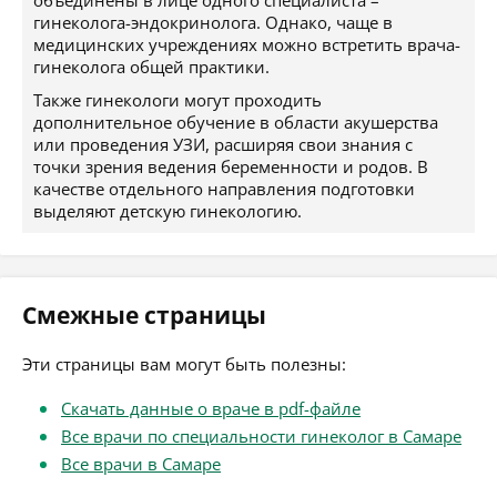
объединены в лице одного специалиста –
гинеколога-эндокринолога. Однако, чаще в
медицинских учреждениях можно встретить врача-
гинеколога общей практики.
Также гинекологи могут проходить
дополнительное обучение в области акушерства
или проведения УЗИ, расширяя свои знания с
точки зрения ведения беременности и родов. В
качестве отдельного направления подготовки
выделяют детскую гинекологию.
Смежные страницы
Эти страницы вам могут быть полезны:
Скачать данные о враче в pdf-файле
Все врачи по специальности гинеколог в Самаре
Все врачи в Самаре