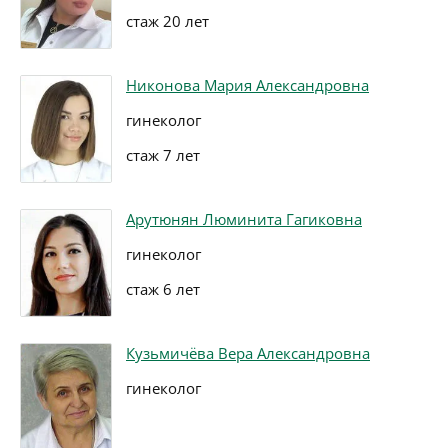
стаж 20 лет
Никонова Мария Александровна
гинеколог
стаж 7 лет
Арутюнян Люминита Гагиковна
гинеколог
стаж 6 лет
Кузьмичёва Вера Александровна
гинеколог