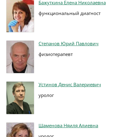
Бажуткина Елена Николаевна
функциональный диагност
Степанов Юрий Павлович
физиотерапевт
Устинов Денис Валериевич
уролог
Шаменова Няиля Алиевна
уролог