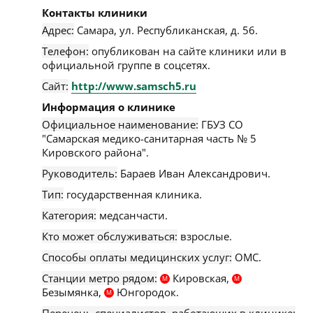
Контакты клиники
Адрес:
Самара
,
ул. Республиканская, д. 56
.
Телефон:
опубликован на сайте клиники или в
официальной группе в соцсетях.
Сайт:
http://www.samsch5.ru
Информация о клинике
Официальное наименование:
ГБУЗ СО
"Самарская медико-санитарная часть № 5
Кировского района".
Руководитель:
Бараев Иван Александрович.
Тип:
государственная клиника.
Категория:
медсанчасти.
Кто может обслуживаться:
взрослые.
Способы оплаты медицинских услуг:
ОМС.
Станции метро рядом:
Кировская,
М
М
Безымянка,
Юнгородок.
М