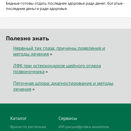
Бедные готовы отдать последнее здоровье ради денег, богатые -
последние деньги ради здоровья.
Полезно знать
Нервный тик глаза: причины появления и
методы лечения
»
ЛФК при остеохондрозе шейного отдела
позвоночника
»
Пяточная шпора: диагностирование и методы
лечения
»
Каталог
Сервисы
Врачи по регионам
ИИ-расшифровка анализов