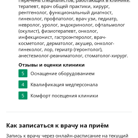
Перечень специалистов, работающих в клинике:
терапевт, врач общей практики, хирург,
рентгенолог, функциональный диагност,
гинеколог, профпатолог, врач узи, педиатр,
невролог, уролог, эндокринолог, офтальмолог
(окулист), физиотерапевт, онколог,
инфекционист, гастроэнтеролог, врач-
косметолог, дерматолог, акушер, онколог-
гинеколог, лор, гериатр (геронтолог),
анестезиолог-реаниматолог, стоматолог-хирург.
Отзывы и оценки клиники
5
Оснащение оборудованием
4
Квалификация медперсонала
5
Комфорт посещения клиники
Как записаться к врачу на приём
Запись к врачу через онлайн-расписание на текущий