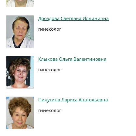
Дроздова Светлана Ильинична
гинеколог
Клыкова Ольга Валентиновна
гинеколог
Пичугина Лариса Анатольевна
гинеколог