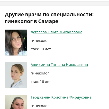
Другие врачи по специальности:
гинеколог в Самаре
Дегелева Ольга Михайловна
гинеколог
стаж 19 лет
Ашихмина Татьяна Николаевна
гинеколог
стаж 16 лет
Терджанян Кристина Фирдусовна
гинеколог