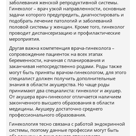
заболевания женской репродуктивной системы.
Гинеколог – врач узкой направленности, основные
задачи которого предупредить, диагностировать и
подобрать лечение патологий и заболеваний
половой системы у женщин. Кроме того, гинеколог
проводит диспансеризацию и профилактические
мероприятия.
Другая важна компетенция врача-гинеколога –
сопровождение пациенток на всех этапах
беременности, начиная с планирования и
заканчивая непосредственно родами. Роды также
могут быть приняты врачом-гинекологом, для этого
специалист должен получить дополнительные
знания в области акушерства. Но чаще роды
принимают два специалиста: гинеколог и акушер.
От акушера врач-гинеколог отличается наличием
законченного высшего образования в области
медицины. Акушеру достаточно среднего
профессионального образования.
Гинекология тесно связана с работой эндокринной
системы, поэтому данные профессии могут быть