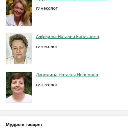
гинеколог
Алфёрова Наталья Борисовна
гинеколог
Данилина Наталья Ивановна
гинеколог
Мудрые говорят