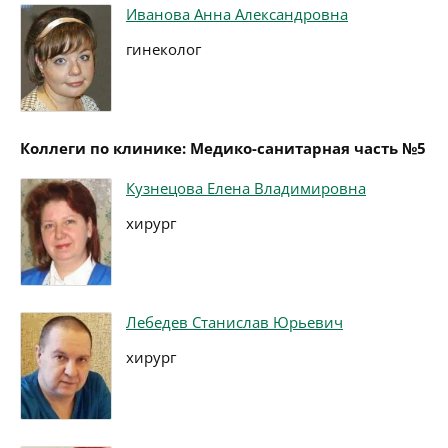
Иванова Анна Александровна
гинеколог
Коллеги по клинике: Медико-санитарная часть №5
Кузнецова Елена Владимировна
хирург
Лебедев Станислав Юрьевич
хирург