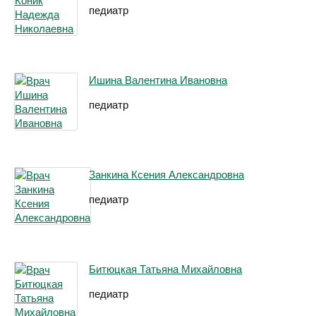
педиатр
Ишина Валентина Ивановна
педиатр
Занкина Ксения Александровна
педиатр
Битюцкая Татьяна Михайловна
педиатр