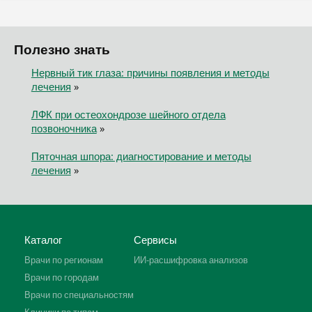
Полезно знать
Нервный тик глаза: причины появления и методы
лечения
»
ЛФК при остеохондрозе шейного отдела
позвоночника
»
Пяточная шпора: диагностирование и методы
лечения
»
Каталог
Сервисы
Врачи по регионам
ИИ-расшифровка анализов
Врачи по городам
Врачи по специальностям