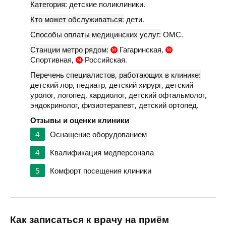
Категория:
детские поликлиники.
Кто может обслуживаться:
дети.
Способы оплаты медицинских услуг:
ОМС.
Станции метро рядом:
Гагаринская,
М
М
Спортивная,
Российская.
М
Перечень специалистов, работающих в клинике:
детский лор, педиатр, детский хирург, детский
уролог, логопед, кардиолог, детский офтальмолог,
эндокринолог, физиотерапевт, детский ортопед.
Отзывы и оценки клиники
4
Оснащение оборудованием
4
Квалификация медперсонала
5
Комфорт посещения клиники
Как записаться к врачу на приём