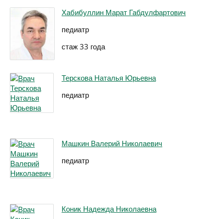
Хабибуллин Марат Габдулфартович
педиатр
стаж 33 года
Терскова Наталья Юрьевна
педиатр
Машкин Валерий Николаевич
педиатр
Коник Надежда Николаевна