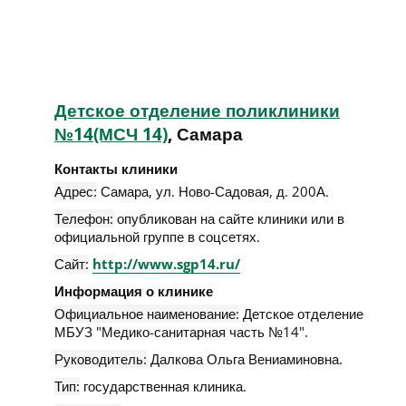
Детское отделение поликлиники
№14(МСЧ 14)
, Самара
Контакты клиники
Адрес:
Самара
,
ул. Ново-Садовая, д. 200А
.
Телефон:
опубликован на сайте клиники или в
официальной группе в соцсетях.
Сайт:
http://www.sgp14.ru/
Информация о клинике
Официальное наименование:
Детское отделение
МБУЗ "Медико-санитарная часть №14".
Руководитель:
Далкова Ольга Вениаминовна.
Тип:
государственная клиника.