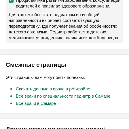
Профилактика развития заболеваний, консультация
родителей о правилах здорового образа жизни.
Для того, чтобы стать педиатром врач общей
направленности выбирает соответствующую
переподготовку, где получает знания об особенностях
детского организма. Педиатр работает в детских
медицинских учреждениях: поликлиниках и больницах.
Смежные страницы
Эти страницы вам могут быть полезны:
Скачать данные о враче в pdf-файле
Все врачи по специальности педиатр в Самаре
Все врачи в Самаре
Другие врачи по специальности: