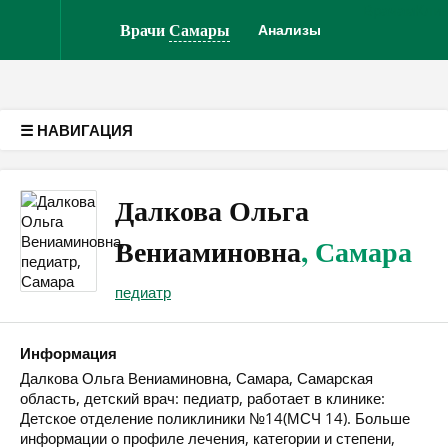
Врачам
Кли
Версия для слабовидящих
Врачи
Самары
Анализы
☰ НАВИГАЦИЯ
Далкова Ольга
Вениаминовна
, Самара
педиатр
Информация
Далкова Ольга Вениаминовна, Самара, Самарская
область, детский врач: педиатр, работает в клинике:
Детское отделение поликлиники №14(МСЧ 14). Больше
информации о профиле лечения, категории и степени,