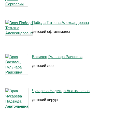
Победа Татьяна Александровна
детский офтальмолог
Василец Гульнара Раисовна
детский лор
Чукарева Надежда Анатольевна
детский хирург