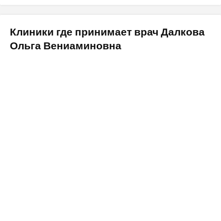
Клиники где принимает врач Далкова
Ольга Вениаминовна