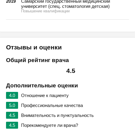
2019
Самарский государственный медицинский
университет (спец. стоматология детская)
Повышение квалификации
Отзывы и оценки
Общий рейтинг врача
4.5
Дополнительные оценки
4.0
Отношение к пациенту
5.0
Профессиональные качества
4.5
Внимательность и пунктуальность
4.5
Порекомендуете ли врача?