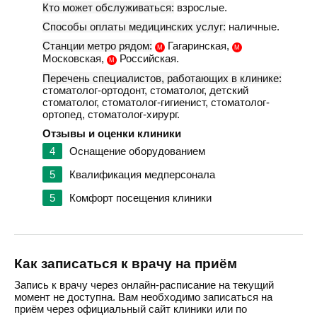
Кто может обслуживаться:
взрослые.
Способы оплаты медицинских услуг:
наличные.
Станции метро рядом:
Гагаринская,
М
М
Московская,
Российская.
М
Перечень специалистов, работающих в клинике:
стоматолог-ортодонт, стоматолог, детский
стоматолог, стоматолог-гигиенист, стоматолог-
ортопед, стоматолог-хирург.
Отзывы и оценки клиники
4
Оснащение оборудованием
5
Квалификация медперсонала
5
Комфорт посещения клиники
Как записаться к врачу на приём
Запись к врачу через онлайн-расписание на текущий
момент не доступна. Вам необходимо записаться на
приём через официальный сайт клиники или по