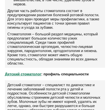
нервов.
Другая часть работы стоматолога состоит в
предупреждении развития болезней ротовой полости.
Для этого врач проводит меры профилактики, а также
консультирует пациентов с точки зрения правил
гигиены и ухода за зубами.
Стоматология – большой раздел медицины, который
предполагает большое количество узких
специализаций. Среди таких профилей
стоматологическая ортопедия, челюстно-лицевая
хирургия, пародонтология, ортодонтология и гигиена.
Кроме того, стоматолог может иметь общую
специальстность, обладая знаниями во всех данных
областях.
Детский стоматолог
: профиль специальности
Детский стоматолог – специалист по диагностике и
лечению заболеваний полости рта у детей и
подростков. Особенности детской стоматологии
обусловлены строением детской челюсти и молочных
зубов. Молочные зубы не имеют корней, удалять их
легче, однако, они быстрее разрушаются и больше
подвержены образованию зубного камня и кариеса.