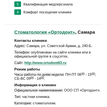
5
Квалификация медперсонала
4
Комфорт посещения клиники
Стоматология «Ортодонт»
, Самара
Контакты клиники
Адрес:
Самара
,
ул. Советской Армии, д. 240-Б
.
Телефон:
опубликован на сайте клиники или в
официальной группе в соцсетях.
Сайт:
http://www.ortodont63.ru
Режим работы
Часы работы по дням недели:
ПН-ПТ 08
30
- 19
30
;
СБ-ВС 09
00
- 14
00
.
Информация о клинике
Официальное наименование:
ООО СП «Ортодонт».
Тип:
частная клиника.
Категория:
стоматологии.