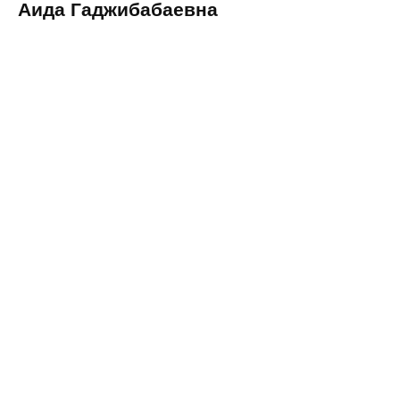
Аида Гаджибабаевна