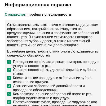
Информационная справка
Стоматолог
: профиль специальности
Стоматологом называют врача с высшим медицинским
образованием, который специализируется на
предупреждении, лечении и профилактике заболеваний
полость рта. В компетенции стоматолога находятся
заболевания зубов и десен, а также мягких тканей
полости рта и челюстно-лицевого аппарата.
Врачебная деятельность стоматолога складывается из
следующих обязанностей:
Проведение профилактических осмотров, процедур
ухода за полостью рта.
Санация полости рта, удаление кариеса и зубного
камня.
Косметические процедуры: отбеливание зубов,
исправление прикуса.
Диагностика заболеваний данной области и
проведение обследования.
Комплексное лечение заболеваний полости рта:
подбор медикаментов и процедур.
Протезирование зубов, проведение хирургического
вмешательства, в том числе, удаление зубов и