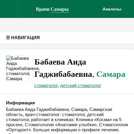
Версия для слабовидящих
Врачи
Самары
Анализы
☰ НАВИГАЦИЯ
Бабаева Аида
Гаджибабаевна
, Самара
стоматолог
,
детский стоматолог
Информация
Бабаева Аида Гаджибабаевна, Самара, Самарская
область, врач-стоматолог: стоматолог, детский
стоматолог, работает в клиниках: Клиника «Косма» на 5
просеке, Стоматология «Анатомия улыбки», Стоматология
«Ортодонт». Больше информации о профиле лечения,