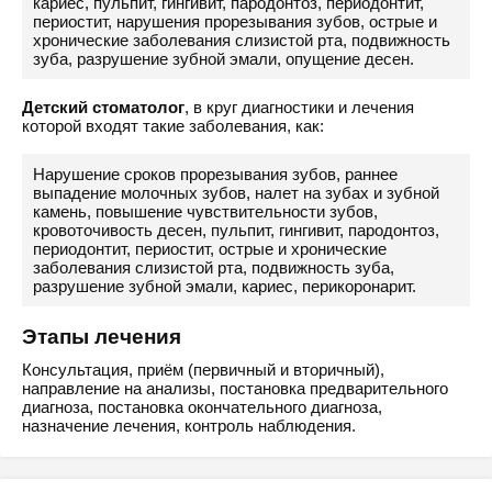
кариес, пульпит, гингивит, пародонтоз, периодонтит,
периостит, нарушения прорезывания зубов, острые и
хронические заболевания слизистой рта, подвижность
зуба, разрушение зубной эмали, опущение десен.
Детский стоматолог
, в круг диагностики и лечения
которой входят такие заболевания, как:
Нарушение сроков прорезывания зубов, раннее
выпадение молочных зубов, налет на зубах и зубной
камень, повышение чувствительности зубов,
кровоточивость десен, пульпит, гингивит, пародонтоз,
периодонтит, периостит, острые и хронические
заболевания слизистой рта, подвижность зуба,
разрушение зубной эмали, кариес, перикоронарит.
Этапы лечения
Консультация, приём (первичный и вторичный),
направление на анализы, постановка предварительного
диагноза, постановка окончательного диагноза,
назначение лечения, контроль наблюдения.