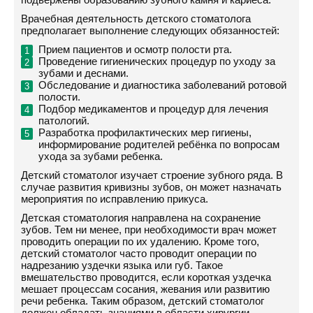
Врачебная деятельность детского стоматолога
предполагает выполнение следующих обязанностей:
Прием пациентов и осмотр полости рта.
Проведение гигиенических процедур по уходу за
зубами и деснами.
Обследование и диагностика заболеваний ротовой
полости.
Подбор медикаментов и процедур для лечения
патологий.
Разработка профилактических мер гигиены,
информирование родителей ребёнка по вопросам
ухода за зубами ребенка.
Детский стоматолог изучает строение зубного ряда. В
случае развития кривизны зубов, он может назначать
мероприятия по исправлению прикуса.
Детская стоматология направлена на сохранение
зубов. Тем ни менее, при необходимости врач может
проводить операции по их удалению. Кроме того,
детский стоматолог часто проводит операции по
надрезанию уздечки языка или губ. Такое
вмешательство проводится, если короткая уздечка
мешает процессам сосания, жевания или развитию
речи ребенка. Таким образом, детский стоматолог
должен обладать знаниями в области хирургии,