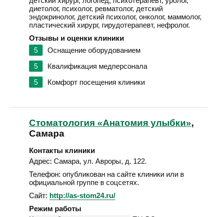
детский хирург, логопед, психотерапевт, уролог,
диетолог, психолог, ревматолог, детский
эндокринолог, детский психолог, онколог, маммолог,
пластический хирург, гирудотерапевт, нефролог.
Отзывы и оценки клиники
5
Оснащение оборудованием
5
Квалификация медперсонала
5
Комфорт посещения клиники
Стоматология «Анатомия улыбки»
,
Самара
Контакты клиники
Адрес:
Самара
,
ул. Авроры, д. 122
.
Телефон:
опубликован на сайте клиники или в
официальной группе в соцсетях.
Сайт:
http://as-stom24.ru/
Режим работы