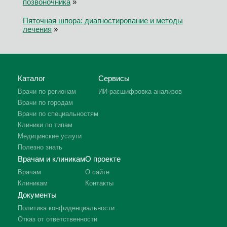
позвоночника
»
Пяточная шпора: диагностирование и методы
лечения
»
Каталог
Сервисы
Врачи по регионам
ИИ-расшифровка анализов
Врачи по городам
Врачи по специальностям
Клиники по типам
Медицинские услуги
Полезно знать
Врачам и клиникам
О проекте
Врачам
О сайте
Клиникам
Контакты
Документы
Политика конфиденциальности
Отказ от ответственности