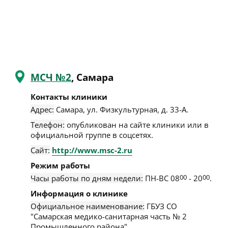
МСЧ №2
, Самара
Контакты клиники
Адрес:
Самара
,
ул. Физкультурная, д. 33-А
.
Телефон:
опубликован на сайте клиники или в
официальной группе в соцсетях.
Сайт:
http://www.msc-2.ru
Режим работы
Часы работы по дням недели:
ПН-ВС 08
00
- 20
00
.
Информация о клинике
Официальное наименование:
ГБУЗ СО
"Самарская медико-санитарная часть № 2
Промышленного района".