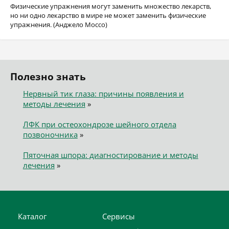
Физические упражнения могут заменить множество лекарств,
но ни одно лекарство в мире не может заменить физические
упражнения. (Анджело Моссо)
Полезно знать
Нервный тик глаза: причины появления и
методы лечения
»
ЛФК при остеохондрозе шейного отдела
позвоночника
»
Пяточная шпора: диагностирование и методы
лечения
»
Каталог
Сервисы