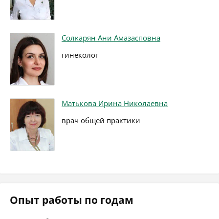
Солкарян Ани Амазасповна
гинеколог
Матькова Ирина Николаевна
врач общей практики
Опыт работы по годам