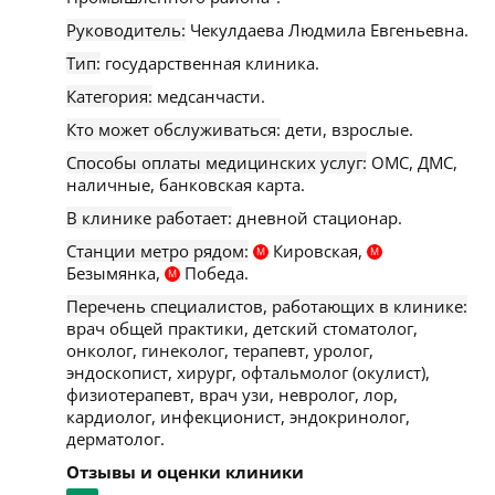
Руководитель:
Чекулдаева Людмила Евгеньевна.
Тип:
государственная клиника.
Категория:
медсанчасти.
Кто может обслуживаться:
дети, взрослые.
Способы оплаты медицинских услуг:
ОМС, ДМС,
наличные, банковская карта.
В клинике работает:
дневной стационар.
Станции метро рядом:
Кировская,
М
М
Безымянка,
Победа.
М
Перечень специалистов, работающих в клинике:
врач общей практики, детский стоматолог,
онколог, гинеколог, терапевт, уролог,
эндоскопист, хирург, офтальмолог (окулист),
физиотерапевт, врач узи, невролог, лор,
кардиолог, инфекционист, эндокринолог,
дерматолог.
Отзывы и оценки клиники