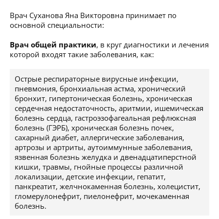
Врач Суханова Яна Викторовна принимает по
основной специальности:
Врач общей практики
, в круг диагностики и лечения
которой входят такие заболевания, как:
Острые респираторные вирусные инфекции,
пневмония, бронхиальная астма, хронический
бронхит, гипертоническая болезнь, хроническая
сердечная недостаточность, аритмии, ишемическая
болезнь сердца, гастроэзофагеальная рефлюксная
болезнь (ГЭРБ), хроническая болезнь почек,
сахарный диабет, аллергические заболевания,
артрозы и артриты, аутоиммунные заболевания,
язвенная болезнь желудка и двенадцатиперстной
кишки, травмы, гнойные процессы различной
локализации, детские инфекции, гепатит,
панкреатит, желчнокаменная болезнь, холецистит,
гломерулонефрит, пиелонефрит, мочекаменная
болезнь.