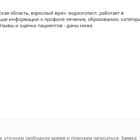
ая область, взрослый врач: эндоскопист, работает в
ьше информации о профиле лечения, образовании, категор
 отзывы и оценки пациентов - даны ниже.
, уточним свободное время и поможем записаться. Заявка