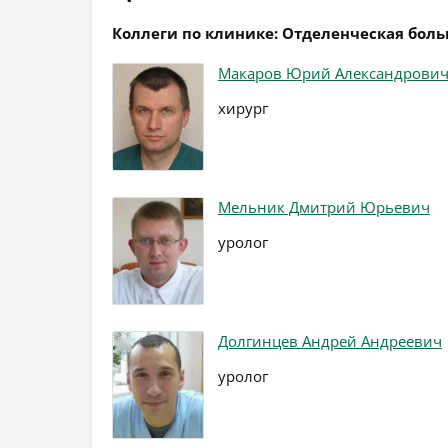
Коллеги по клинике: Отделенческая бол
Макаров Юрий Александрови
хирург
Мельник Дмитрий Юрьевич
уролог
Долгинцев Андрей Андреевич
уролог