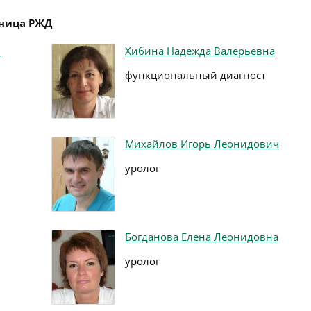
ьница РЖД
ч
Хибина Надежда Валерьевна
функциональный диагност
Михайлов Игорь Леонидович
уролог
Богданова Елена Леонидовна
уролог