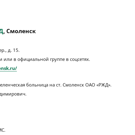
Д
, Смоленск
р., д. 15
.
 или в официальной группе в соцсетях.
ensk.ru/
еленческая больница на ст. Смоленск ОАО «РЖД».
димирович.
С.