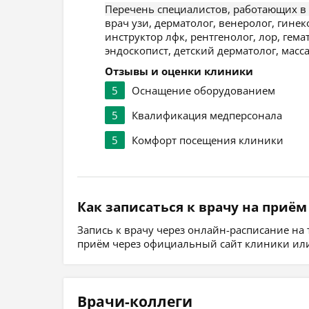
Перечень специалистов, работающих в
врач узи, дерматолог, венеролог, гинек
инструктор лфк, рентгенолог, лор, гема
эндоскопист, детский дерматолог, мас
Отзывы и оценки клиники
5
Оснащение оборудованием
5
Квалификация медперсонала
5
Комфорт посещения клиники
Как записаться к врачу на приём
Запись к врачу через онлайн-расписание на
приём через официальный сайт клиники или
Врачи-коллеги