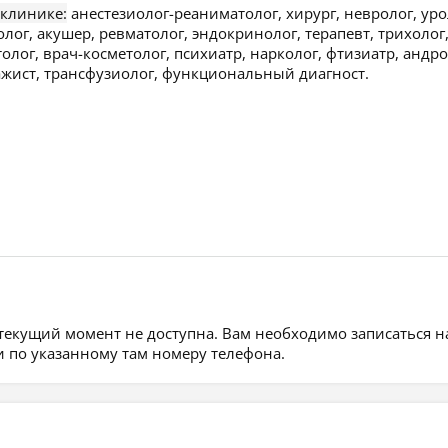
 клинике:
анестезиолог-реаниматолог, хирург, невролог, уро
олог, акушер, ревматолог, эндокринолог, терапевт, трихолог
толог, врач-косметолог, психиатр, нарколог, фтизиатр, андро
сажист, трансфузиолог, функциональный диагност.
 текущий момент не доступна. Вам необходимо записаться н
 по указанному там номеру телефона.