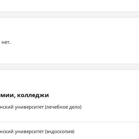
 нет.
емии, колледжи
ский университет (лечебное дело)
ский университет (эндоскопия)