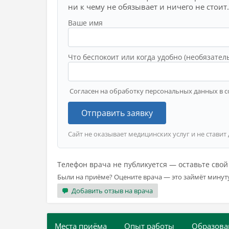
ни к чему не обязывает и ничего не стоит.
Ваше имя
Что беспокоит или когда удобно (необязател
Согласен на обработку персональных данных в с
Отправить заявку
Сайт не оказывает медицинских услуг и не ставит
Телефон врача не публикуется — оставьте сво
Были на приёме? Оцените врача — это займёт минут
Добавить отзыв на врача
Места приёма
Опыт работы
Образова