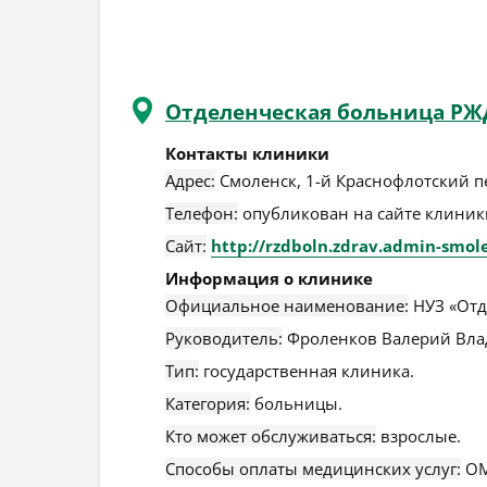
Отделенческая больница РЖ
Контакты клиники
Адрес:
Смоленск
,
1-й Краснофлотский пе
Телефон:
опубликован на сайте клиники
Сайт:
http://rzdboln.zdrav.admin-smol
Информация о клинике
Официальное наименование:
НУЗ «Отд
Руководитель:
Фроленков Валерий Вла
Тип:
государственная клиника.
Категория:
больницы.
Кто может обслуживаться:
взрослые.
Способы оплаты медицинских услуг:
ОМ