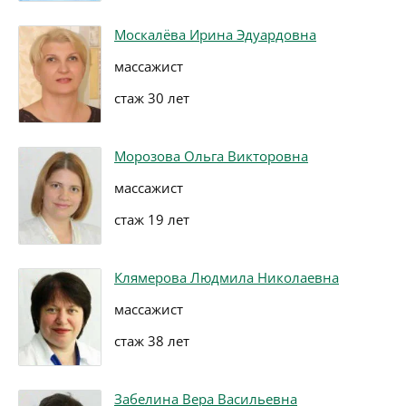
Москалёва Ирина Эдуардовна
массажист
стаж 30 лет
Морозова Ольга Викторовна
массажист
стаж 19 лет
Клямерова Людмила Николаевна
массажист
стаж 38 лет
Забелина Вера Васильевна