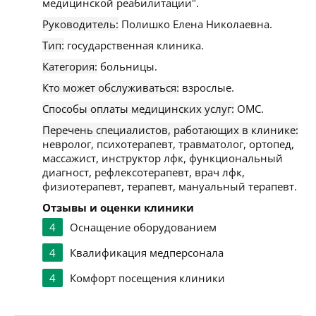
медицинской реабилитации".
Руководитель:
Полишко Елена Николаевна.
Тип:
государственная клиника.
Категория:
больницы.
Кто может обслуживаться:
взрослые.
Способы оплаты медицинских услуг:
ОМС.
Перечень специалистов, работающих в клинике:
невролог, психотерапевт, травматолог, ортопед,
массажист, инструктор лфк, функциональный
диагност, рефлексотерапевт, врач лфк,
физиотерапевт, терапевт, мануальный терапевт.
Отзывы и оценки клиники
4
Оснащение оборудованием
4
Квалификация медперсонала
4
Комфорт посещения клиники