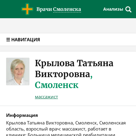
Версия для слабовидящих
Врачи
Смоленска
Анализы
☰ НАВИГАЦИЯ
Крылова Татьяна
Викторовна
,
Смоленск
массажист
Информация
Крылова Татьяна Викторовна, Смоленск, Смоленская
область, взрослый врач: массажист, работает в
клинике: Больница медицинской реабилитации.