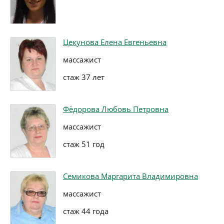
Цекунова Елена Евгеньевна
массажист
стаж 37 лет
Фёдорова Любовь Петровна
массажист
стаж 51 год
Семикова Маргарита Владимировна
массажист
стаж 44 года