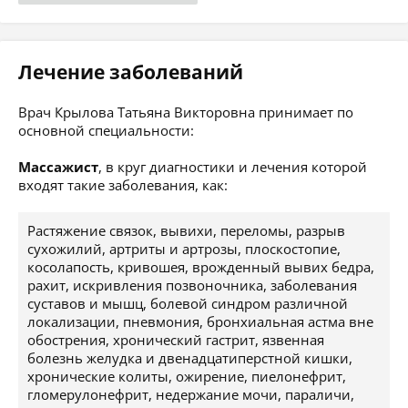
Лечение заболеваний
Врач Крылова Татьяна Викторовна принимает по
основной специальности:
Массажист
, в круг диагностики и лечения которой
входят такие заболевания, как:
Растяжение связок, вывихи, переломы, разрыв
сухожилий, артриты и артрозы, плоскостопие,
косолапость, кривошея, врожденный вывих бедра,
рахит, искривления позвоночника, заболевания
суставов и мышц, болевой синдром различной
локализации, пневмония, бронхиальная астма вне
обострения, хронический гастрит, язвенная
болезнь желудка и двенадцатиперстной кишки,
хронические колиты, ожирение, пиелонефрит,
гломерулонефрит, недержание мочи, параличи,