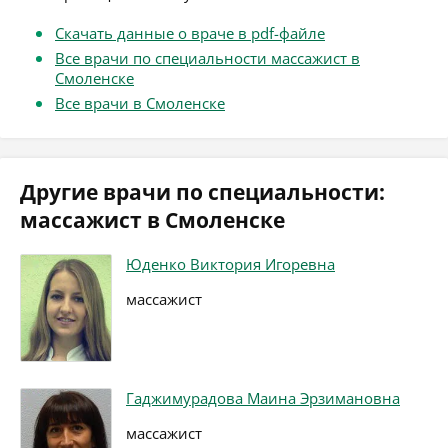
Скачать данные о враче в pdf-файле
Все врачи по специальности массажист в
Смоленске
Все врачи в Смоленске
Другие врачи по специальности:
массажист в Смоленске
Юденко Виктория Игоревна
массажист
Гаджимурадова Маина Эрзимановна
массажист