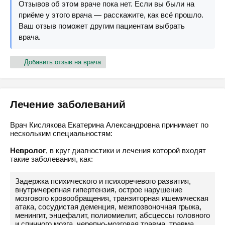
Отзывов об этом враче пока нет. Если вы были на
приёме у этого врача — расскажите, как всё прошло.
Ваш отзыв поможет другим пациентам выбрать
врача.
Добавить отзыв на врача
Лечение заболеваний
Врач Кислякова Екатерина Александровна принимает по
нескольким специальностям:
Невролог
, в круг диагностики и лечения которой входят
такие заболевания, как:
Задержка психического и психоречевого развития,
внутричерепная гипертензия, острое нарушение
мозгового кровообращения, транзиторная ишемическая
атака, сосудистая деменция, межпозвоночная грыжа,
менингит, энцефалит, полиомиелит, абсцессы головного
и спинного мозга, черепно-мозговая травма, травма