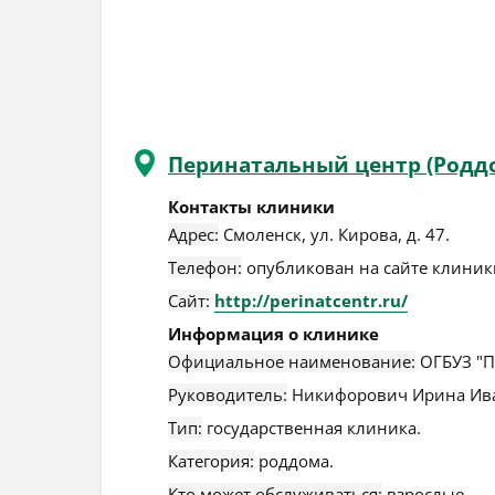
Перинатальный центр (Роддо
Контакты клиники
Адрес:
Смоленск
,
ул. Кирова, д. 47
.
Телефон:
опубликован на сайте клиники
Сайт:
http://perinatcentr.ru/
Информация о клинике
Официальное наименование:
ОГБУЗ "П
Руководитель:
Никифорович Ирина Ив
Тип:
государственная клиника.
Категория:
роддома.
Кто может обслуживаться:
взрослые.