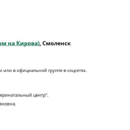
м на Кирова)
, Смоленск
 или в официальной группе в соцсетях.
еринатальный центр".
ановна.