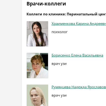
Врачи-коллеги
Коллеги по клинике: Перинатальный цент
Храименкова Карина Андреев
психолог
Борисенко Елена Васильевна
врач узи
Румянцева Надежда Ярославо
врач узи