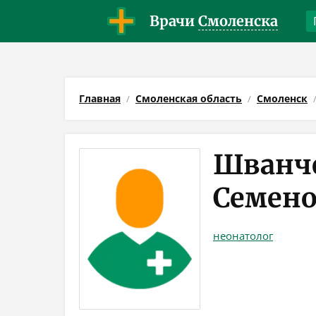
Врачи
Смоленска
Главная
Смоленская область
Смоленск
Шванч
Семено
неонатолог