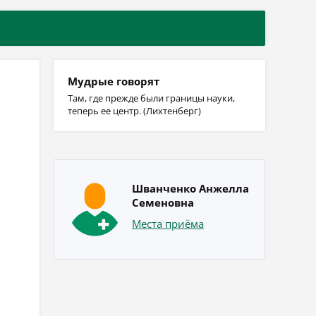
Мудрые говорят
Там, где прежде были границы науки,
теперь ее центр. (Лихтенберг)
Шванченко Анжелла
Семеновна
Места приёма