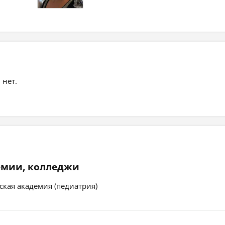
 нет.
емии, колледжи
кая академия (педиатрия)