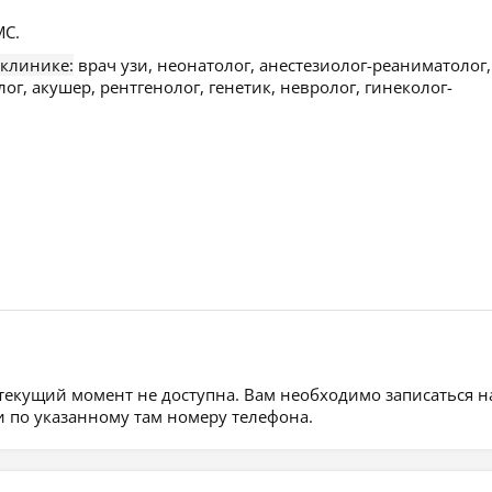
С.
 клинике:
врач узи, неонатолог, анестезиолог-реаниматолог,
ог, акушер, рентгенолог, генетик, невролог, гинеколог-
 текущий момент не доступна. Вам необходимо записаться н
 по указанному там номеру телефона.