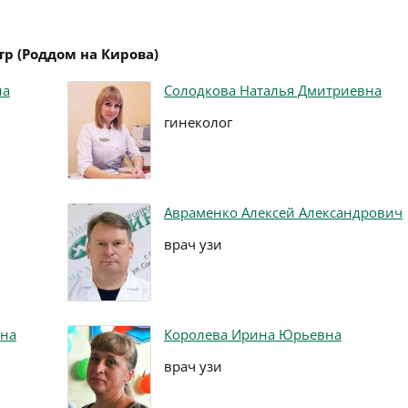
р (Роддом на Кирова)
на
Солодкова Наталья Дмитриевна
гинеколог
Авраменко Алексей Александрович
врач узи
вна
Королева Ирина Юрьевна
врач узи