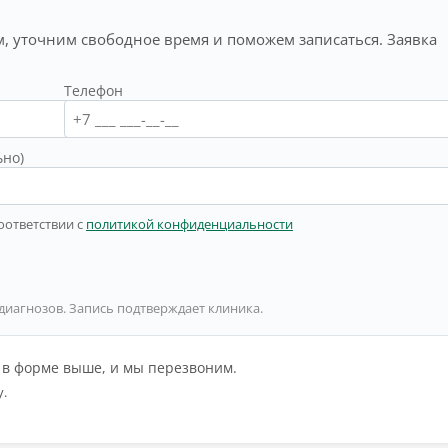
, уточним свободное время и поможем записаться. Заявка
Телефон
ьно)
оответствии с
политикой конфиденциальности
 диагнозов. Запись подтверждает клиника.
й в форме выше, и мы перезвоним.
у.