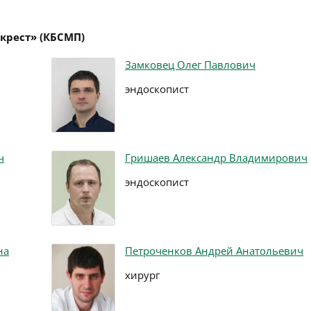
крест» (КБСМП)
Замковец Олег Павлович
эндоскопист
ч
Гришаев Александр Владимирович
эндоскопист
на
Петроченков Андрей Анатольевич
хирург