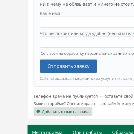
ни к чему не обязывает и ничего не стоит.
Ваше имя
Что беспокоит или когда удобно (необязател
Согласен на обработку персональных данных в с
Отправить заявку
Сайт не оказывает медицинских услуг и не ставит
Телефон врача не публикуется — оставьте сво
Были на приёме? Оцените врача — это займёт минут
Добавить отзыв на врача
Места приёма
Опыт работы
Образова