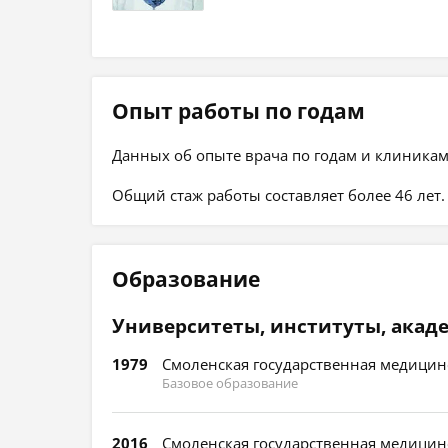
Опыт работы по годам
Данных об опыте врача по годам и клиникам
Общий стаж работы составляет более 46 лет.
Образование
Университеты, институты, акад
1979
Смоленская государственная медицинс
Базовое образование
2016
Смоленская государственная медицинс