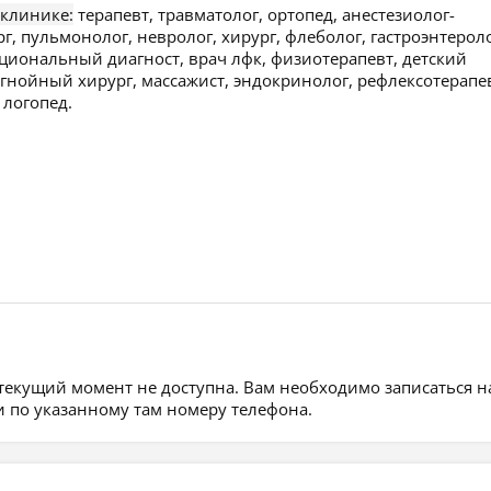
 клинике:
терапевт, травматолог, ортопед, анестезиолог-
г, пульмонолог, невролог, хирург, флеболог, гастроэнтероло
кциональный диагност, врач лфк, физиотерапевт, детский
, гнойный хирург, массажист, эндокринолог, рефлексотерапе
 логопед.
 текущий момент не доступна. Вам необходимо записаться н
 по указанному там номеру телефона.