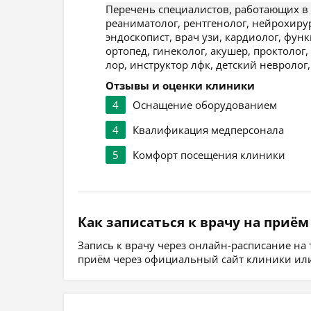
Перечень специалистов, работающих в
реаниматолог, рентгенолог, нейрохирур
эндоскопист, врач узи, кардиолог, фун
ортопед, гинеколог, акушер, проктолог
лор, инструктор лфк, детский невролог,
Отзывы и оценки клиники
4
Оснащение оборудованием
4
Квалификация медперсонала
5
Комфорт посещения клиники
Как записаться к врачу на приём
Запись к врачу через онлайн-расписание на
приём через официальный сайт клиники или