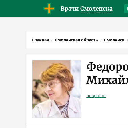
Врачи
Смоленска
Главная
Смоленская область
Смоленск
Федоро
Михай
невролог