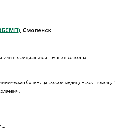
КБСМП)
, Смоленск
 или в официальной группе в соцсетях.
линическая больница скорой медицинской помощи".
олаевич.
С.