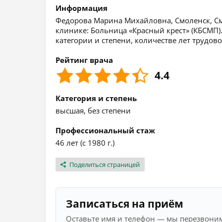
Информация
Федорова Марина Михайловна, Смоленск, Смо
клинике: Больница «Красный крест» (КБСМП
категории и степени, количестве лет трудов
Рейтинг врача
4.4
Категория и степень
высшая, без степени
Профессиональный стаж
46 лет (с 1980 г.)
Поделиться страницей
Записаться на приём
Оставьте имя и телефон — мы перезвоним