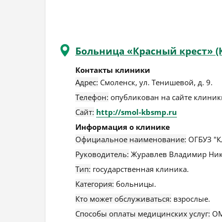
Больница «Красный крест» (
Контакты клиники
Адрес:
Смоленск
,
ул. Тенишевой, д. 9
.
Телефон:
опубликован на сайте клиники
Сайт:
http://smol-kbsmp.ru
Информация о клинике
Официальное наименование:
ОГБУЗ "К
Руководитель:
Журавлев Владимир Ник
Тип:
государственная клиника.
Категория:
больницы.
Кто может обслуживаться:
взрослые.
Способы оплаты медицинских услуг:
ОМ