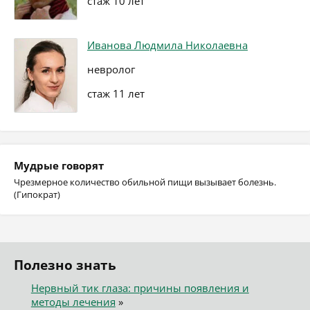
стаж 10 лет
Иванова Людмила Николаевна
невролог
стаж 11 лет
Мудрые говорят
Чрезмерное количество обильной пищи вызывает болезнь.
(Гипократ)
Полезно знать
Нервный тик глаза: причины появления и
методы лечения
»