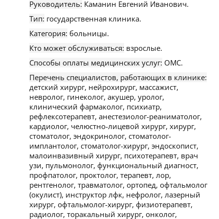
Руководитель:
Каманин Евгений Иванович.
Тип:
государственная клиника.
Категория:
больницы.
Кто может обслуживаться:
взрослые.
Способы оплаты медицинских услуг:
ОМС.
Перечень специалистов, работающих в клинике:
детский хирург, нейрохирург, массажист,
невролог, гинеколог, акушер, уролог,
клинический фармаколог, психиатр,
рефлексотерапевт, анестезиолог-реаниматолог,
кардиолог, челюстно-лицевой хирург, хирург,
стоматолог, эндокринолог, стоматолог-
имплантолог, стоматолог-хирург, эндоскопист,
малоинвазивный хирург, психотерапевт, врач
узи, пульмонолог, функциональный диагност,
профпатолог, проктолог, терапевт, лор,
рентгенолог, травматолог, ортопед, офтальмолог
(окулист), инструктор лфк, нефролог, лазерный
хирург, офтальмолог-хирург, физиотерапевт,
радиолог, торакальный хирург, онколог,