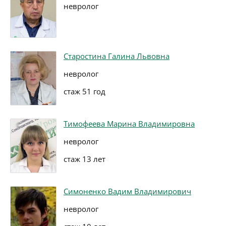
невролог
Старостина Галина Львовна
невролог
стаж 51 год
Тимофеева Марина Владимировна
невролог
стаж 13 лет
Симоненко Вадим Владимирович
невролог