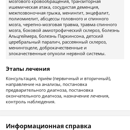
мозгового кровообращения, транзиторная
ишемическая атака, сосудистая деменция,
межпозвоночная грыжа, менингит, энцефалит,
полиомиелит, абсцессы головного и спинного
мозга, черепно-мозговая травма, травма спинного
мозга, боковой амиотрофический склероз, болезнь
Альцгеймера, болезнь Паркинсона, детский
церебральный паралич, рассеянный склероз,
менингоцеле, доброкачественные и
злокачественные опухоли нервной системы.
Этапы лечения
Консультация, приём (первичный и вторичный),
направление на анализы, постановка
предварительного диагноза, постановка
окончательного диагноза, назначение лечения,
контроль наблюдения.
Информационная справка