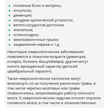
головные боли и мигрень;
инсульты;
деменция;
синдром хронической усталости;
вегето-сосудистая дистония;
эпилепсия;
остеохондроз;
межпозвоночные грыжи;
защемления нервов и т.д.
Некоторые неврологические заболевания
появляются в пожилом возрасте (деменция,
склероз, болезнь Альцгеймера), другие могут
носить врожденный характер (детский
церебральный паралич).
Также неврологические патологии могут
возникнуть из-за получения различных травм, в
том числе черепно-мозговых или травм
позвоночника, затрагивающих работу спинного
мозга. К неврологическим недугам относят опухоли
головного мозга, в том числе и злокачественные.