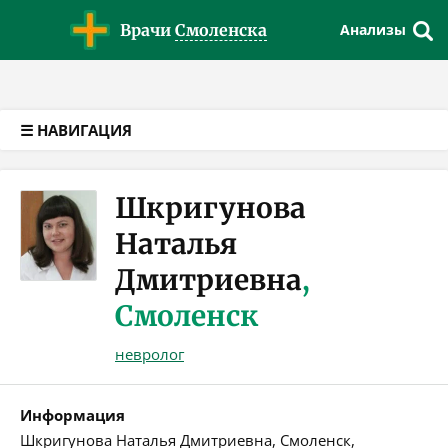
Версия для слабовидящих
Врачи
Смоленска
Анализы
☰ НАВИГАЦИЯ
Шкригунова
Наталья
Дмитриевна
,
Смоленск
невролог
Информация
Шкригунова Наталья Дмитриевна, Смоленск,