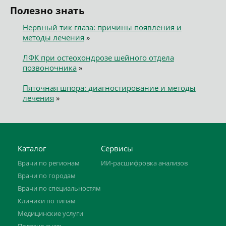
Полезно знать
Нервный тик глаза: причины появления и
методы лечения
»
ЛФК при остеохондрозе шейного отдела
позвоночника
»
Пяточная шпора: диагностирование и методы
лечения
»
Каталог
Сервисы
Врачи по регионам
ИИ-расшифровка анализов
Врачи по городам
Врачи по специальностям
Клиники по типам
Медицинские услуги