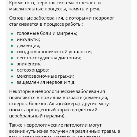
Кроме того, нервная система отвечает за
мыслительные процессы, память и речь.
Основные заболевания, с которыми невролог
сталкивается в процессе работы:
головные боли и мигрень;
инсульты;
деменция;
синдром хронической усталости;
вегето-сосудистая дистония;
эпилепсия;
остеохондроз;
межпозвоночные грыжи;
защемления нервов и т.д.
Некоторые неврологические заболевания
появляются в пожилом возрасте (деменция,
склероз, болезнь Альцгеймера), другие могут
носить врожденный характер (детский
церебральный паралич).
Также неврологические патологии могут
возникнуть из-за получения различных травм, в