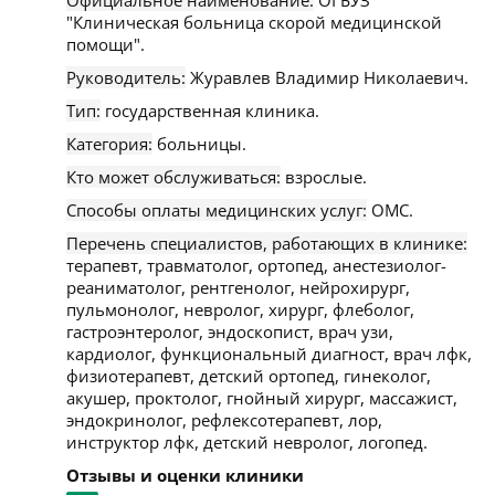
Официальное наименование:
ОГБУЗ
"Клиническая больница скорой медицинской
помощи".
Руководитель:
Журавлев Владимир Николаевич.
Тип:
государственная клиника.
Категория:
больницы.
Кто может обслуживаться:
взрослые.
Способы оплаты медицинских услуг:
ОМС.
Перечень специалистов, работающих в клинике:
терапевт, травматолог, ортопед, анестезиолог-
реаниматолог, рентгенолог, нейрохирург,
пульмонолог, невролог, хирург, флеболог,
гастроэнтеролог, эндоскопист, врач узи,
кардиолог, функциональный диагност, врач лфк,
физиотерапевт, детский ортопед, гинеколог,
акушер, проктолог, гнойный хирург, массажист,
эндокринолог, рефлексотерапевт, лор,
инструктор лфк, детский невролог, логопед.
Отзывы и оценки клиники