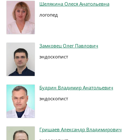
Шелякина Олеся Анатольевна
логопед
Замковец Олег Павлович
эндоскопист
Будрин Владимир Анатольевич
эндоскопист
Гришаев Александр Владимирович