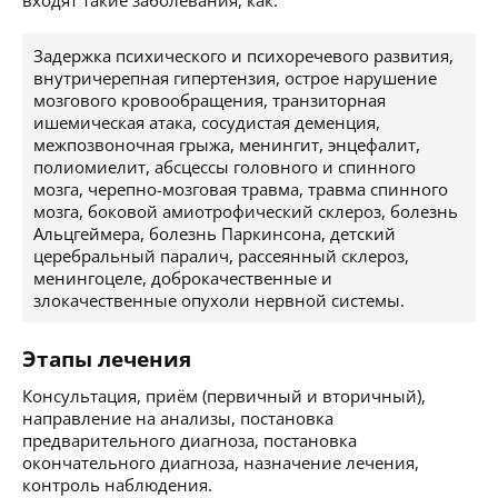
входят такие заболевания, как:
Задержка психического и психоречевого развития,
внутричерепная гипертензия, острое нарушение
мозгового кровообращения, транзиторная
ишемическая атака, сосудистая деменция,
межпозвоночная грыжа, менингит, энцефалит,
полиомиелит, абсцессы головного и спинного
мозга, черепно-мозговая травма, травма спинного
мозга, боковой амиотрофический склероз, болезнь
Альцгеймера, болезнь Паркинсона, детский
церебральный паралич, рассеянный склероз,
менингоцеле, доброкачественные и
злокачественные опухоли нервной системы.
Этапы лечения
Консультация, приём (первичный и вторичный),
направление на анализы, постановка
предварительного диагноза, постановка
окончательного диагноза, назначение лечения,
контроль наблюдения.