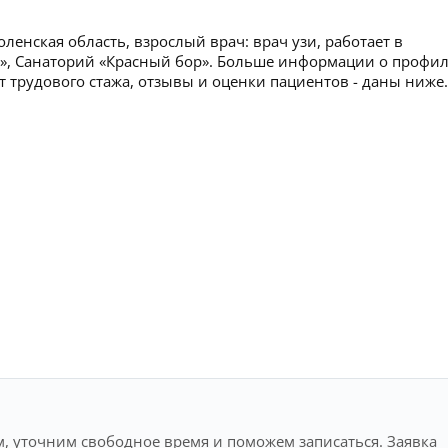
енская область, взрослый врач: врач узи, работает в
», Санаторий «Красный бор». Больше информации о профи
ет трудового стажа, отзывы и оценки пациентов - даны ниже.
, уточним свободное время и поможем записаться. Заявка