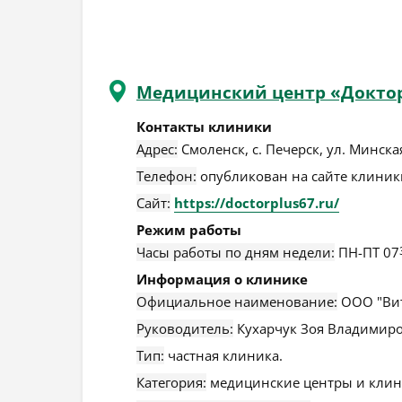
Медицинский центр «Докто
Контакты клиники
Адрес:
Смоленск
,
с. Печерск, ул. Минская
Телефон:
опубликован на сайте клиники
Сайт:
https://doctorplus67.ru/
Режим работы
Часы работы по дням недели:
ПН-ПТ 07
Информация о клинике
Официальное наименование:
ООО "Вит
Руководитель:
Кухарчук Зоя Владимиро
Тип:
частная клиника.
Категория:
медицинские центры и клин