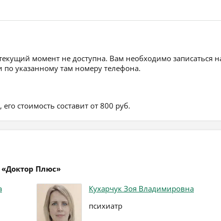
 текущий момент не доступна. Вам необходимо записаться н
 по указанному там номеру телефона.
его стоимость составит от 800 руб.
 «Доктор Плюс»
а
Кухарчук Зоя Владимировна
психиатр