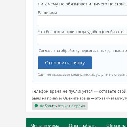
ни к чему не обязывает и ничего не стоит.
Ваше имя
Что беспокоит или когда удобно (необязател
Согласен на обработку персональных данных в с
Отправить заявку
Сайт не оказывает медицинских услуг и не ставит
Телефон врача не публикуется — оставьте сво
Были на приёме? Оцените врача — это займёт минут
Добавить отзыв на врача
Места приёма
Опыт работы
Образова