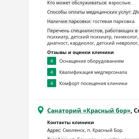
Кто может обслуживаться:
взрослые.
Способы оплаты медицинских услуг:
ДМ
Наличие парковки:
гостевая парковка.
Перечень специалистов, работающих в
психиатр, детский психиатр, гинеколог
диагност, кардиолог, детский невролог
Отзывы и оценки клиники
4
Оснащение оборудованием
4
Квалификация медперсонала
4
Комфорт посещения клиники
Санаторий «Красный бор»
, 
Контакты клиники
Адрес:
Смоленск
,
п. Красный Бор
.