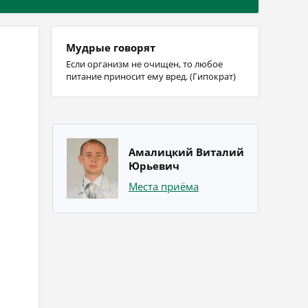
Мудрые говорят
Если организм не очищен, то любое
питание приносит ему вред. (Гипократ)
Амалицкий Виталий
Юрьевич
Места приёма