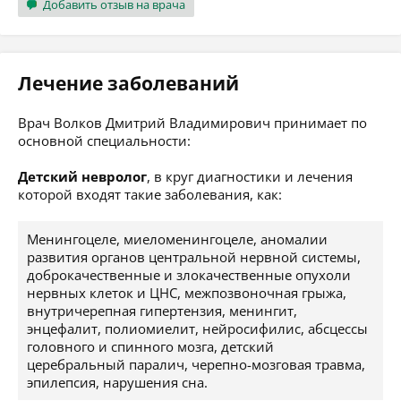
Добавить отзыв на врача
Лечение заболеваний
Врач Волков Дмитрий Владимирович принимает по
основной специальности:
Детский невролог
, в круг диагностики и лечения
которой входят такие заболевания, как:
Менингоцеле, миеломенингоцеле, аномалии
развития органов центральной нервной системы,
доброкачественные и злокачественные опухоли
нервных клеток и ЦНС, межпозвоночная грыжа,
внутричерепная гипертензия, менингит,
энцефалит, полиомиелит, нейросифилис, абсцессы
головного и спинного мозга, детский
церебральный паралич, черепно-мозговая травма,
эпилепсия, нарушения сна.