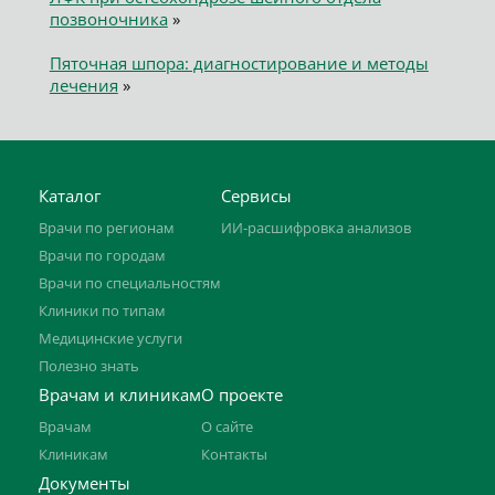
позвоночника
»
Пяточная шпора: диагностирование и методы
лечения
»
Каталог
Сервисы
Врачи по регионам
ИИ-расшифровка анализов
Врачи по городам
Врачи по специальностям
Клиники по типам
Медицинские услуги
Полезно знать
Врачам и клиникам
О проекте
Врачам
О сайте
Клиникам
Контакты
Документы