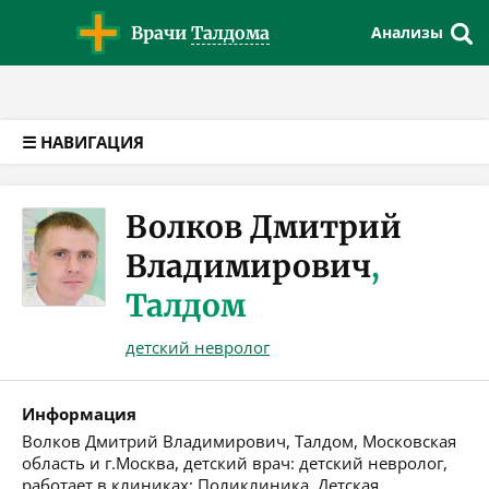
Версия для слабовидящих
Врачи
Талдома
Анализы
☰ НАВИГАЦИЯ
Волков Дмитрий
Владимирович
,
Талдом
детский невролог
Информация
Волков Дмитрий Владимирович, Талдом, Московская
область и г.Москва, детский врач: детский невролог,
работает в клиниках: Поликлиника, Детская