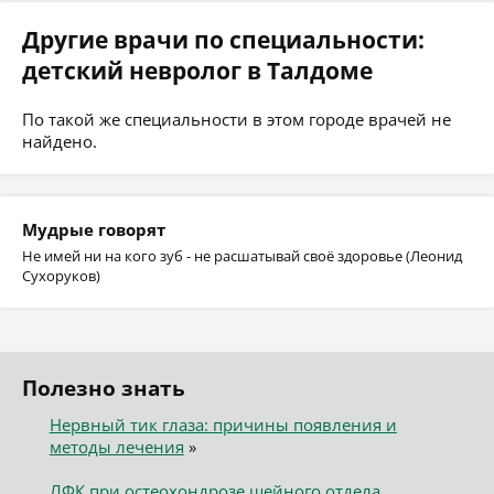
Другие врачи по специальности:
детский невролог в Талдоме
По такой же специальности в этом городе врачей не
найдено.
Мудрые говорят
Не имей ни на кого зуб - не расшатывай своё здоровье (Леонид
Сухоруков)
Полезно знать
Нервный тик глаза: причины появления и
методы лечения
»
ЛФК при остеохондрозе шейного отдела