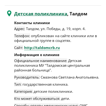
Детская поликлиника
, Талдом
Контакты клиники
Адрес:
Талдом
,
ул. Победы, д. 19, корп. 4
.
Телефон:
опубликован на сайте клиники или в
официальной группе в соцсетях.
Сайт:
http://taldomcrb.ru
Информация о клинике
Официальное наименование:
Детская
поликлиника МУ "Талдомская центральная
районная больница".
Руководитель:
Смазнова Светлана Анатольевна.
Тип:
государственная клиника.
Категория:
детские поликлиники.
Кто может обслуживаться:
дети.
Способы оплаты медицинских услуг:
ОМС.