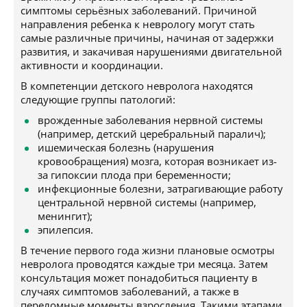
симптомы серьёзных заболеваний. Причиной
направления ребенка к неврологу могут стать
самые различные причины, начиная от задержки
развития, и закачивая нарушениями двигательной
активности и координации.
В компетенции детского невролога находятся
следующие группы патологий:
врожденные заболевания нервной системы
(например, детский церебральный паралич);
ишемическая болезнь (нарушения
кровообращения) мозга, которая возникает из-
за гипоксии плода при беременности;
инфекционные болезни, затрагивающие работу
центральной нервной системы (например,
менингит);
эпилепсия.
В течение первого года жизни плановые осмотры
невролога проводятся каждые три месяца. Затем
консультация может понадобиться пациенту в
случаях симптомов заболеваний, а также в
переломные моменты взросления. Такими этапами