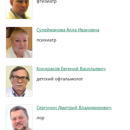
фтизиатр
Сулейманова Алла Ивановна
психиатр
Кондраков Евгений Васильевич
детский офтальмолог
Сергунин Дмитрий Владимирович
лор