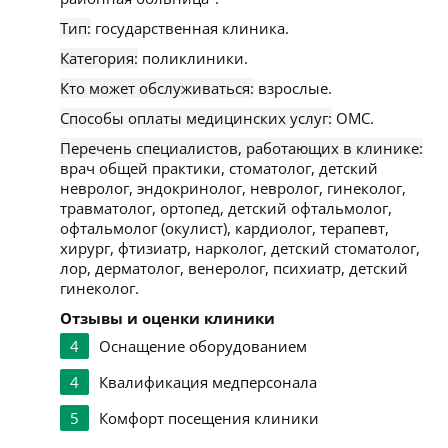
Тип:
государственная клиника.
Категория:
поликлиники.
Кто может обслуживаться:
взрослые.
Способы оплаты медицинских услуг:
ОМС.
Перечень специалистов, работающих в клинике:
врач общей практики, стоматолог, детский
невролог, эндокринолог, невролог, гинеколог,
травматолог, ортопед, детский офтальмолог,
офтальмолог (окулист), кардиолог, терапевт,
хирург, фтизиатр, нарколог, детский стоматолог,
лор, дерматолог, венеролог, психиатр, детский
гинеколог.
Отзывы и оценки клиники
4
Оснащение оборудованием
4
Квалификация медперсонала
5
Комфорт посещения клиники