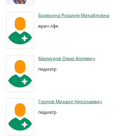
Бровкина Розалия Михайловна
врач лфк
Махмудов Омар Алиевич
педиатр
Горлов Михаил Николаевич
педиатр