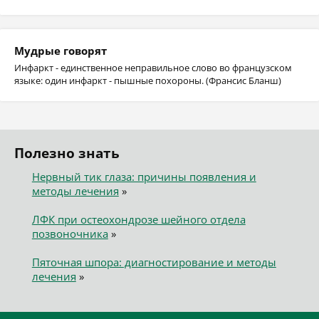
Мудрые говорят
Инфаркт - единственное неправильное слово во французском
языке: один инфаркт - пышные похороны. (Франсис Бланш)
Полезно знать
Нервный тик глаза: причины появления и
методы лечения
»
ЛФК при остеохондрозе шейного отдела
позвоночника
»
Пяточная шпора: диагностирование и методы
лечения
»