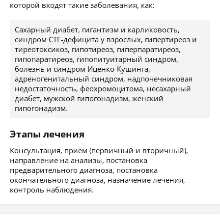
которой входят такие заболевания, как:
Сахарный диабет, гигантизм и карликовость,
синдром СТГ-дефицита у взрослых, гипертиреоз и
тиреотоксикоз, гипотиреоз, гиперпаратиреоз,
гипопаратиреоз, гипопитуитарный синдром,
болезнь и синдром Иценко-Кушинга,
адреногенитальный синдром, надпочечниковая
недостаточность, феохромоцитома, несахарный
диабет, мужской гипогонадизм, женский
гипогонадизм.
Этапы лечения
Консультация, приём (первичный и вторичный),
направление на анализы, постановка
предварительного диагноза, постановка
окончательного диагноза, назначение лечения,
контроль наблюдения.