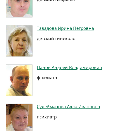
Тавадова Ирина Петровна
детский гинеколог
Панов Андрей Владимирович
фтизиатр
Сулейманова Алла Ивановна
психиатр