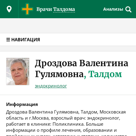
Версия для слабовидящих
Врачи
Талдома
Анализы
☰ НАВИГАЦИЯ
Дроздова Валентина
Гулямовна
, Талдом
эндокринолог
Информация
Дроздова Валентина Гулямовна, Талдом, Московская
область и г.Москва, взрослый врач: эндокринолог,
работает в клинике: Поликлиника. Больше
информации о профиле лечения, образовании и