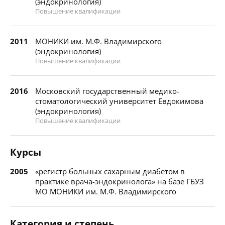
(эндокринология)
Повышение квалификации
2011
МОНИКИ им. М.Ф. Владимирского
(эндокринология)
Повышение квалификации
2016
Московский государственный медико-
стоматологический университет Евдокимова
(эндокринология)
Повышение квалификации
Курсы
2005
«регистр больных сахарным диабетом в
практике врача-эндокринолога» на базе ГБУЗ
МО МОНИКИ им. М.Ф. Владимирского
Категория и степень