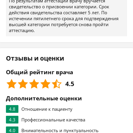
По результатам аттестации врачу вручается
свидетельство о присвоении категории. Срок
действия свидетельства составляет 5 лет. По
истечении пятилетнего срока для подтверждения
высшей категории потребуется снова пройти
аттестацию.
Отзывы и оценки
Общий рейтинг врача
4.5
Дополнительные оценки
4.8
Отношение к пациенту
4.3
Профессиональные качества
4.0
Внимательность и пунктуальность