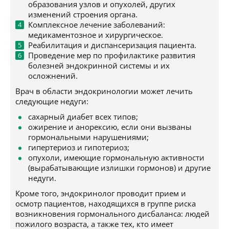
образования узлов и опухолей, других
изменений строения органа.
Комплексное лечение заболеваний:
медикаментозное и хирургическое.
Реабилитация и диспансеризация пациента.
Проведение мер по профилактике развития
болезней эндокринной системы и их
осложнений.
Врач в области эндокринологии может лечить
следующие недуги:
сахарный диабет всех типов;
ожирение и анорексию, если они вызваны
гормональными нарушениями;
гипертериоз и гипотериоз;
опухоли, имеющие гормональную активности
(вырабатывающие излишки гормонов) и другие
недуги.
Кроме того, эндокринолог проводит прием и
осмотр пациентов, находящихся в группе риска
возникновения гормонального дисбаланса: людей
пожилого возраста, а также тех, кто имеет