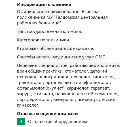
Информация о клинике
Официальное наименование:
Взрослая
поликлиника МУ "Талдомская центральная
районная больница".
Тип:
государственная клиника.
Категория:
поликлиники.
Кто может обслуживаться:
взрослые.
Способы оплаты медицинских услуг:
ОМС.
Перечень специалистов, работающих в клинике:
врач общей практики, стоматолог, детский
невролог, эндокринолог, невролог, гинеколог,
травматолог, ортопед, детский офтальмолог,
офтальмолог (окулист), кардиолог, терапевт,
хирург, фтизиатр, нарколог, детский стоматолог,
лор, дерматолог, венеролог, психиатр, детский
гинеколог.
Отзывы и оценки клиники
4
Оснащение оборудованием