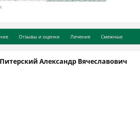
у.
ние
Отзывы и оценки
Лечение
Смежные
 Питерский Александр Вячеславович