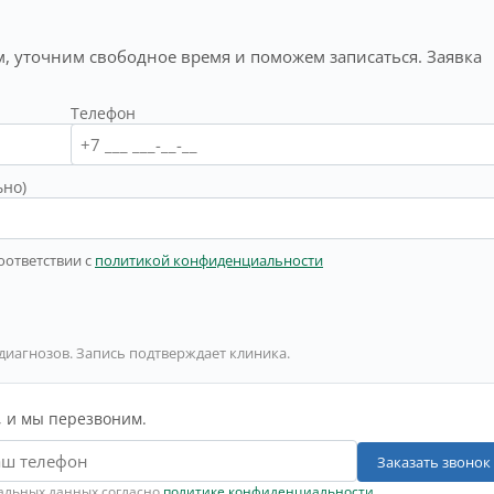
, уточним свободное время и поможем записаться. Заявка
Телефон
ьно)
оответствии с
политикой конфиденциальности
 диагнозов. Запись подтверждает клиника.
, и мы перезвоним.
Заказать звонок
нальных данных согласно
политике конфиденциальности
.