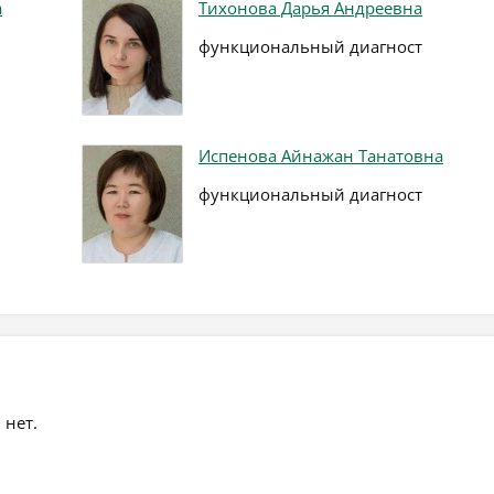
а
Тихонова Дарья Андреевна
функциональный диагност
Испенова Айнажан Танатовна
функциональный диагност
 нет.