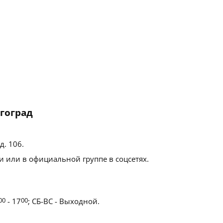
лгоград
д. 106
.
 или в официальной группе в соцсетях.
00
- 17
00
; СБ-ВС - Выходной.