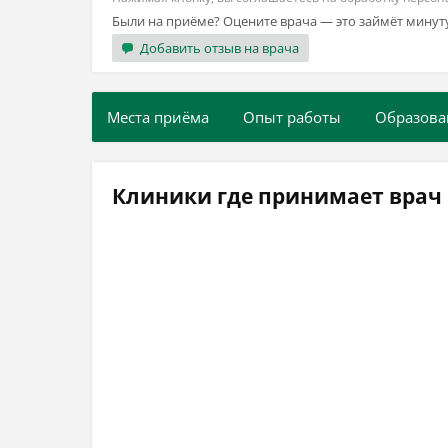
Были на приёме? Оцените врача — это займёт минут
Добавить отзыв на врача
Места приёма
Опыт работы
Образова
Клиники где принимает врач