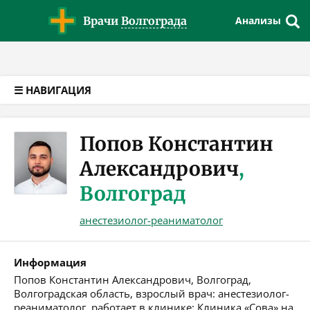
Версия для слабовидящих
Врачи
Волгограда
Анализы
☰ НАВИГАЦИЯ
Попов Константин
Александрович
,
Волгоград
анестезиолог-реаниматолог
Информация
Попов Константин Александрович, Волгоград,
Волгоградская область, взрослый врач: анестезиолог-
реаниматолог, работает в клинике: Клиника «Сова» на