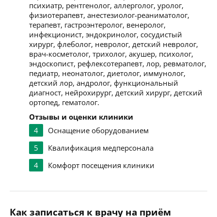
психиатр, рентгенолог, аллерголог, уролог,
физиотерапевт, анестезиолог-реаниматолог,
терапевт, гастроэнтеролог, венеролог,
инфекционист, эндокринолог, сосудистый
хирург, флеболог, невролог, детский невролог,
врач-косметолог, трихолог, акушер, психолог,
эндоскопист, рефлексотерапевт, лор, ревматолог,
педиатр, неонатолог, диетолог, иммунолог,
детский лор, андролог, функциональный
диагност, нейрохирург, детский хирург, детский
ортопед, гематолог.
Отзывы и оценки клиники
4
Оснащение оборудованием
5
Квалификация медперсонала
4
Комфорт посещения клиники
Как записаться к врачу на приём