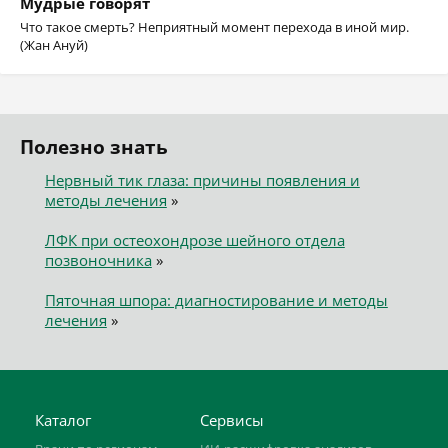
Мудрые говорят
Что такое смерть? Неприятный момент перехода в иной мир.
(Жан Ануй)
Полезно знать
Нервный тик глаза: причины появления и
методы лечения
»
ЛФК при остеохондрозе шейного отдела
позвоночника
»
Пяточная шпора: диагностирование и методы
лечения
»
Каталог
Сервисы