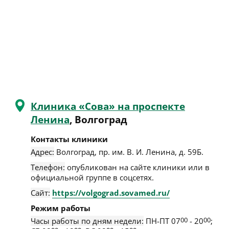
Клиника «Сова» на проспекте
Ленина
, Волгоград
Контакты клиники
Адрес:
Волгоград
,
пр. им. В. И. Ленина, д. 59Б
.
Телефон:
опубликован на сайте клиники или в
официальной группе в соцсетях.
Сайт:
https://volgograd.sovamed.ru/
Режим работы
Часы работы по дням недели:
ПН-ПТ 07
00
- 20
00
;