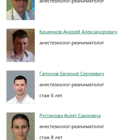
анестезиолог-реаниматолог
Киценков Андрей Александрович
анестезиолог-реаниматолог
Гапонов Евгений Сергеевич
анестезиолог-реаниматолог
стаж 6 лет
Рустанова Асият Саидовна
анестезиолог-реаниматолог
стаж 8 лет