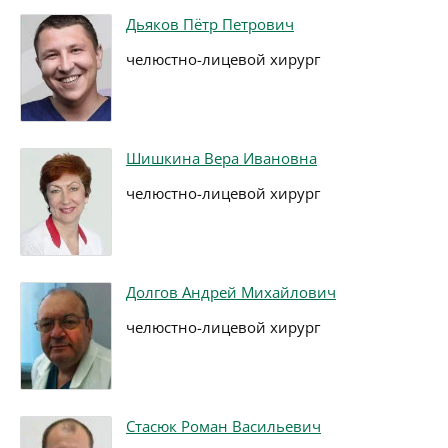
Дьяков Пётр Петрович
челюстно-лицевой хирург
Шишкина Вера Ивановна
челюстно-лицевой хирург
Долгов Андрей Михайлович
челюстно-лицевой хирург
Стасюк Роман Васильевич