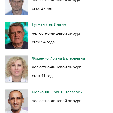
стаж 27 лет
Гутман Лев Ильич
челюстно-лицевой хирург
стаж 54 года
Фоменко Ирина Валерьевна
челюстно-лицевой хирург
стаж 41 год
Мелконян Грант Степаевич
челюстно-лицевой хирург