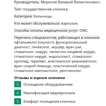
Руководитель:
Миронов Валерий Валентинович.
Тип:
государственная клиника.
Категория:
больницы.
Кто может обслуживаться:
взрослые.
Способы оплаты медицинских услуг:
ОМС.
Перечень специалистов, работающих в клинике:
офтальмолог (окулист), функциональный
диагност, гинеколог, акушер, врач узи,
стоматолог, хирург, челюстно-лицевой хирург,
стоматолог-хирург, эндоскопист, стоматолог-
ортопед, терапевт, анестезиолог-реаниматолог,
врач скорой помощи, пластический хирург,
стоматолог-имплантолог, рентгенолог.
Отзывы и оценки клиники
5
Оснащение оборудованием
4
Квалификация медперсонала
5
Комфорт посещения клиники