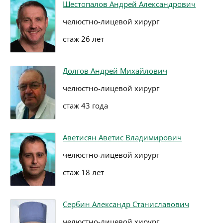
Шестопалов Андрей Александрович
челюстно-лицевой хирург
стаж 26 лет
Долгов Андрей Михайлович
челюстно-лицевой хирург
стаж 43 года
Аветисян Аветис Владимирович
челюстно-лицевой хирург
стаж 18 лет
Сербин Александр Станиславович
челюстно-лицевой хирург