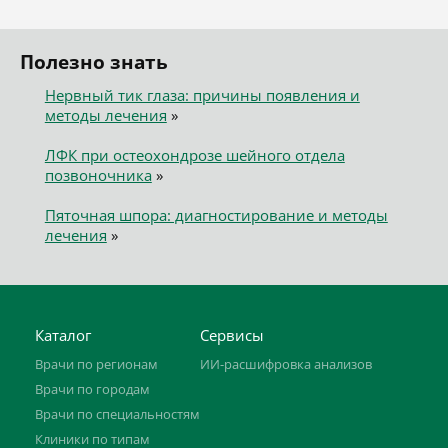
Полезно знать
Нервный тик глаза: причины появления и
методы лечения
»
ЛФК при остеохондрозе шейного отдела
позвоночника
»
Пяточная шпора: диагностирование и методы
лечения
»
Каталог
Сервисы
Врачи по регионам
ИИ-расшифровка анализов
Врачи по городам
Врачи по специальностям
Клиники по типам