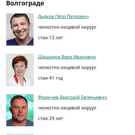
Волгограде
Дьяков Пётр Петрович
челюстно-лицевой хирург
стаж 12 лет
Шишкина Вера Ивановна
челюстно-лицевой хирург
стаж 41 год
Фомичев Дмитрий Евгеньевич
челюстно-лицевой хирург
стаж 29 лет