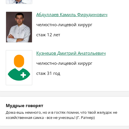
Абдуллаев Камиль Фирудинович
челюстно-лицевой хирург
стаж 12 лет
Кузнецов Дмитрий Анатольевич
челюстно-лицевой хирург
стаж 31 год
Мудрые говорят
Дома ешь немного, но и в гостях помни, что твой желудок не
хозяйственная самка - все не унесешь! (Г. Ратнер)