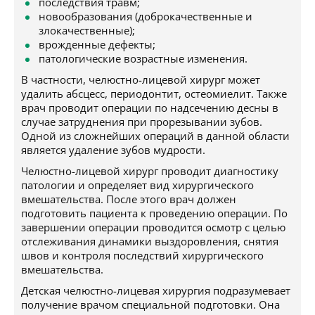
последствия травм;
новообразования (доброкачественные и
злокачественные);
врожденные дефекты;
патологические возрастные изменения.
В частности, челюстно-лицевой хирург может
удалить абсцесс, периодонтит, остеомиелит. Также
врач проводит операции по надсечению десны в
случае затруднения при прорезывании зубов.
Одной из сложнейших операций в данной области
является удаление зубов мудрости.
Челюстно-лицевой хирург проводит диагностику
патологии и определяет вид хирургического
вмешательства. После этого врач должен
подготовить пациента к проведению операции. По
завершении операции проводится осмотр с целью
отслеживания динамики выздоровления, снятия
швов и контроля последствий хирургического
вмешательства.
Детская челюстно-лицевая хирургия подразумевает
получение врачом специальной подготовки. Она