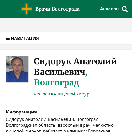
Версия для слабовидящих
Врачи
Волгограда
Анализы
☰ НАВИГАЦИЯ
Сидорук Анатолий
Васильевич
,
Волгоград
челюстно-лицевой хирург
Информация
Сидорук Анатолий Васильевич, Волгоград,
Волгоградская область, взрослый врач: челюстно-
лицевой хирург, работает в клинике: Городская