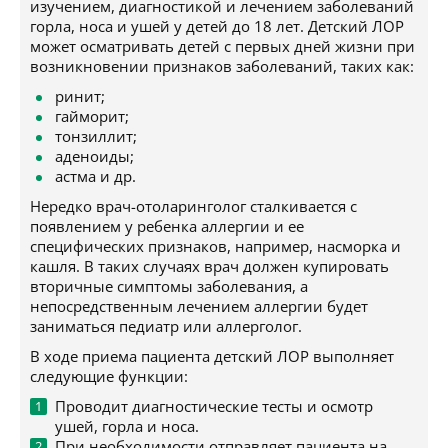
изучением, диагностикой и лечением заболеваний
горла, носа и ушей у детей до 18 лет. Детский ЛОР
может осматривать детей с первых дней жизни при
возникновении признаков заболеваний, таких как:
ринит;
гайморит;
тонзиллит;
аденоиды;
астма и др.
Нередко врач-отоларинголог сталкивается с
появлением у ребенка аллергии и ее
специфических признаков, например, насморка и
кашля. В таких случаях врач должен купировать
вторичные симптомы заболевания, а
непосредственным лечением аллергии будет
заниматься педиатр или аллерголог.
В ходе приема пациента детский ЛОР выполняет
следующие функции:
Проводит диагностические тесты и осмотр
ушей, горла и носа.
При необходимости отправляет пациента на