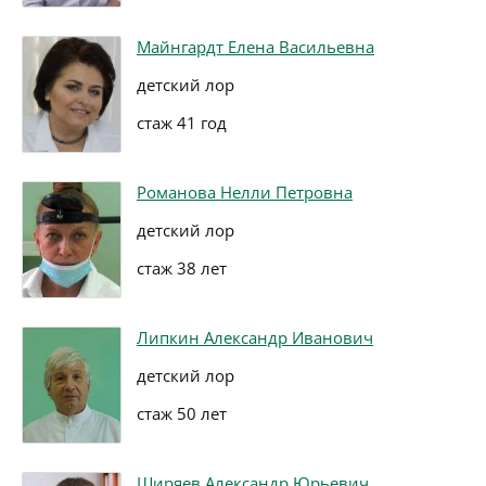
Майнгардт Елена Васильевна
детский лор
стаж 41 год
Романова Нелли Петровна
детский лор
стаж 38 лет
Липкин Александр Иванович
детский лор
стаж 50 лет
Ширяев Александр Юрьевич