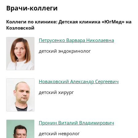
Врачи-коллеги
Коллеги по клинике: Детская клиника «ЮгМед» на
Козловской
Петрусенко Варвара Николаевна
детский эндокринолог
Новаковский Александр Сергеевич
детский хирург
Пронин Виталий Владимирович
детский невролог