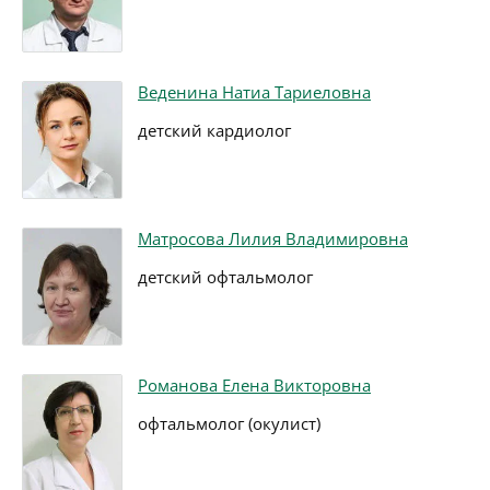
Веденина Натиа Тариеловна
детский кардиолог
Матросова Лилия Владимировна
детский офтальмолог
Романова Елена Викторовна
офтальмолог (окулист)