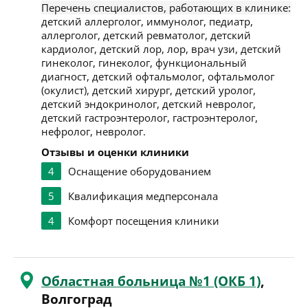
Перечень специалистов, работающих в клинике:
детский аллерголог, иммунолог, педиатр,
аллерголог, детский ревматолог, детский
кардиолог, детский лор, лор, врач узи, детский
гинеколог, гинеколог, функциональный
диагност, детский офтальмолог, офтальмолог
(окулист), детский хирург, детский уролог,
детский эндокринолог, детский невролог,
детский гастроэнтеролог, гастроэнтеролог,
нефролог, невролог.
Отзывы и оценки клиники
4
Оснащение оборудованием
5
Квалификация медперсонала
4
Комфорт посещения клиники
Областная больница №1 (ОКБ 1)
,
Волгоград