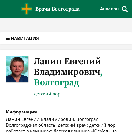
Версия для слабовидящих
Врачи
Волгограда
Анализы
☰ НАВИГАЦИЯ
Ланин Евгений
Владимирович
,
Волгоград
детский лор
Информация
Ланин Евгений Владимирович, Волгоград,
Волгоградская область, детский врач: детский лор,
работает в клиниках: Детская клиника «ЮгМед» на