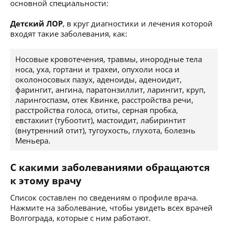
основной специальности:
Детский ЛОР
, в круг диагностики и лечения которой
входят такие заболевания, как:
Носовые кровотечения, травмы, инородные тела
носа, уха, гортани и трахеи, опухоли носа и
околоносовых пазух, аденоиды, аденоидит,
фарингит, ангина, паратонзиллит, ларингит, круп,
ларингоспазм, отек Квинке, расстройства речи,
расстройства голоса, отиты, серная пробка,
евстахиит (тубоотит), мастоидит, лабиринтит
(внутренний отит), тугоухость, глухота, болезнь
Меньера.
С какими заболеваниями обращаются
к этому врачу
Список составлен по сведениям о профиле врача.
Нажмите на заболевание, чтобы увидеть всех врачей
Волгограда, которые с ним работают.