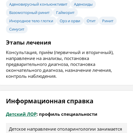
Аденовирусный конъюнктивит
Аденоиды
Вазомоторный ринит
Гайморит
Инородное тело глотки
Орз и орви
Отит
Ринит
Синусит
Этапы лечения
Консультация, приём (первичный и вторичный),
направление на анализы, постановка
предварительного диагноза, постановка
окончательного диагноза, назначение лечения,
контроль наблюдения.
Информационная справка
Детский ЛОР
: профиль специальности
Детское направление отоларингологии занимается