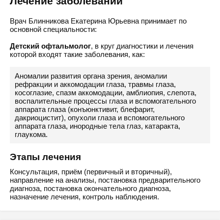
Лечение заболеваний
Врач Блинникова Екатерина Юрьевна принимает по
основной специальности:
Детский офтальмолог
, в круг диагностики и лечения
которой входят такие заболевания, как:
Аномалии развития органа зрения, аномалии
рефракции и аккомодации глаза, травмы глаза,
косоглазие, спазм аккомодации, амблиопия, слепота,
воспалительные процессы глаза и вспомогательного
аппарата глаза (конъюнктивит, блефарит,
дакриоцистит), опухоли глаза и вспомогательного
аппарата глаза, инородные тела глаз, катаракта,
глаукома.
Этапы лечения
Консультация, приём (первичный и вторичный),
направление на анализы, постановка предварительного
диагноза, постановка окончательного диагноза,
назначение лечения, контроль наблюдения.