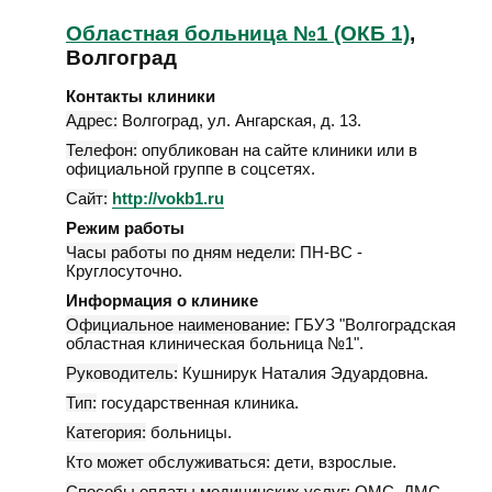
Областная больница №1 (ОКБ 1)
,
Волгоград
Контакты клиники
Адрес:
Волгоград
,
ул. Ангарская, д. 13
.
Телефон:
опубликован на сайте клиники или в
официальной группе в соцсетях.
Сайт:
http://vokb1.ru
Режим работы
Часы работы по дням недели:
ПН-ВС -
Круглосуточно.
Информация о клинике
Официальное наименование:
ГБУЗ "Волгоградская
областная клиническая больница №1".
Руководитель:
Кушнирук Наталия Эдуардовна.
Тип:
государственная клиника.
Категория:
больницы.
Кто может обслуживаться:
дети, взрослые.
Способы оплаты медицинских услуг:
ОМС, ДМС,