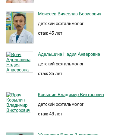
Моисеев Вячеслав Борисович
детский офтальмолог
стаж 45 лет
Адельшина Надия Анверовна
детский офтальмолог
стаж 35 лет
Ковылин Владимир Викторович
детский офтальмолог
стаж 48 лет
Жихарева Елена Викторовна