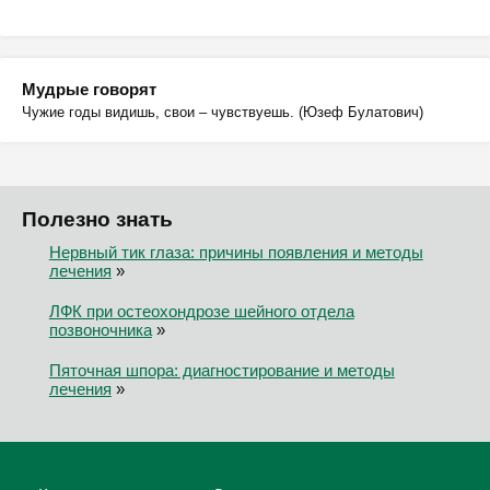
Мудрые говорят
Чужие годы видишь, свои – чувствуешь. (Юзеф Булатович)
Полезно знать
Нервный тик глаза: причины появления и методы
лечения
»
ЛФК при остеохондрозе шейного отдела
позвоночника
»
Пяточная шпора: диагностирование и методы
лечения
»