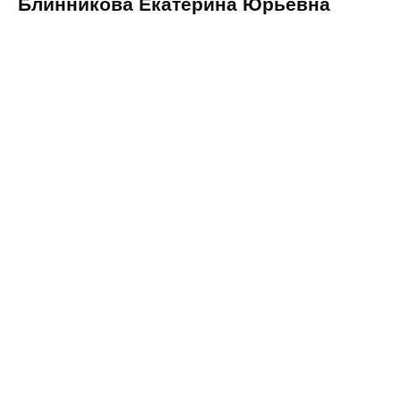
Блинникова Екатерина Юрьевна