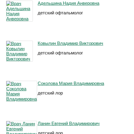
Адельшина Надия Анверовна
детский офтальмолог
Ковылин Владимир Викторович
детский офтальмолог
Соколова Мария Владимировна
детский лор
Ланин Евгений Владимирович
детский лор