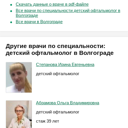
Скачать данные о враче в pdf-файле
Все врачи по специальности детский офтальмолог в
Волгограде
Все врачи в Волгограде
Другие врачи по специальности:
детский офтальмолог в Волгограде
Степанова Ирина Евгеньевна
детский офтальмолог
Абрамова Ольга Владимировна
детский офтальмолог
стаж 39 лет