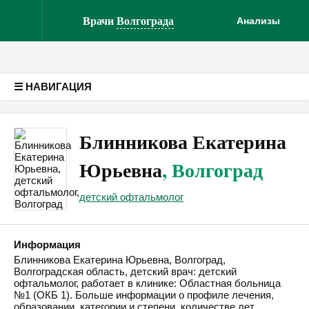
Версия для слабовидящих
Врачи
Волгограда
Анализы
☰ НАВИГАЦИЯ
Блинникова Екатерина
Юрьевна
, Волгоград
детский офтальмолог
Информация
Блинникова Екатерина Юрьевна, Волгоград,
Волгоградская область, детский врач: детский
офтальмолог, работает в клинике: Областная больница
№1 (ОКБ 1). Больше информации о профиле лечения,
образовании, категории и степени, количестве лет