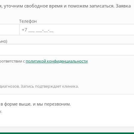
, уточним свободное время и поможем записаться. Заявка
Телефон
ьно)
оответствии с
политикой конфиденциальности
 диагнозов. Запись подтверждает клиника.
й в форме выше, и мы перезвоним.
у.