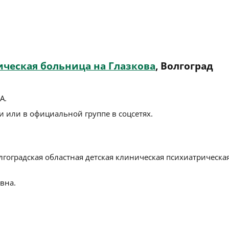
ическая больница на Глазкова
, Волгоград
5А
.
 или в официальной группе в соцсетях.
лгоградская областная детская клиническая психиатрическа
вна.