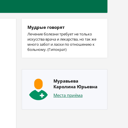
Мудрые говорят
Лечение болезни требует не только
искусства врача и лекарства, но так же
много забот и ласки по отношению к
больному. (Гипократ)
Муравьева
Каролина Юрьевна
Места приёма