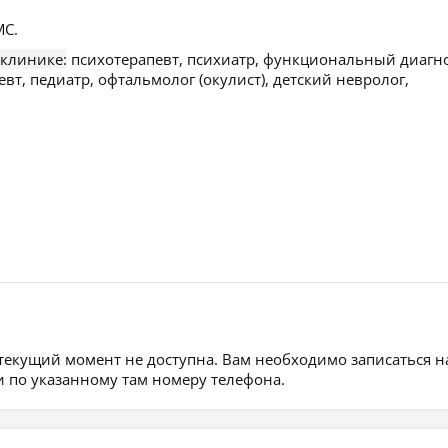
С.
 клинике:
психотерапевт, психиатр, функциональный диагно
вт, педиатр, офтальмолог (окулист), детский невролог,
 текущий момент не доступна. Вам необходимо записаться н
 по указанному там номеру телефона.