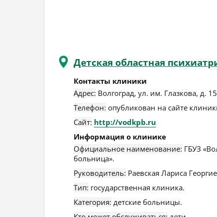
Детская областная психиатр
Контакты клиники
Адрес:
Волгоград
,
ул. им. Глазкова, д. 1
Телефон:
опубликован на сайте клиники
Сайт:
http://vodkpb.ru
Информация о клинике
Официальное наименование:
ГБУЗ «Во
больница».
Руководитель:
Раевская Лариса Георгие
Тип:
государственная клиника.
Категория:
детские больницы.
Кто может обслуживаться:
дети.