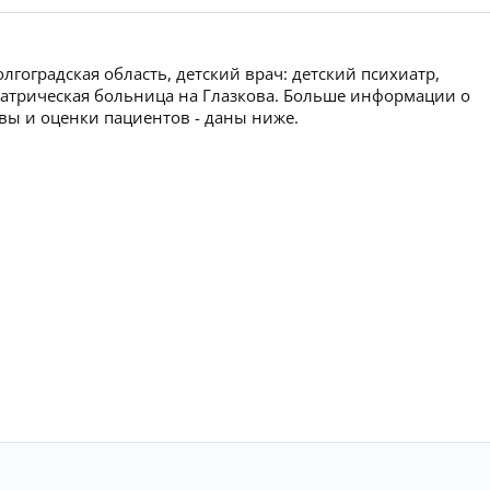
гоградская область, детский врач: детский психиатр,
хиатрическая больница на Глазкова. Больше информации о
ывы и оценки пациентов - даны ниже.