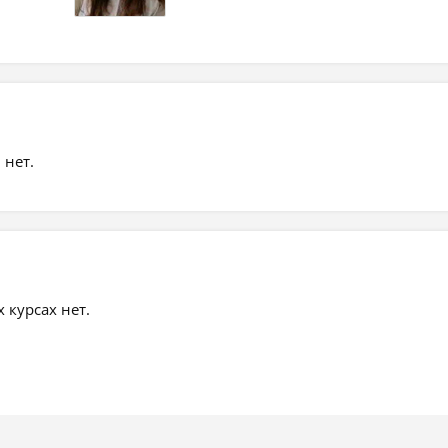
 нет.
курсах нет.