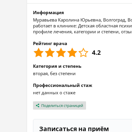
Информация
Муравьева Каролина Юрьевна, Волгоград, Вол
работает в клинике: Детская областная пси
профиле лечения, категории и степени, отз
Рейтинг врача
4.2
Категория и степень
вторая, без степени
Профессиональный стаж
нет данных о стаже
Поделиться страницей
Записаться на приём