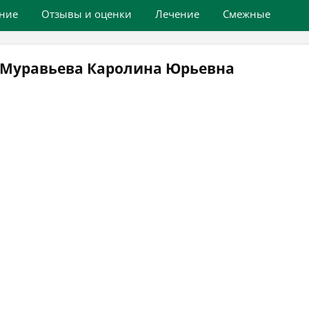
ние
Отзывы и оценки
Лечение
Смежные
 Муравьева Каролина Юрьевна