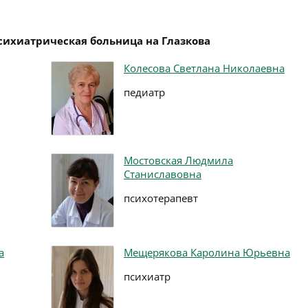
психиатрическая больница на Глазкова
Колесова Светлана Николаевна
педиатр
Мостовская Людмила
Станиславовна
психотерапевт
а
Мещерякова Каролина Юрьевна
психиатр