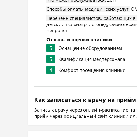
Способы оплаты медицинских услуг:
ОМ
Перечень специалистов, работающих в
детский психиатр, логопед, физиотерапе
невролог.
Отзывы и оценки клиники
5
Оснащение оборудованием
5
Квалификация медперсонала
4
Комфорт посещения клиники
Как записаться к врачу на приём
Запись к врачу через онлайн-расписание на
приём через официальный сайт клиники или