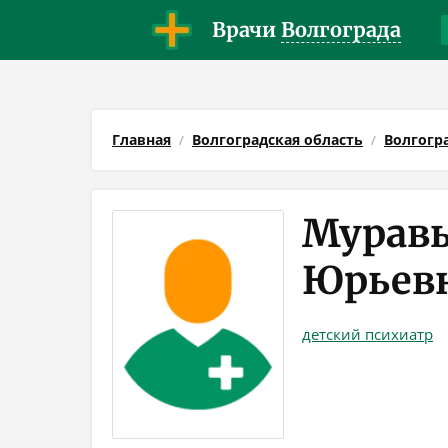
Врачи
Волгограда
Главная
Волгоградская область
Волгогр
Муравь
Юрьев
детский психиатр