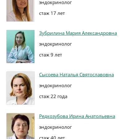
эндокринолог
стаж 17 лет
Зубрилина Мария Александровна
эндокринолог
стаж 9 лет
Сысоева Наталья Святославовна
эндокринолог
стаж 22 года
Редкозубова Ирина Анатольевна
эндокринолог
стаж 40 лет