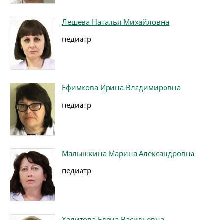
Лешева Наталья Михайловна
педиатр
Ефимкова Ирина Владимировна
педиатр
Малышкина Марина Александровна
педиатр
Халитова Елена Васильевна