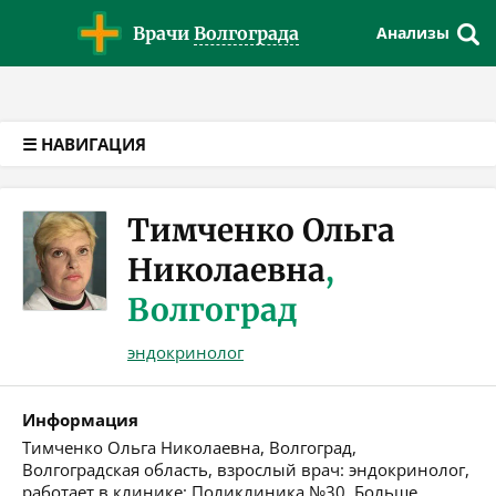
Версия для слабовидящих
Врачи
Волгограда
Анализы
☰ НАВИГАЦИЯ
Тимченко Ольга
Николаевна
,
Волгоград
эндокринолог
Информация
Тимченко Ольга Николаевна, Волгоград,
Волгоградская область, взрослый врач: эндокринолог,
работает в клинике: Поликлиника №30. Больше