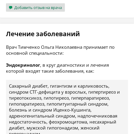
Добавить отзыв на врача
Лечение заболеваний
Врач Тимченко Ольга Николаевна принимает по
основной специальности:
Эндокринолог
, в круг диагностики и лечения
которой входят такие заболевания, как:
Сахарный диабет, гигантизм и карликовость,
синдром СТГ-дефицита у взрослых, гипертиреоз и
тиреотоксикоз, гипотиреоз, гиперпаратиреоз,
гипопаратиреоз, гипопитуитарный синдром,
болезнь и синдром Иценко-Кушинга,
адреногенитальный синдром, надпочечниковая
недостаточность, феохромоцитома, несахарный
диабет, мужской гипогонадизм, женский
гипогонадизм.