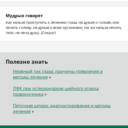
Мудрые говорят
Как нельзя приступить к лечению глаза, не думая о голове, или
лечить голову, не думая о всем организме, так же нельзя лечить
тело, не леча душу. (Сократ)
Полезно знать
Нервный тик глаза: причины появления и
методы лечения
»
ЛФК при остеохондрозе шейного отдела
позвоночника
»
Пяточная шпора: диагностирование и методы
лечения
»