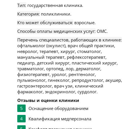
Тип:
государственная клиника.
Категория:
поликлиники.
Кто может обслуживаться:
взрослые.
Способы оплаты медицинских услуг:
ОМС.
Перечень специалистов, работающих в клинике:
офтальмолог (окулист), врач общей практики,
невролог, терапевт, хирург, стоматолог,
мануальный терапевт, рефлексотерапевт,
педиатр, детский хирург, пластический хирург,
травматолог, ортопед, лор, дерматолог,
физиотерапевт, уролог, рентгенолог,
пульмонолог, гинеколог, репродуктолог, акушер,
гастроэнтеролог, врач узи, клинический
фармаколог, эндокринолог, сурдолог.
Отзывы и оценки клиники
5
Оснащение оборудованием
4
Квалификация медперсонала