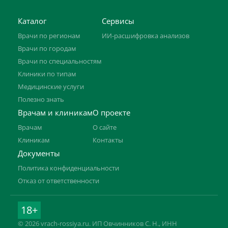
Каталог
Сервисы
Врачи по регионам
ИИ-расшифровка анализов
Врачи по городам
Врачи по специальностям
Клиники по типам
Медицинские услуги
Полезно знать
Врачам и клиникам
О проекте
Врачам
О сайте
Клиникам
Контакты
Документы
Политика конфиденциальности
Отказ от ответственности
18+
© 2026 vrach-rossiya.ru. ИП Овчинников С. Н., ИНН